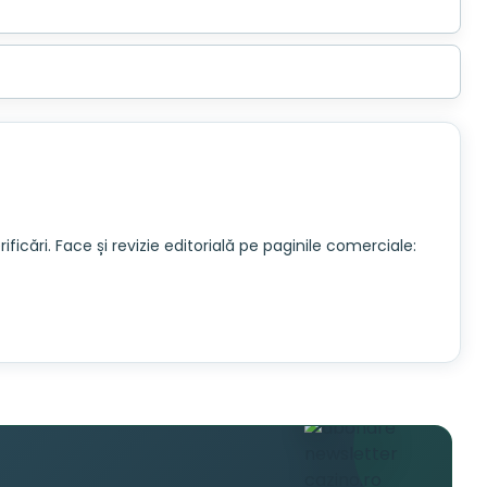
ificări. Face și revizie editorială pe paginile comerciale: