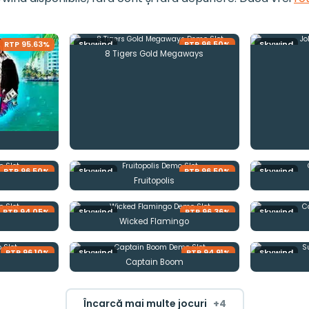
RTP 95.63%
Skywind
RTP 96.50%
Skywind
8 Tigers Gold Megaways
RTP 96.50%
Skywind
RTP 96.50%
Skywind
Fruitopolis
RTP 94.05%
Skywind
RTP 96.36%
Skywind
Wicked Flamingo
RTP 96.10%
Skywind
RTP 94.91%
Skywind
Captain Boom
Încarcă mai multe jocuri
+4