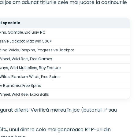
ai jos am adunat titlurile cele mai jucate la cazinourile
i speciale
pins, Gamble, Exclusiv RO
ssive Jackpot, Max win 500×
ing Wilds, Respins, Progressive Jackpot
Wheel, Wild Reel, Free Games
ys, Wild Multipliers, Buy Feature
 Wilds, Random Wilds, Free Spins
iv România, Free Spins
heel, Wild Reel, Extra Balls
rat diferit. Verifică mereu în joc (butonul „i” sau
7,61%, unul dintre cele mai generoase RTP-uri din