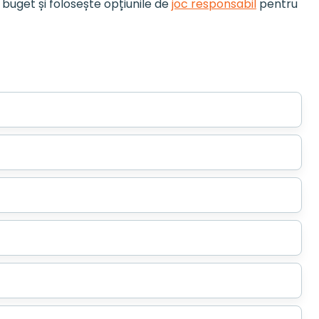
 buget și folosește opțiunile de
joc responsabil
pentru