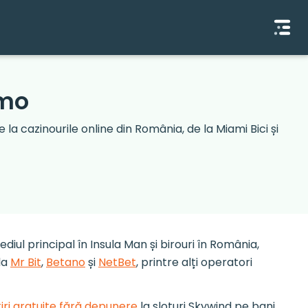
emo
a cazinourile online din România, de la Miami Bici și
iul principal în Insula Man și birouri în România,
 la
Mr Bit
,
Betano
și
NetBet
, printre alți operatori
tiri gratuite fără depunere
la sloturi Skywind pe bani