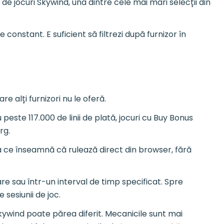
de jocuri Skywind, una dintre cele mai mari selecții din
te constant. E suficient să filtrezi după furnizor în
alți furnizori nu le oferă.
 peste 117.000 de linii de plată, jocuri cu Buy Bonus
rg.
ea ce înseamnă că rulează direct din browser, fără
e sau într-un interval de timp specificat. Spre
 sesiunii de joc.
Skywind poate părea diferit. Mecanicile sunt mai