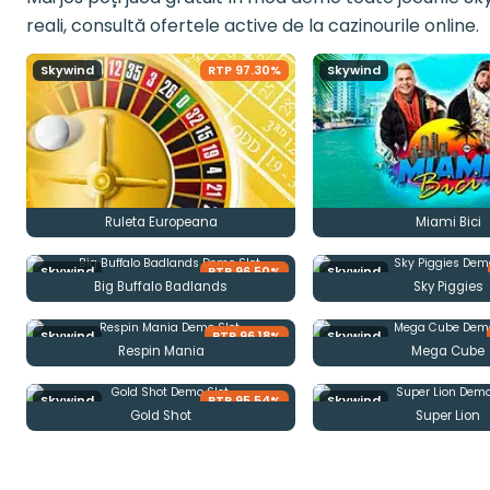
reali, consultă ofertele active de la cazinourile online.
Skywind
RTP 97.30%
Skywind
Ruleta Europeana
Miami Bici
Skywind
RTP 96.50%
Skywind
Big Buffalo Badlands
Sky Piggies
Skywind
RTP 96.18%
Skywind
Respin Mania
Mega Cube
Skywind
RTP 95.54%
Skywind
Gold Shot
Super Lion