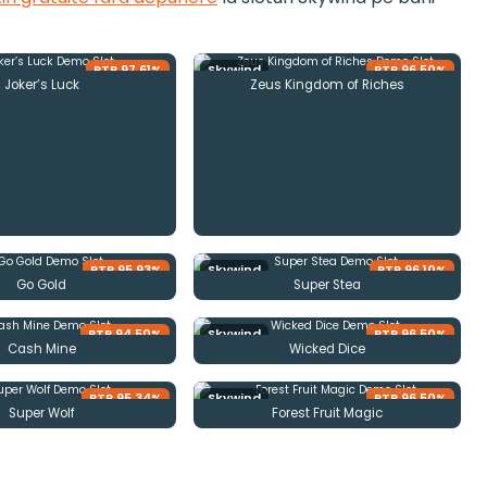
RTP 97.61%
Skywind
RTP 96.50%
Joker’s Luck
Zeus Kingdom of Riches
RTP 95.93%
Skywind
RTP 96.10%
Go Gold
Super Stea
RTP 94.50%
Skywind
RTP 96.50%
Cash Mine
Wicked Dice
RTP 95.34%
Skywind
RTP 96.50%
Super Wolf
Forest Fruit Magic