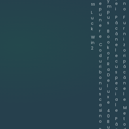
y
e
e
n
ss
m
p
i
o
p
L
u
u
P
F
u
n
s
ă
u
c
e
c
r
k
r
B
ă
n
e
o
W
n
i
o
in
C
e
z
k
2
o
l
o
o
d
e
ri
f
u
c
p
R
ri
u
ă
a
b
s
c
D
o
p
ă
e
n
e
n
l
u
c
e
u
s
i
l
x
c
a
e
e
a
l
M
si
e
4
e
n
0
P
t
o
B
ă
o
u