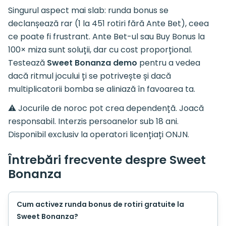
Singurul aspect mai slab: runda bonus se
declanșează rar (1 la 451 rotiri fără Ante Bet), ceea
ce poate fi frustrant. Ante Bet-ul sau Buy Bonus la
100× miza sunt soluții, dar cu cost proporțional.
Testează
Sweet Bonanza demo
pentru a vedea
dacă ritmul jocului ți se potrivește și dacă
multiplicatorii bomba se aliniază în favoarea ta.
⚠️ Jocurile de noroc pot crea dependență. Joacă
responsabil. Interzis persoanelor sub 18 ani.
Disponibil exclusiv la operatori licențiați ONJN.
Întrebări frecvente despre Sweet
Bonanza
Cum activez runda bonus de rotiri gratuite la
Sweet Bonanza?