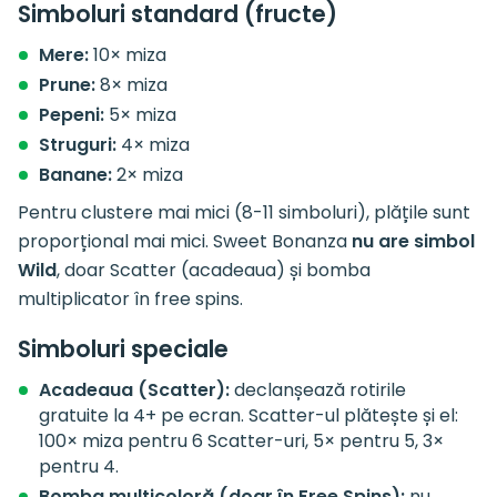
Simboluri standard (fructe)
Mere:
10× miza
Prune:
8× miza
Pepeni:
5× miza
Struguri:
4× miza
Banane:
2× miza
Pentru clustere mai mici (8-11 simboluri), plățile sunt
proporțional mai mici. Sweet Bonanza
nu are simbol
Wild
, doar Scatter (acadeaua) și bomba
multiplicator în free spins.
Simboluri speciale
Acadeaua (Scatter):
declanșează rotirile
gratuite la 4+ pe ecran. Scatter-ul plătește și el:
100× miza pentru 6 Scatter-uri, 5× pentru 5, 3×
pentru 4.
Bomba multicoloră (doar în Free Spins):
nu