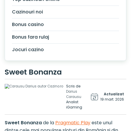
Cazinouri noi
Bonus casino
Bonus fara rulaj
Jocuri cazino
Sweet Bonanza
Scris de
Darius
Actualizat
Carausu
19 mart. 2026
Analist
iGaming
Sweet Bonanza
de la
Pragmatic Play
este unul
dintre cele mai populare sloturi din România și din