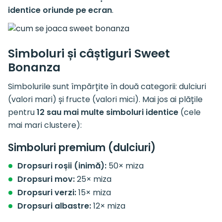
identice oriunde pe ecran
.
Simboluri și câștiguri Sweet
Bonanza
Simbolurile sunt împărțite în două categorii: dulciuri
(valori mari) și fructe (valori mici). Mai jos ai plățile
pentru
12 sau mai multe simboluri identice
(cele
mai mari clustere):
Simboluri premium (dulciuri)
Dropsuri roșii (inimă):
50× miza
Dropsuri mov:
25× miza
Dropsuri verzi:
15× miza
Dropsuri albastre:
12× miza