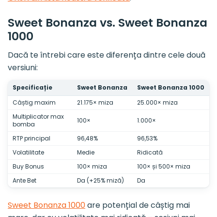
Sweet Bonanza vs. Sweet Bonanza
1000
Dacă te întrebi care este diferența dintre cele două
versiuni:
Specificație
Sweet Bonanza
Sweet Bonanza 1000
Câștig maxim
21.175× miza
25.000× miza
Multiplicator max
100×
1.000×
bomba
RTP principal
96,48%
96,53%
Volatilitate
Medie
Ridicată
Buy Bonus
100× miza
100× și 500× miza
Ante Bet
Da (+25% miză)
Da
Sweet Bonanza 1000
are potențial de câștig mai