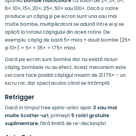
apărea
bombe multicolore
cu valori de 2×, 3×, 5×,
8×, 10×, 15×, 20×, 25×, 50× sau 100×. Dacă o rotire
produce un câștig și pe ecran sunt una sau mai
multe bombe, multiplicatorii se adună între ei și se
aplică la totalul câștigului din acea rotire. De
exemplu: câștig de bază 5× miza + două bombe (25×
și 10×) = 5× × 35× = 175× miza.
Dacă pe ecran sunt bombe dar nu există niciun
câștig, bombele nu au efect. Acest mecanism este
cel care face posibil câștigul maxim de 21.175× – un
lucru rar, dar spectaculos când se întâmplă.
Retrigger
Dacă în timpul free spins-urilor apar
3 sau mai
multe Scatter-uri
, primești
5 rotiri gratuite
suplimentare
, fără limită de re-declanșări.