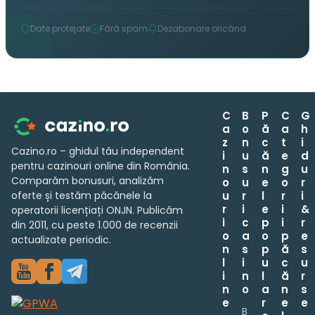
Date protejate
Fără spam
Dezabonare oricând
C
B
P
C
G
a
o
ă
a
h
z
n
c
t
i
Cazino.ro – ghidul tău independent
i
u
ă
e
d
pentru cazinouri online din România.
n
s
n
g
u
Comparăm bonusuri, analizăm
o
u
e
o
r
oferte și testăm păcănele la
u
r
l
r
i
r
i
e
i
&
operatorii licențiați ONJN. Publicăm
i
c
p
i
r
din 2011, cu peste 1.000 de recenzii
o
a
o
p
e
actualizate periodic.
n
s
p
ă
s
l
i
u
c
u
i
n
l
ă
r
n
o
a
n
s
e
r
e
e
B