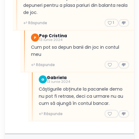
depuneri pentru a plasa pariuri din balanta reala
de joc.
1
↩ Răspunde
Pop Cristina
P
13 iunie 2024
Cum pot sa depun banii din joc in contul
meu
↩ Răspunde
Gabriela
G
13 iunie 2024
Câștigurile obținute la pacanele demo
nu pot fi retrase, deci ca urmare nu au
cum să ajungă în contul bancar.
↩ Răspunde