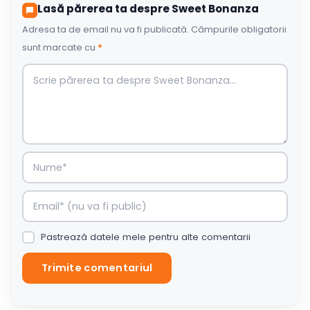
Lasă părerea ta despre Sweet Bonanza
Adresa ta de email nu va fi publicată.
Câmpurile obligatorii
sunt marcate cu
*
Pastrează datele mele pentru alte comentarii