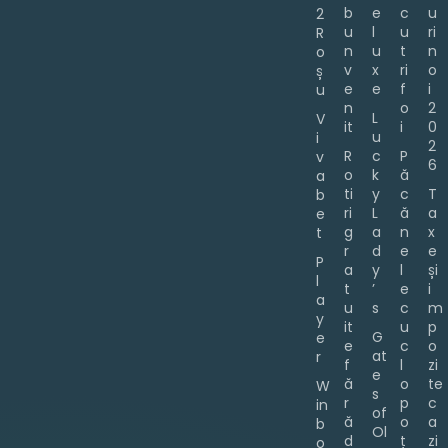
b
e
c
u
2
u
l
u
ri
R
n
u
t
n
o
v
x
ri
o
ș
e
e
f
i
u
n
o
2
L
V
it
i
0
u
i
2
R
c
P
v
6
o
k
ă
a
ti
y
c
T
b
ri
L
ă
a
e
g
a
n
x
t
r
d
e
e
P
a
y
l
și
l
t
’
e
i
a
u
s
c
m
y
it
u
p
G
e
e
c
o
at
r
f
l
zi
e
ă
o
te
W
s
r
p
c
in
of
ă
o
a
b
Ol
d
ț
zi
o