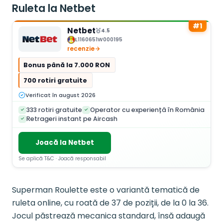
Ruleta la Netbet
#1
Netbet
4.5
L1160651W000195
recenzie
Bonus până la 7.000 RON
700 rotiri gratuite
Verificat în august 2026
333 rotiri gratuite
Operator cu experiență în România
✓
✓
Retrageri instant pe Aircash
✓
Joacă la Netbet
Se aplică T&C · Joacă responsabil
Superman Roulette este o variantă tematică de
ruleta online, cu roată de 37 de poziții, de la 0 la 36.
Jocul păstrează mecanica standard, însă adaugă