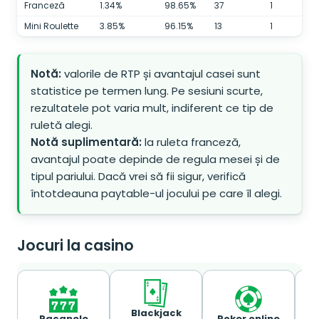
Franceză
1.34%
98.65%
37
1
Mini Roulette
3.85%
96.15%
13
1
Notă:
valorile de RTP și avantajul casei sunt
statistice pe termen lung. Pe sesiuni scurte,
rezultatele pot varia mult, indiferent ce tip de
ruletă alegi.
Notă suplimentară:
la ruleta franceză,
avantajul poate depinde de regula mesei și de
tipul pariului. Dacă vrei să fii sigur, verifică
întotdeauna paytable-ul jocului pe care îl alegi.
Jocuri la casino
Blackjack
Pacanele
Poker online
B