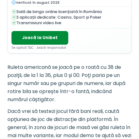
Verificat în august 2026
Sală de bingo online licențiată în România
✓
3 aplicații dedicate: Casino, Sport și Poker
✓
Transmisiuni video live
✓
Joacă la Unibet
Se aplică T&C · Joacă responsabil
Ruleta americană se joacă pe o roată cu 38 de
poziții, de la 1 la 36, plus 0 și 00. Poți paria pe un
singur număr sau pe grupuri de numere, iar după
rotire bila se oprește într-o fantă, indicând
numărul câștigător.
Dacă vrei să testezi jocul fără bani reali, caută
opțiunea de joc de distracție din platformă. În
general, în zona de jocuri de masă vei găsi ruleta în
mai multe variante, iar modul demo te ajută să vezi