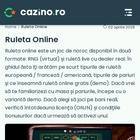
S
Home
Ruleta Online
02 aprilie 2026
k
Ruleta Online
i
p
Ruleta online este un joc de noroc disponibil în două
t
formate: RNG (virtual) și ruletă live cu dealer real. În
o
ghidul ăsta îți arătăm pe scurt tipurile de ruletă:
c
europeană / franceză / americană, tipurile de pariuri
o
și ce înseamnă ruletă online gratis (demo). Dacă vrei
n
să te familiarizezi cu masa și pariurile, începe cu o
t
variantă demo. Dacă alegi să joci pe bani reali,
e
n
verifică întotdeauna licența (ONJN) și condițiile
t
bonusurilor dacă urmează să activezi unul.