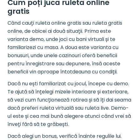
Cum poți juca ruleta online
gratis
Când cauți ruleta online gratis sau ruleta gratis
online, de obicei ai două situații. Prima este
varianta demo, unde joci cu bani virtuali și te
familiarizezi cu masa. A doua este varianta cu
bonusuri, unde unele cazinouri oferă beneficii
pentru înregistrare sau depunere, însă aceste
beneficii vin aproape întotdeauna cu condiții.
Dacă nu ești familiarizat cu jocul, începe cu demo.
Te ajută să înțelegi mizele interioare și exterioare,
să vezi cum funcționează rotirea și să îți dai seama
dacă preferi ruleta virtuală sau ruleta live. Demo-
ul este și cea mai bună alegere atunci când vrei să
înveți fără să te grăbești.
Dacă alegi un bonus, verifică înainte regulile lui.