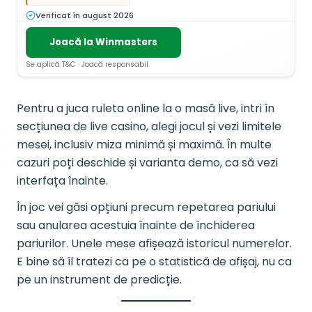
Verificat în august 2026
Joacă la Winmasters
Se aplică T&C · Joacă responsabil
Pentru a juca ruleta online la o masă live, intri în
secțiunea de live casino, alegi jocul și vezi limitele
mesei, inclusiv miza minimă și maximă. În multe
cazuri poți deschide și varianta demo, ca să vezi
interfața înainte.
În joc vei găsi opțiuni precum repetarea pariului
sau anularea acestuia înainte de închiderea
pariurilor. Unele mese afișează istoricul numerelor.
E bine să îl tratezi ca pe o statistică de afișaj, nu ca
pe un instrument de predicție.