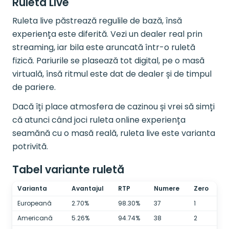
Ruleta Live
Ruleta live păstrează regulile de bază, însă
experiența este diferită. Vezi un dealer real prin
streaming, iar bila este aruncată într-o ruletă
fizică. Pariurile se plasează tot digital, pe o masă
virtuală, însă ritmul este dat de dealer și de timpul
de pariere.
Dacă îți place atmosfera de cazinou și vrei să simți
că atunci când joci ruleta online experiența
seamănă cu o masă reală, ruleta live este varianta
potrivită.
Tabel variante ruletă
Varianta
Avantajul
RTP
Numere
Zero
Europeană
2.70%
98.30%
37
1
Americană
5.26%
94.74%
38
2