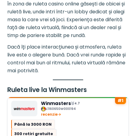
În zona de ruleta casino online găsești de obicei și
ruletă live, unde intri într-un lobby dedicat și alegi
masa la care vrei să joci. Experiența este diferită
față de ruleta virtuală, fiindcă ai un dealer real și
timp de pariere stabilit pe rundă.
Dacă îți place interacțiunea și atmosfera, ruleta
live este o alegere bună. Dacă vrei runde rapide și
control mai bun al ritmului, ruleta virtuală rămâne
mai potrivită.
Ruleta live la Winmasters
#1
Winmasters
4.7
L1160650W000194
recenzie
Până la 3000 RON
300 rotiri gratuite