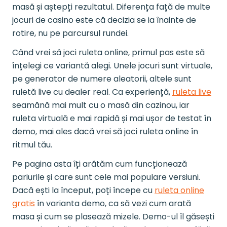
masă și aștepți rezultatul. Diferența față de multe
jocuri de casino este că decizia se ia înainte de
rotire, nu pe parcursul rundei.
Când vrei să joci ruleta online, primul pas este să
înțelegi ce variantă alegi. Unele jocuri sunt virtuale,
pe generator de numere aleatorii, altele sunt
ruletă live cu dealer real. Ca experiență,
ruleta live
seamănă mai mult cu o masă din cazinou, iar
ruleta virtuală e mai rapidă și mai ușor de testat în
demo, mai ales dacă vrei să joci ruleta online în
ritmul tău.
Pe pagina asta îți arătăm cum funcționează
pariurile și care sunt cele mai populare versiuni.
Dacă ești la început, poți începe cu
ruleta online
gratis
în varianta demo, ca să vezi cum arată
masa și cum se plasează mizele. Demo-ul îl găsești