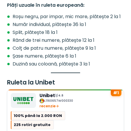
Plăți uzuale în ruleta europeană:
Roșu negru, par impar, mic mare, plătește 2 la 1
Număr individual, plătește 36 la 1
Split, plătește 18 la 1
Rând de trei numere, plătește 12 la 1
Colț de patru numere, plătește 9 la 1
Șase numere, plătește 6 la 1
Duzină sau coloană, plătește 3 la 1
Ruleta la Unibet
#1
Unibet
4.6
L1160657W000330
recenzie
100% până la 2.000 RON
225 rotiri gratuite