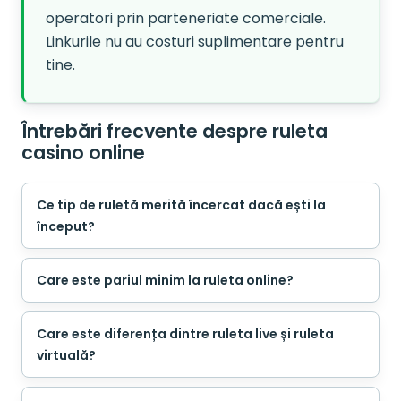
operatori prin parteneriate comerciale.
Linkurile nu au costuri suplimentare pentru
tine.
Întrebări frecvente despre ruleta
casino online
Ce tip de ruletă merită încercat dacă ești la
început?
Care este pariul minim la ruleta online?
Care este diferența dintre ruleta live și ruleta
virtuală?