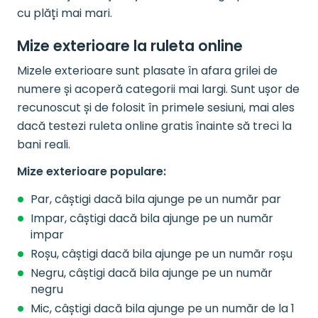
cu plăți mai mari.
Mize exterioare la ruleta online
Mizele exterioare sunt plasate în afara grilei de
numere și acoperă categorii mai largi. Sunt ușor de
recunoscut și de folosit în primele sesiuni, mai ales
dacă testezi ruleta online gratis înainte să treci la
bani reali.
Mize exterioare populare:
Par, câștigi dacă bila ajunge pe un număr par
Impar, câștigi dacă bila ajunge pe un număr
impar
Roșu, câștigi dacă bila ajunge pe un număr roșu
Negru, câștigi dacă bila ajunge pe un număr
negru
Mic, câștigi dacă bila ajunge pe un număr de la 1