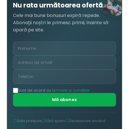
Nu rata următoarea ofertă
Cele mai bune bonusuri expiră repede.
Abonații noștri le primesc primii, înainte să
apară pe site.
Sunt de acord cu
termenii și condițiile
Mă abonez
Date protejate
Fără spam
Dezabonare oricând