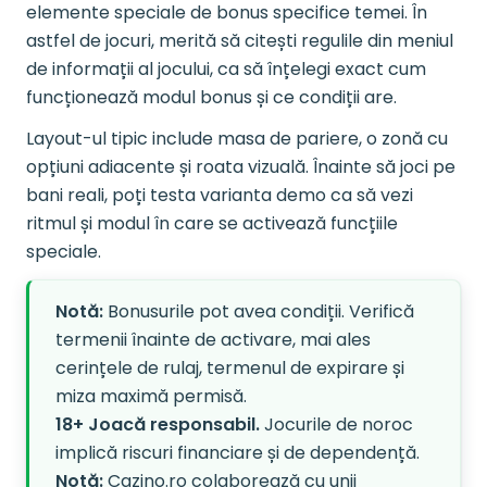
elemente speciale de bonus specifice temei. În
astfel de jocuri, merită să citești regulile din meniul
de informații al jocului, ca să înțelegi exact cum
funcționează modul bonus și ce condiții are.
Layout-ul tipic include masa de pariere, o zonă cu
opțiuni adiacente și roata vizuală. Înainte să joci pe
bani reali, poți testa varianta demo ca să vezi
ritmul și modul în care se activează funcțiile
speciale.
Notă:
Bonusurile pot avea condiții. Verifică
termenii înainte de activare, mai ales
cerințele de rulaj, termenul de expirare și
miza maximă permisă.
18+ Joacă responsabil.
Jocurile de noroc
implică riscuri financiare și de dependență.
Notă:
Cazino.ro colaborează cu unii