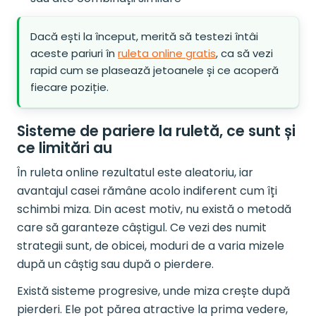
Dacă ești la început, merită să testezi întâi
aceste pariuri în
ruleta online gratis
, ca să vezi
rapid cum se plasează jetoanele și ce acoperă
fiecare poziție.
Sisteme de pariere la ruletă, ce sunt și
ce limitări au
În ruleta online rezultatul este aleatoriu, iar
avantajul casei rămâne acolo indiferent cum îți
schimbi miza. Din acest motiv, nu există o metodă
care să garanteze câștigul. Ce vezi des numit
strategii sunt, de obicei, moduri de a varia mizele
după un câștig sau după o pierdere.
Există sisteme progresive, unde miza crește după
pierderi. Ele pot părea atractive la prima vedere,