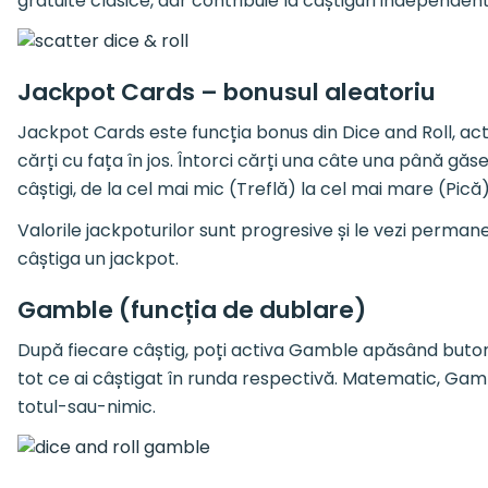
gratuite clasice, dar contribuie la câștiguri independente
Jackpot Cards – bonusul aleatoriu
Jackpot Cards este funcția bonus din Dice and Roll, activ
cărți cu fața în jos. Întorci cărți una câte una până găs
câștigi, de la cel mai mic (Treflă) la cel mai mare (Pică)
Valorile jackpoturilor sunt progresive și le vezi permane
câștiga un jackpot.
Gamble (funcția de dublare)
După fiecare câștig, poți activa Gamble apăsând butonul 
tot ce ai câștigat în runda respectivă. Matematic, Gam
totul-sau-nimic.