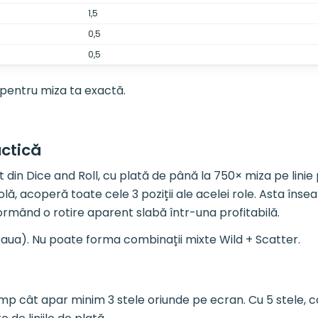
1,5
0,5
0,5
o pentru miza ta exactă.
actică
it din Dice and Roll, cu plată de până la 750× miza pe linie
, acoperă toate cele 3 poziții ale acelei role. Asta înse
ormând o rotire aparent slabă într-una profitabilă.
teaua). Nu poate forma combinații mixte Wild + Scatter.
timp cât apar minim 3 stele oriunde pe ecran. Cu 5 stele, c