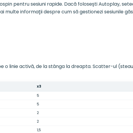
rbospin pentru sesiuni rapide. Dacă folosești Autoplay, sete
 Mai multe informații despre cum să gestionezi sesiunile găs
 o linie activă, de la stânga la dreapta. Scatter-ul (steaua
x3
5
5
2
2
1,5