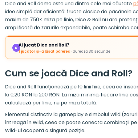
Dice and Roll demo este una dintre cele mai căutate
p
idee simplă dar eficientă: fructe clasice de păcănele co
maxim de 750× miza pe linie, Dice & Roll nu are pretenți
amplificată de zarurile expandabile, poate schimba co
Ai jucat Dice and Roll?
D
1 jucător și-a lăsat părerea
· durează 30 secunde
Cum se joacă Dice and Roll?
Dice and Roll funcționează pe 10 linii fixe, ceea ce îns
la 0,20 RON la 200 RON. La miza minimă, fiecare linie co
calculează per linie, nu pe miza totală.
Elementul distinctiv la gameplay e simbolul Wild (zaruri
întreagă în Wild, ceea ce poate conecta combinații pe ma
Wild-ul acoperă o singură poziție.