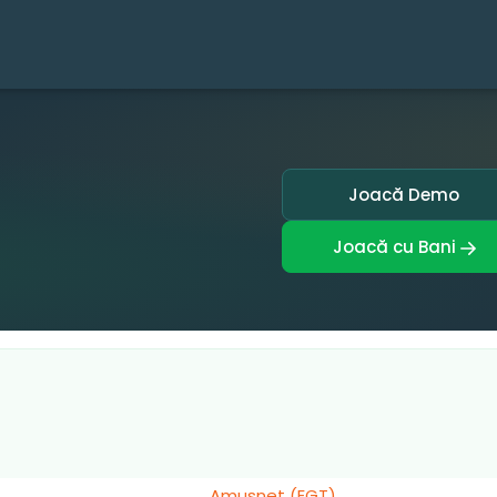
Joacă Demo
Joacă cu Bani
Amusnet (EGT)