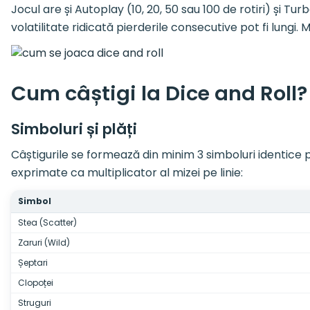
Jocul are și Autoplay (10, 20, 50 sau 100 de rotiri) și Tu
volatilitate ridicată pierderile consecutive pot fi lungi.
Cum câștigi la Dice and Roll?
Simboluri și plăți
Câștigurile se formează din minim 3 simboluri identice pe
exprimate ca multiplicator al mizei pe linie:
Simbol
Stea (Scatter)
Zaruri (Wild)
Șeptari
Clopoței
Struguri