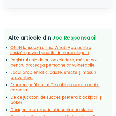
Alte articole din
Joc Responsabil
ONJN lansează o linie WhatsApp pentru
sesizări privind jocurile de noroc ilegale
Registrul unic de autoexcludere, măsuri noi
pentru protecția persoanelor vulnerabile
Jocul problematic: cauze, efecte și măsuri
preventive
Eroarea jucătorului: Ce este și cum se poate
corecta
De ce jucătorii de succes preferă blackjack și
poker
Designul matematic al jocurilor de sloturi