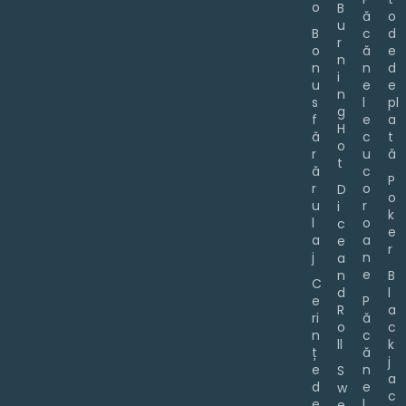
o
B
ă
o
u
B
c
d
r
o
ă
e
n
n
n
d
i
u
e
e
n
s
l
pl
g
f
e
a
H
ă
c
t
o
r
u
ă
t
ă
c
P
r
o
D
o
u
r
i
k
l
o
c
e
a
a
e
r
j
n
a
e
n
B
C
d
l
e
P
R
a
ri
ă
o
c
n
c
ll
k
ț
ă
j
e
n
S
a
d
e
w
c
e
l
e