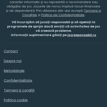
caracter informativ și nu reprezintă o recomandare sau
obligație de joc. Jocurile de noroc implică riscuri financiare
și de dependență. Prin utilizarea site-ului accepți
Termenii și
Condițiile
și
Politica de Confidențialitate
.
Vă încurajăm să jucați responsabil și să apelați la
programele de sprijin dacă simțiți că activitatea de joc
vă creează probleme.
Informații suplimentare găsiți pe
jocresponsabil.ro
Contact
Despre noi
Metodologie
Confidențialitate
Termeni și condiții
Politica cookie