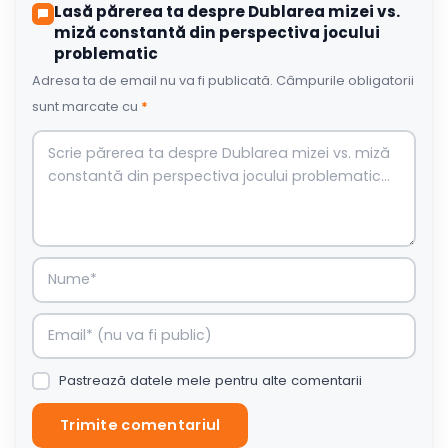
Lasă părerea ta despre Dublarea mizei vs.
miză constantă din perspectiva jocului
problematic
Adresa ta de email nu va fi publicată.
Câmpurile obligatorii
sunt marcate cu
*
Pastrează datele mele pentru alte comentarii