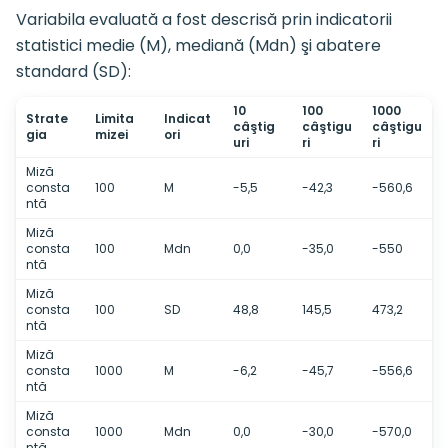
Variabila evaluată a fost descrisă prin indicatorii
statistici medie (M), mediană (Mdn) şi abatere
standard (SD):
10
100
1000
Strate
Limita
Indicat
câştig
câştigu
câştigu
gia
mizei
ori
uri
ri
ri
Miză
consta
100
M
-5,5
-42,3
-560,6
ntă
Miză
consta
100
Mdn
0,0
-35,0
-550
ntă
Miză
consta
100
SD
48,8
145,5
473,2
ntă
Miză
consta
1000
M
-6,2
-45,7
-556,6
ntă
Miză
consta
1000
Mdn
0,0
-30,0
-570,0
ntă