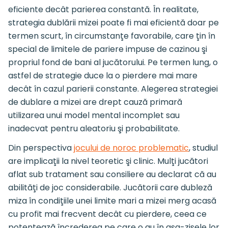
eficiente decât parierea constantă. În realitate,
strategia dublării mizei poate fi mai eficientă doar pe
termen scurt, în circumstanţe favorabile, care ţin în
special de limitele de pariere impuse de cazinou şi
propriul fond de bani al jucătorului. Pe termen lung, o
astfel de strategie duce la o pierdere mai mare
decât în cazul parierii constante. Alegerea strategiei
de dublare a mizei are drept cauză primară
utilizarea unui model mental incomplet sau
inadecvat pentru aleatoriu şi probabilitate.
Din perspectiva
jocului de noroc problematic
, studiul
are implicaţii la nivel teoretic şi clinic. Mulţi jucători
aflat sub tratament sau consiliere au declarat că au
abilităţi de joc considerabile. Jucătorii care dubleză
miza în condiţiile unei limite mari a mizei merg acasă
cu profit mai frecvent decât cu pierdere, ceea ce
potentează încrederea pe care o au în aşa-zisele lor