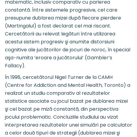
matematic, inclusiv comparativ cu parierea
constantă. Între sistemele progresive, cel care
presupune dublarea mizei după fiecare pierdere
(Martingalul) a fost declarat cel mai riscant.
Cercetătorii au relevat legături între utilizarea
acestui sistem progresiv şi anumite distorsiuni
cognitive ale jucătorilor de jocuri de noroc, în special
aşa-numita ‘eroare a jucătorului’ (Gambler’s
Fallacy).
În 1998, cercetătorul Nigel Turner de la CAMH
(Centre for Addiction and Mental Health, Toronto) a
realizat un studiu comparativ al rezultatelor
statistice asociate cu jocul bazat pe dublarea mizei
şi cel bazat pe miză constantă, din perspectiva
jocului problematic. Concluziile studiului au vizat
interpretarea rezultatelor unei simulări pe calculator
a celor două tipuri de strategii (dublarea mizei şi