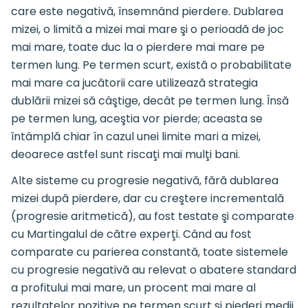
care este negativă, însemnând pierdere. Dublarea
mizei, o limită a mizei mai mare şi o perioadă de joc
mai mare, toate duc la o pierdere mai mare pe
termen lung. Pe termen scurt, există o probabilitate
mai mare ca jucătorii care utilizează strategia
dublării mizei să câştige, decât pe termen lung. Însă
pe termen lung, aceştia vor pierde; aceasta se
întâmplă chiar în cazul unei limite mari a mizei,
deoarece astfel sunt riscaţi mai mulţi bani.
Alte sisteme cu progresie negativă, fără dublarea
mizei după pierdere, dar cu creştere incrementală
(progresie aritmetică), au fost testate şi comparate
cu Martingalul de către experţi. Când au fost
comparate cu parierea constantă, toate sistemele
cu progresie negativă au relevat o abatere standard
a profitului mai mare, un procent mai mare al
rezultatelor pozitive pe termen scurt şi piederi medii