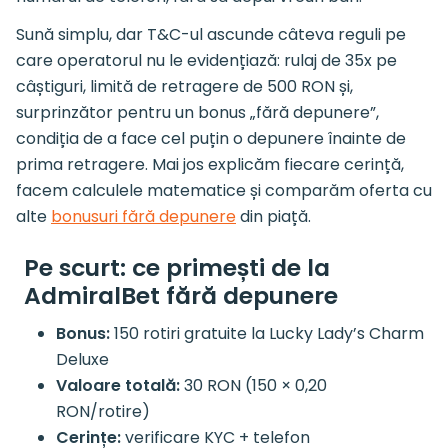
Sună simplu, dar T&C-ul ascunde câteva reguli pe
care operatorul nu le evidențiază: rulaj de 35x pe
câștiguri, limită de retragere de 500 RON și,
surprinzător pentru un bonus „fără depunere”,
condiția de a face cel puțin o depunere înainte de
prima retragere. Mai jos explicăm fiecare cerință,
facem calculele matematice și comparăm oferta cu
alte
bonusuri fără depunere
din piață.
Pe scurt: ce primești de la
AdmiralBet fără depunere
Bonus:
150 rotiri gratuite la Lucky Lady’s Charm
Deluxe
Valoare totală:
30 RON (150 × 0,20
RON/rotire)
Cerințe:
verificare KYC + telefon