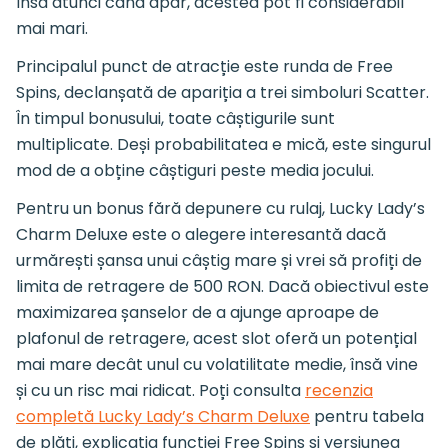
însă atunci când apar, acestea pot fi considerabil
mai mari.
Principalul punct de atracție este runda de Free
Spins, declanșată de apariția a trei simboluri Scatter.
În timpul bonusului, toate câștigurile sunt
multiplicate. Deși probabilitatea e mică, este singurul
mod de a obține câștiguri peste media jocului.
Pentru un bonus fără depunere cu rulaj, Lucky Lady’s
Charm Deluxe este o alegere interesantă dacă
urmărești șansa unui câștig mare și vrei să profiți de
limita de retragere de 500 RON. Dacă obiectivul este
maximizarea șanselor de a ajunge aproape de
plafonul de retragere, acest slot oferă un potențial
mai mare decât unul cu volatilitate medie, însă vine
și cu un risc mai ridicat. Poți consulta
recenzia
completă Lucky Lady’s Charm Deluxe
pentru tabela
de plăți, explicația funcției Free Spins și versiunea