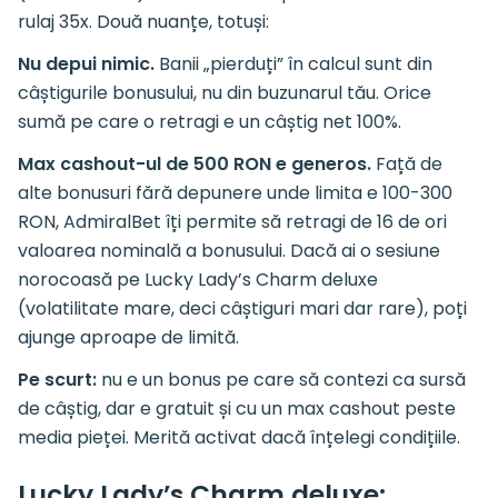
rulaj 35x. Două nuanțe, totuși:
Nu depui nimic.
Banii „pierduți” în calcul sunt din
câștigurile bonusului, nu din buzunarul tău. Orice
sumă pe care o retragi e un câștig net 100%.
Max cashout-ul de 500 RON e generos.
Față de
alte bonusuri fără depunere unde limita e 100-300
RON, AdmiralBet îți permite să retragi de 16 de ori
valoarea nominală a bonusului. Dacă ai o sesiune
norocoasă pe Lucky Lady’s Charm deluxe
(volatilitate mare, deci câștiguri mari dar rare), poți
ajunge aproape de limită.
Pe scurt:
nu e un bonus pe care să contezi ca sursă
de câștig, dar e gratuit și cu un max cashout peste
media pieței. Merită activat dacă înțelegi condițiile.
Lucky Lady’s Charm deluxe: