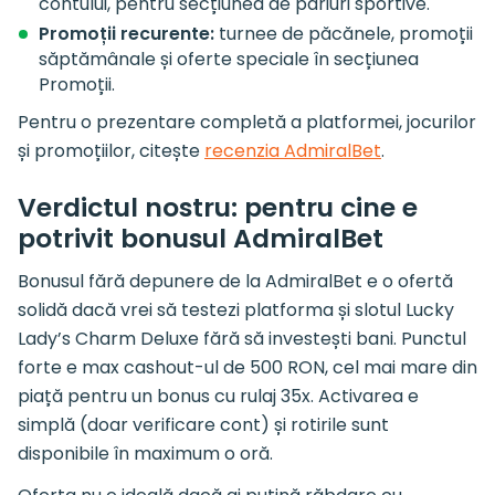
contului, pentru secțiunea de pariuri sportive.
Promoții recurente:
turnee de păcănele, promoții
săptămânale și oferte speciale în secțiunea
Promoții.
Pentru o prezentare completă a platformei, jocurilor
și promoțiilor, citește
recenzia AdmiralBet
.
Verdictul nostru: pentru cine e
potrivit bonusul AdmiralBet
Bonusul fără depunere de la AdmiralBet e o ofertă
solidă dacă vrei să testezi platforma și slotul Lucky
Lady’s Charm Deluxe fără să investești bani. Punctul
forte e max cashout-ul de 500 RON, cel mai mare din
piață pentru un bonus cu rulaj 35x. Activarea e
simplă (doar verificare cont) și rotirile sunt
disponibile în maximum o oră.