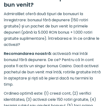
bun venit?
AdmiralBet oferă două tipuri de bonusuri la
înregistrare: bonusul fără depunere (150 rotiri
gratuite) și un pachet de bun venit la primele
depuneri (până la 5.000 RON bonus + 1.000 rotiri
gratuite suplimentare). Întrebarea e: în ce ordine le
activezi?
Recomandarea noastră:
activează mai întâi
bonusul fără depunere. De ce? Pentru că în cont
poate fi activ un singur bonus Casino. Dacă activezi
pachetul de bun venit mai întâi, rotirile gratuite intră
în așteptare și riști să le pierzi dacă nu termini la
timp.
Ordinea optimă este: (1) creezi cont, (2) verifici
identitatea, (3) activezi cele 150 rotiri gratuite, (4)
termini rulajul sau anulezi bonusul, (5) faci prima