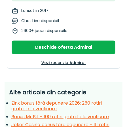
Lansat in 2017
Chat Live disponibil
2600+ jocuri disponibile
Deschide oferta Admiral
Vezi recenzia Admiral
Alte articole din categorie
Zinx bonus fără depunere 2026: 250 rotiri
gratuite la verificare
Bonus Mr Bit – 100 rotiri gratuite la verificare
Joker Casino bonus fără depunere – 111 rotiri