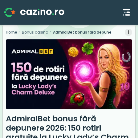
S
k
i
Home
Bonus casino
AdmiralBet bonus fără depunere
i
p
t
o
c
o
n
t
e
n
t
AdmiralBet bonus fără
depunere 2026: 150 rotiri
gratuite la Lucky Lady’s Charm