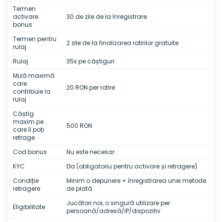
Termen
activare
30 de zile de la înregistrare
bonus
Termen pentru
2 zile de la finalizarea rotirilor gratuite
rulaj
Rulaj
35x pe câștiguri
Miză maximă
care
20 RON per rotire
contribuie la
rulaj
Câștig
maxim pe
500 RON
care îl poți
retrage
Cod bonus
Nu este necesar
KYC
Da (obligatoriu pentru activare și retragere)
Condiție
Minim o depunere + înregistrarea unei metode
retragere
de plată
Jucători noi, o singură utilizare per
Eligibilitate
persoană/adresă/IP/dispozitiv