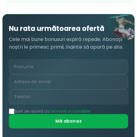
Nu rata următoarea ofertă
Cele mai bune bonusuri expiră repede. Abonații
noștri le primesc primii, înainte să apară pe site.
Sunt de acord cu
termenii și condițiile
Mă abonez