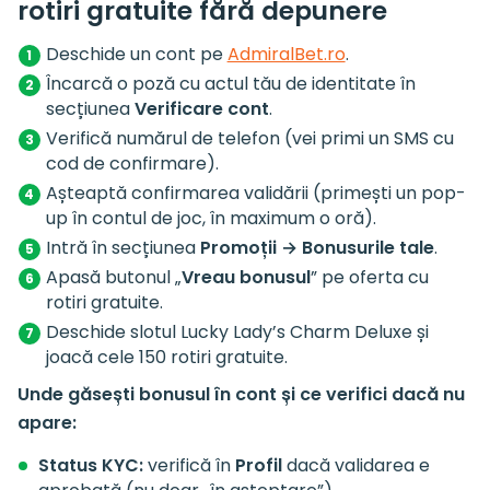
rotiri gratuite fără depunere
Deschide un cont pe
AdmiralBet.ro
.
Încarcă o poză cu actul tău de identitate în
secțiunea
Verificare cont
.
Verifică numărul de telefon (vei primi un SMS cu
cod de confirmare).
Așteaptă confirmarea validării (primești un pop-
up în contul de joc, în maximum o oră).
Intră în secțiunea
Promoții → Bonusurile tale
.
Apasă butonul „
Vreau bonusul
” pe oferta cu
rotiri gratuite.
Deschide slotul Lucky Lady’s Charm Deluxe și
joacă cele 150 rotiri gratuite.
Unde găsești bonusul în cont și ce verifici dacă nu
apare:
Status KYC:
verifică în
Profil
dacă validarea e