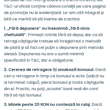
T&C-ul oficial conține câteva condiții pe care pagina
de promoție nu le evidențiază. Le-am citit integral și
iată ce merită să știi înainte de a activa:
1. „Fără depunere” nu înseamnă „fără nicio
cheltuială”.
Primești rotirile fără să depui, dar ca să
retragi câștigurile trebuie să înregistrezi o metodă
de plată și să faci cel puțin o depunere prin metoda
aleasă. Depunerea nu are o sumă minimă
specificată în T&C, dar e obligatorie.
2. Cererea de retragere îți anulează bonusul.
Dacă
ceri o retragere în timp ce bonusul e activ (adică nu
ai terminat rulajul), pierzi bonusul și toate câștigurile
din el. Practic, nu poți „scoate” banii reali din cont
fără să riști bonusul.
3. Mizele peste 20 RON nu contează la rulaj.
Dacă