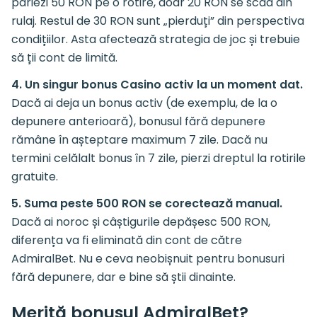
pariezi 50 RON pe o rotire, doar 20 RON se scad din
rulaj. Restul de 30 RON sunt „pierduți” din perspectiva
condițiilor. Asta afectează strategia de joc și trebuie
să ții cont de limită.
4. Un singur bonus Casino activ la un moment dat.
Dacă ai deja un bonus activ (de exemplu, de la o
depunere anterioară), bonusul fără depunere
rămâne în așteptare maximum 7 zile. Dacă nu
termini celălalt bonus în 7 zile, pierzi dreptul la rotirile
gratuite.
5. Suma peste 500 RON se corectează manual.
Dacă ai noroc și câștigurile depășesc 500 RON,
diferența va fi eliminată din cont de către
AdmiralBet. Nu e ceva neobișnuit pentru bonusuri
fără depunere, dar e bine să știi dinainte.
Merită bonusul AdmiralBet?