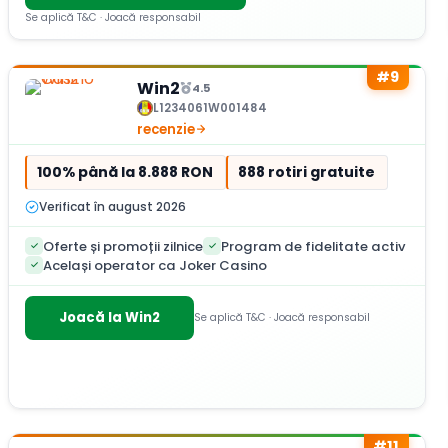
Se aplică T&C · Joacă responsabil
#9
Win2
4.5
L1234061W001484
recenzie
100% până la 8.888 RON
888 rotiri gratuite
Verificat în august 2026
Oferte și promoții zilnice
Program de fidelitate activ
✓
✓
Același operator ca Joker Casino
✓
Joacă la Win2
Se aplică T&C · Joacă responsabil
#11