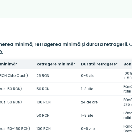
nerea minimă
,
retragerea minimă
și
durata retragerii
. 
ă.
 minimă*
Retragere minimă*
Durată retragere*
Bon
100%
 RON Okto.Cash)
25 RON
0–3 zile
+ 500
Până
nus: 50 RON)
50 RON
1–3 zile
rotiri
Până
nus: 50 RON)
100 RON
24 de ore
275 r
Până
50 RON
1–3 zile
rotiri
Până
nus: 50–150 RON)
100 RON
0–6 zile
(vez