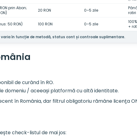
RON prin Abon;
Până
20 RON
0–5 zile
RON)
rotiri
100%
nus: 50 RON)
100 RON
0–5 zile
+ rot
ot varia în funcție de metodă, status cont și controale suplimentare.
România
ponibil de curând în RO.
e domeniu / aceeași platformă cu altă identitate.
ecent în România, dar filtrul obligatoriu rămâne licența O
sește check-listul de mai jos: