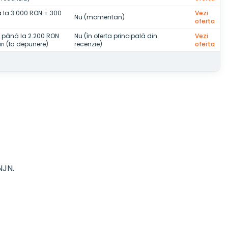
 la 3.000 RON + 300
Vezi
Nu (momentan)
oferta
 până la 2.200 RON
Nu (în oferta principală din
Vezi
iri (la depunere)
recenzie)
oferta
NJN.