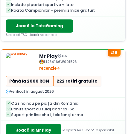
Include și pariuri sportive + loto
✓
Roata Campionilor – premii zilnice gratuit
✓
Joacă la TotoGaming
Se aplică T&C · Joacă responsabil
#8
Mr Play
4.5
L1234166W001528
recenzie
Până la 2000 RON
222 rotiri gratuite
Verificat în august 2026
Cazino nou pe piața din România
✓
Bonus sport cu rulaj doar 5x-6x
✓
Suport prin live chat, telefon și e-mail
✓
Joacă la Mr Play
Se aplică T&C · Joacă responsabil