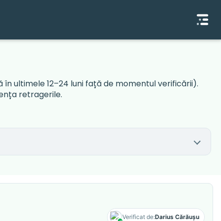
ă în ultimele 12–24 luni față de momentul verificării).
nța retragerile.
Verificat de:
Darius Cărăușu
✓