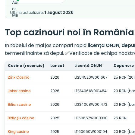
1 august 2026
Ultima actualizare:
Top cazinouri noi în România
În tabelul de mai jos compari rapid
licența ONJN
,
depu
termenii înainte să depui. ✅Verificate de echipa noastr
Cazino (recenzie)
Lansat
Licență ONJN
Depunere
Zinx Casino
2026
L1254520W001667
25 RON (20
Joker casino
2026
L1234061W001484
20 RON (bo
Bilion casino
2026
L1234008W001473
20 RON (bo
32Roșu casino
2025
L1160657W000330
25 RON
King casino
2025
L1160650W000194
20 RON (bo