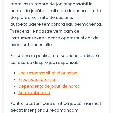
ofere instrumente de joc responsabil în
contul de jucător: limite de depunere, limite
de pierdere, limite de sesiune,
autoexcludere temporară sau permanentă.
În recenziile noastre verificăm ce
instrumente are fiecare operator și cât de
ușor sunt accesibile.
Pe cazino.ro publicăm o secțiune dedicată
cu resurse despre joc responsabil:
Joc responsabil, ghid principal
Eroarea jucătorului
Dependența de jocuri de noroc
Autoexcluderea
Pentru jucătorii care simt că joacă mai mult
decât intenționau, recomandăm