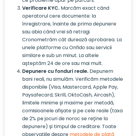
ce probleme apar pe parcurs.
Verificare KYC.
Marcăm exact când
operatorul cere documente: la
înregistrare, înainte de prima depunere
sau abia când vrei să retragi.
Cronometrăm cât durează aprobarea. La
unele platforme cu Onfido sau servicii
similare e sub un minut. La altele
așteptăm 24 de ore sau mai mult.
Depunere cu fonduri reale.
Depunem
bani reali, nu simulăm. Verificăm metodele
disponibile (Visa, Mastercard, Apple Pay,
Paysafecard, Skrill, OktoCash, Aircash),
limitele minime și maxime per metodă,
comisioanele afișate și pe cele reale (taxa
de 2% pe jocuri de noroc se reține la
depunere) și timpul de creditare. Toate
observațiile despre
metodele de plată