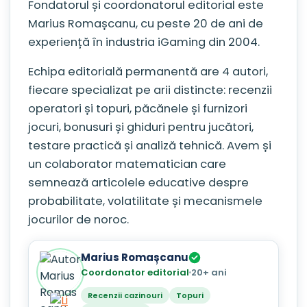
Fondatorul și coordonatorul editorial este
Marius Romașcanu, cu peste 20 de ani de
experiență în industria iGaming din 2004.
Echipa editorială permanentă are 4 autori,
fiecare specializat pe arii distincte: recenzii
operatori și topuri, păcănele și furnizori
jocuri, bonusuri și ghiduri pentru jucători,
testare practică și analiză tehnică. Avem și
un colaborator matematician care
semnează articolele educative despre
probabilitate, volatilitate și mecanismele
jocurilor de noroc.
Marius Romașcanu
Coordonator editorial
20+ ani
Recenzii cazinouri
Topuri