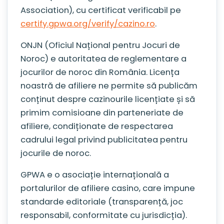
Association), cu certificat verificabil pe
certify.gpwa.org/verify/cazino.ro
.
ONJN (Oficiul Național pentru Jocuri de
Noroc) e autoritatea de reglementare a
jocurilor de noroc din România. Licența
noastră de afiliere ne permite să publicăm
conținut despre cazinourile licențiate și să
primim comisioane din parteneriate de
afiliere, condiționate de respectarea
cadrului legal privind publicitatea pentru
jocurile de noroc.
GPWA e o asociație internațională a
portalurilor de afiliere casino, care impune
standarde editoriale (transparență, joc
responsabil, conformitate cu jurisdicția).