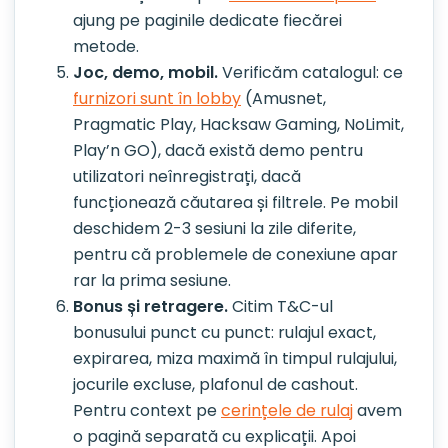
ajung pe paginile dedicate fiecărei
metode.
Joc, demo, mobil.
Verificăm catalogul: ce
furnizori sunt în lobby
(Amusnet,
Pragmatic Play, Hacksaw Gaming, NoLimit,
Play’n GO), dacă există demo pentru
utilizatori neînregistrați, dacă
funcționează căutarea și filtrele. Pe mobil
deschidem 2-3 sesiuni la zile diferite,
pentru că problemele de conexiune apar
rar la prima sesiune.
Bonus și retragere.
Citim T&C-ul
bonusului punct cu punct: rulajul exact,
expirarea, miza maximă în timpul rulajului,
jocurile excluse, plafonul de cashout.
Pentru context pe
cerințele de rulaj
avem
o pagină separată cu explicații. Apoi