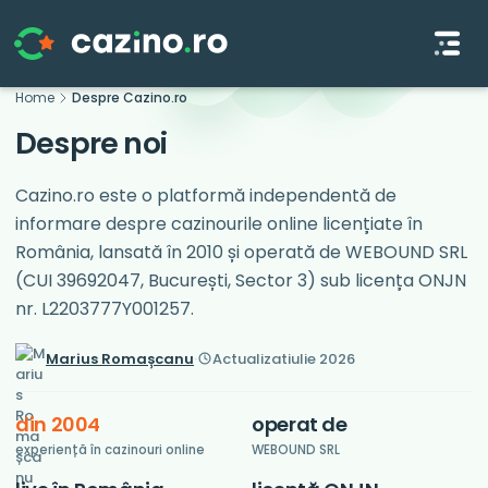
S
Home
Despre Cazino.ro
k
Despre noi
i
p
t
Cazino.ro este o platformă independentă de
o
informare despre cazinourile online licențiate în
c
România, lansată în 2010 și operată de WEBOUND SRL
o
(CUI 39692047, București, Sector 3) sub licența ONJN
n
nr. L2203777Y001257.
t
e
Marius Romașcanu
·
Actualizat
iulie 2026
n
t
din 2004
operat de
experiență în cazinouri online
WEBOUND SRL