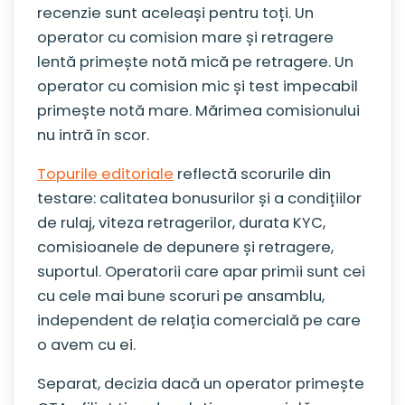
recenzie sunt aceleași pentru toți. Un
operator cu comision mare și retragere
lentă primește notă mică pe retragere. Un
operator cu comision mic și test impecabil
primește notă mare. Mărimea comisionului
nu intră în scor.
Topurile editoriale
reflectă scorurile din
testare: calitatea bonusurilor și a condițiilor
de rulaj, viteza retragerilor, durata KYC,
comisioanele de depunere și retragere,
suportul. Operatorii care apar primii sunt cei
cu cele mai bune scoruri pe ansamblu,
independent de relația comercială pe care
o avem cu ei.
Separat, decizia dacă un operator primește