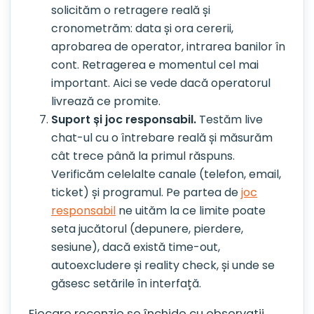
solicităm o retragere reală și
cronometrăm: data și ora cererii,
aprobarea de operator, intrarea banilor în
cont. Retragerea e momentul cel mai
important. Aici se vede dacă operatorul
livrează ce promite.
Suport și joc responsabil.
Testăm live
chat-ul cu o întrebare reală și măsurăm
cât trece până la primul răspuns.
Verificăm celelalte canale (telefon, email,
ticket) și programul. Pe partea de
joc
responsabil
ne uităm la ce limite poate
seta jucătorul (depunere, pierdere,
sesiune), dacă există time-out,
autoexcludere și reality check, și unde se
găsesc setările în interfață.
Fiecare recenzie se închide cu observații