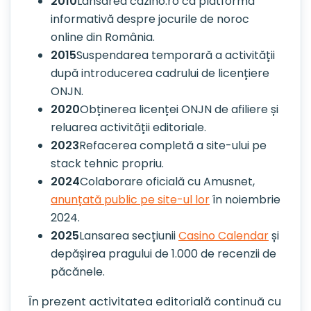
2010
Lansarea cazino.ro ca platformă
informativă despre jocurile de noroc
online din România.
2015
Suspendarea temporară a activității
după introducerea cadrului de licențiere
ONJN.
2020
Obținerea licenței ONJN de afiliere și
reluarea activității editoriale.
2023
Refacerea completă a site-ului pe
stack tehnic propriu.
2024
Colaborare oficială cu Amusnet,
anunțată public pe site-ul lor
în noiembrie
2024.
2025
Lansarea secțiunii
Casino Calendar
și
depășirea pragului de 1.000 de recenzii de
păcănele.
În prezent activitatea editorială continuă cu