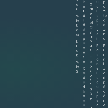
y
it
u
p
G
e
e
c
o
at
r
f
l
zi
e
ă
o
te
W
s
r
p
c
in
of
ă
o
a
b
Ol
d
ț
zi
o
y
e
e
n
ss
m
p
i
o
p
L
u
u
P
F
u
n
s
ă
u
c
e
c
r
k
r
B
ă
n
e
o
W
n
i
o
in
C
e
z
k
2
o
l
o
o
d
e
ri
f
u
c
p
R
ri
u
ă
a
b
s
c
D
o
p
ă
e
n
e
n
l
u
c
e
u