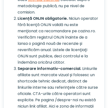
metodologie publică, nu pe nivel de
comision.
Licență ONJN obligatorie.
Niciun operator
fără licență ONJN validă nu este
menționat ca recomandare pe cazino.ro.
Verificăm registrul ONJN înainte de a
lansa o pagină nouă de recenzie și
reverificăm anual. Listele de licențiați
ONJN sunt publice, deci controlul e la
îndemâna oricărui cititor.
Separare informativ-comercial.
Linkurile
afiliate sunt marcate vizual și folosesc un
shortcode tehnic dedicat, distinct de
linkurile interne sau referințele către surse
oficiale. CTA-urile către operatori sunt
explicite. Pe pagina /despre-noi nu există
niciun link afiliat. Aici e zona de informații