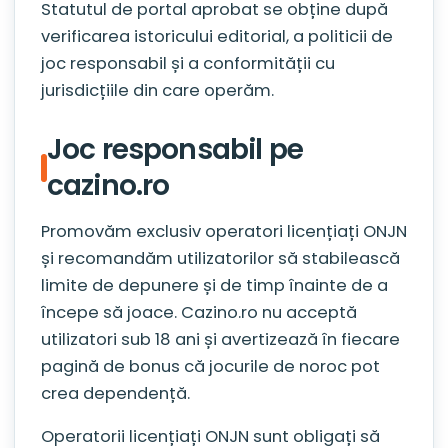
Statutul de portal aprobat se obține după
verificarea istoricului editorial, a politicii de
joc responsabil și a conformității cu
jurisdicțiile din care operăm.
Joc responsabil pe
cazino.ro
Promovăm exclusiv operatori licențiați ONJN
și recomandăm utilizatorilor să stabilească
limite de depunere și de timp înainte de a
începe să joace. Cazino.ro nu acceptă
utilizatori sub 18 ani și avertizează în fiecare
pagină de bonus că jocurile de noroc pot
crea dependență.
Operatorii licențiați ONJN sunt obligați să