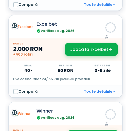
Google Pay
Aircash
Okto.Cash
Abon
Compară
Toate detaliile
Citește recenzia completă
LICENȚĂ
TIMP RETRAGERE
ONJN România
1-3 zile
Excelbet
L1213822W001268
32
în evaluare
Verificat aug. 2026
DEP. MINIMĂ
PLATFORME
20 RON
Web, Aplicație mobilă
Retragere min. 20 RON
BONUS
2.000 RON
Joacă la Excelbet
MATCH BONUS
VALABILITATE BONUS
100%
2 zile
+400 rotiri
RETRAGERE MINIMĂ
20 RON
RULAJ
DEP. MIN
RETRAGERE
40×
50 RON
0-5 zile
METODE DE PLATĂ
Live casino
Chat 24/7
5.710 jocuri
30 provideri
Visa/Mastercard
PaySafeCard
Skrill
Neteller
Plata în agenție
Apple Pay
Google Pay
Aircash
Compară
Toate detaliile
Okto.Cash
Abon
LICENȚĂ
TIMP RETRAGERE
METODE DE PLATĂ EXCLUSE
ONJN România
0-5 zile
Winner
Skrill
Neteller
L1213823W001269
33
în evaluare
Verificat aug. 2026
DEP. MINIMĂ
PLATFORME
50 RON
Web
Citește recenzia completă
Retragere min. 50 RON
Suport chat 24/7
BONUS