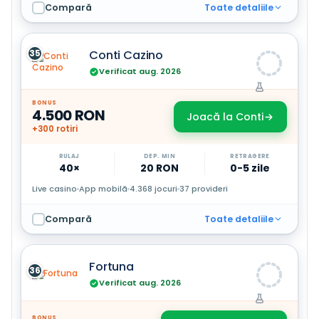
Compară
Toate detaliile
Citește recenzia completă
LICENȚĂ
TIMP RETRAGERE
ONJN România
0-5 zile
Conti Cazino
35
L1234166W001528
în evaluare
Verificat aug. 2026
DEP. MINIMĂ
PLATFORME
20 RON
Web
Retragere min. 20 RON
BONUS
4.500 RON
Joacă la Conti
MATCH BONUS
VALABILITATE BONUS
100%
3 zile
+300 rotiri
RETRAGERE MINIMĂ
20 RON
RULAJ
DEP. MIN
RETRAGERE
40×
20 RON
0-5 zile
METODE DE PLATĂ
Live casino
App mobilă
4.368 jocuri
37 provideri
Visa/Mastercard
PaySafeCard
Transfer Bancar
Apple Pay
Abon
Compară
Toate detaliile
Citește recenzia completă
LICENȚĂ
TIMP RETRAGERE
ONJN România
0-5 zile
Fortuna
L1173107W000815
36
în evaluare
Verificat aug. 2026
DEP. MINIMĂ
PLATFORME
20 RON
Web, Aplicație mobilă
Retragere min. 50 RON
BONUS