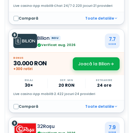
Live casino
App mobilă
Chat 24/7
2.220 jocuri
21 provideri
Pay.com
Visa/Mastercard
PaySafeCard
Apple Pay
Aircash
Abon
Compară
Toate detaliile
Citește recenzia completă
LICENȚĂ
TIMP RETRAGERE
ONJN România
1-3 zile
8
Bilion
7.7
NOU
L1223985W001403
Verificat aug. 2026
SCOR
DEP. MINIMĂ
PLATFORME
20 RON
Web, Aplicație mobilă
Retragere min. 50 RON
Suport chat 24/7
BONUS
30.000 RON
Joacă la Bilion
MATCH BONUS
VALABILITATE BONUS
100%
7 zile
+300 rotiri
RETRAGERE MINIMĂ
50 RON
RULAJ
DEP. MIN
RETRAGERE
30×
20 RON
24 ore
METODE DE PLATĂ
Live casino
App mobilă
2.422 jocuri
24 provideri
Visa/Mastercard
PaySafeCard
Skrill
Neteller
Plata în agenție
Apple Pay
Okto.Cash
Abon
Compară
Toate detaliile
Citește recenzia completă
LICENȚĂ
TIMP RETRAGERE
ONJN România
24 ore
9
32Roșu
7.9
L1234008W001473
SCOR