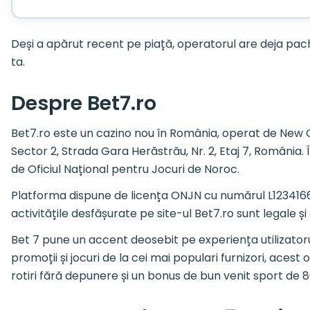
Deși a apărut recent pe piață, operatorul are deja pach
ta.
Despre Bet7.ro
Bet7.ro este un cazino nou în România, operat de New Gam
Sector 2, Strada Gara Herăstrău, Nr. 2, Etaj 7, România. 
de Oficiul Național pentru Jocuri de Noroc.
Platforma dispune de licența ONJN cu numărul L1234166W
activitățile desfășurate pe site-ul Bet7.ro sunt legale
Bet 7 pune un accent deosebit pe experiența utilizatoru
promoții și jocuri de la cei mai populari furnizori, aces
rotiri fără depunere și un bonus de bun venit sport de 8