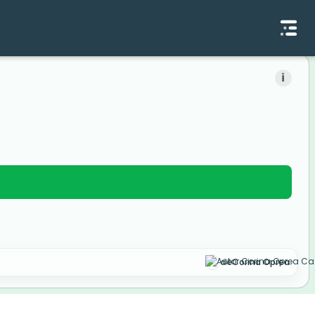
i
de
Corina Oprea