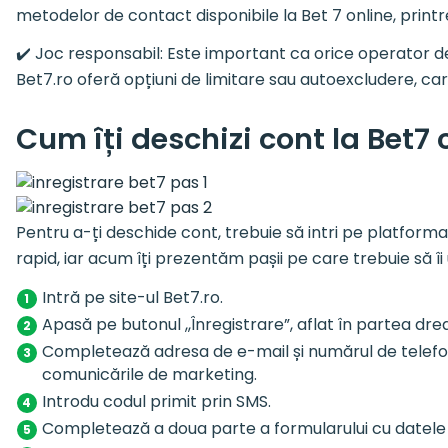
metodelor de contact disponibile la Bet 7 online, print
✔️ Joc responsabil: Este important ca orice operator de 
Bet7.ro oferă opțiuni de limitare sau autoexcludere, ca
Cum îți deschizi cont la Bet7
Pentru a-ți deschide cont, trebuie să intri pe platforma
rapid, iar acum îți prezentăm pașii pe care trebuie să îi 
Intră pe site-ul Bet7.ro.
Apasă pe butonul ,,Înregistrare”, aflat în partea drea
Completează adresa de e-mail și numărul de telefon.
comunicările de marketing.
Introdu codul primit prin SMS.
Completează a doua parte a formularului cu datele 