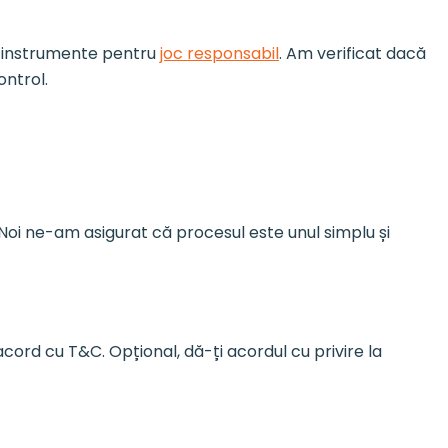
se instrumente pentru
joc responsabil
. Am verificat dacă
ontrol.
 Noi ne-am asigurat că procesul este unul simplu și
ord cu T&C. Opțional, dă-ți acordul cu privire la