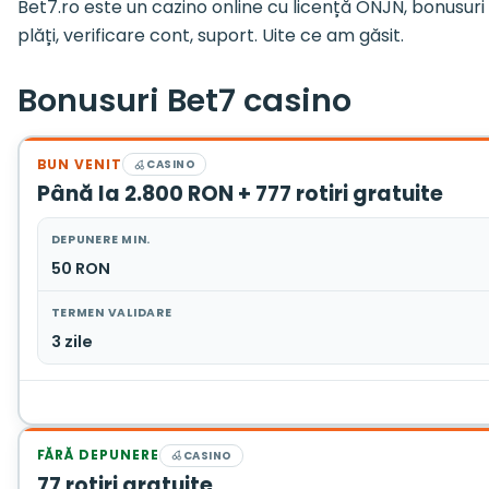
Bet7.ro este un cazino online cu licență ONJN, bonusuri 
plăți, verificare cont, suport. Uite ce am găsit.
Bonusuri Bet7 casino
BUN VENIT
CASINO
Până la 2.800 RON + 777 rotiri gratuite
DEPUNERE MIN.
50 RON
TERMEN VALIDARE
3 zile
FĂRĂ DEPUNERE
CASINO
77 rotiri gratuite