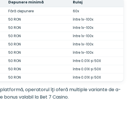
Depunere minimă
Rulaj
Fără depunere
60x
50 RON
între 1x-100x
50 RON
între 1x-100x
50 RON
între 1x-100x
50 RON
între 1x-100x
50 RON
între 1x-100x
50 RON
între 0.01X și 50X
50 RON
între 0.01X și 50X
50 RON
între 0.01X și 50X
pe platformă, operatorul îți oferă multiple variante de a-
re bonus valabil la Bet 7 Casino.