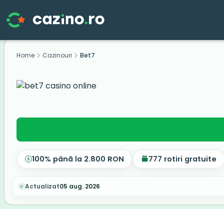
S
k
Home
Cazinouri
Bet7
i
p
t
o
c
o
n
t
e
100% până la 2.800 RON
777 rotiri gratuite
n
t
Actualizat
05 aug. 2026