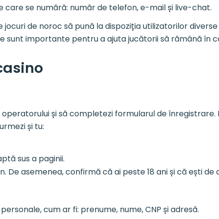
re care se numără: număr de telefon, e-mail și live-chat.
jocuri de noroc să pună la dispoziția utilizatorilor diver
re sunt importante pentru a ajuta jucătorii să rămână în c
 casino
 operatorului și să completezi formularul de înregistrare.
urmezi și tu:
ptă sus a paginii.
 De asemenea, confirmă că ai peste 18 ani și că ești de ac
personale, cum ar fi: prenume, nume, CNP și adresă.