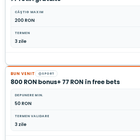
CÂȘTIG MAXIM
200 RON
TERMEN
3 zile
BUN VENIT
SPORT
800 RON bonus+ 77 RON în free bets
DEPUNERE MIN.
50 RON
TERMEN VALIDARE
3 zile