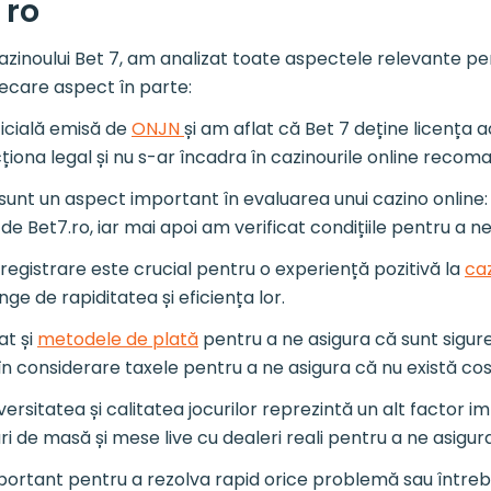
 ro
inoului Bet 7, am analizat toate aspectele relevante pentr
ecare aspect în parte:
ficială emisă de
ONJN
și am aflat că Bet 7 deține licența 
cționa legal și nu s-ar încadra în cazinourile online recom
 sunt un aspect important în evaluarea unui cazino online: el
de Bet7.ro, iar mai apoi am verificat condițiile pentru a n
nregistrare este crucial pentru o experiență pozitivă la
caz
nge de rapiditatea și eficiența lor.
at și
metodele de plată
pentru a ne asigura că sunt sigure,
n considerare taxele pentru a ne asigura că nu există cos
diversitatea și calitatea jocurilor reprezintă un alt factor 
curi de masă și mese live cu dealeri reali pentru a ne asigura
important pentru a rezolva rapid orice problemă sau întreba