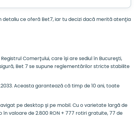
detaliu ce oferă Bet7, iar tu decizi dacă merită atenția
gistrul Comerțului, care își are sediul în Bucureşti,
 sigură, Bet 7 se supune reglementărilor stricte stabilite
1.2033. Aceasta garantează că timp de 10 ani, toate
avigat pe desktop și pe mobil. Cu o varietate largă de
o în valoare de 2.800 RON + 777 rotiri gratuite, 77 de