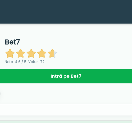
Bet7
Nota: 4.6 / 5. Voturi: 72
Intră pe Bet7