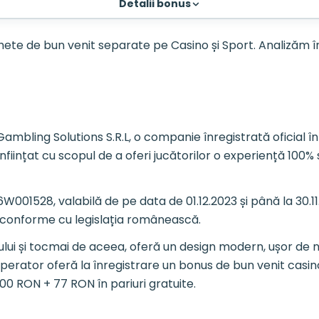
Detalii bonus
ete de bun venit separate pe Casino și Sport. Analizăm în 
bling Solutions S.R.L, o companie înregistrată oficial în Re
Înființat cu scopul de a oferi jucătorilor o experiență 100%
001528, valabilă de pe data de 01.12.2023 și până la 30.1
 și conforme cu legislația românească.
lui și tocmai de aceea, oferă un design modern, ușor de n
t operator oferă la înregistrare un bonus de bun venit casin
00 RON + 77 RON în pariuri gratuite.