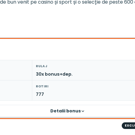
de bun venit pe casino și sport și o selecție de peste 600
RULAJ
30x bonus+dep.
ROTIRI
777
Detalii bonus
EXCL