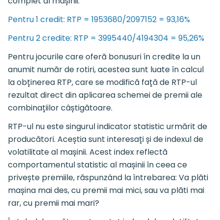
complet al mașinii.
Pentru 1 credit: RTP = 1953680/2097152 = 93,16%
Pentru 2 credite: RTP = 3995440/4194304 = 95,26%
Pentru jocurile care oferă bonusuri în credite la un
anumit număr de rotiri, acestea sunt luate în calcul
la obținerea RTP, care se modifică față de RTP-ul
rezultat direct din aplicarea schemei de premii ale
combinațiilor câștigătoare.
RTP-ul nu este singurul indicator statistic urmărit de
producători. Aceștia sunt interesați și de indexul de
volatilitate al mașinii. Acest index reflectă
comportamentul statistic al mașinii în ceea ce
privește premiile, răspunzând la întrebarea: Va plăti
mașina mai des, cu premii mai mici, sau va plăti mai
rar, cu premii mai mari?