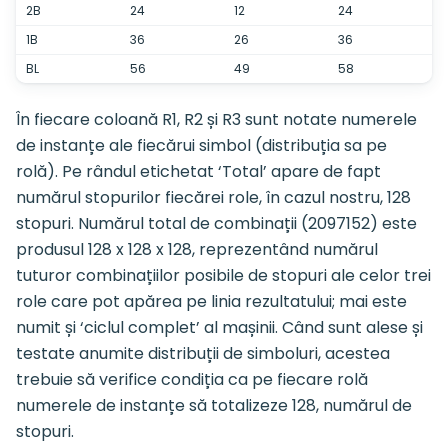
2B
24
12
24
1B
36
26
36
BL
56
49
58
În fiecare coloană R1, R2 și R3 sunt notate numerele
de instanțe ale fiecărui simbol (distribuția sa pe
rolă). Pe rândul etichetat ‘Total’ apare de fapt
numărul stopurilor fiecărei role, în cazul nostru, 128
stopuri. Numărul total de combinații (2097152) este
produsul 128 x 128 x 128, reprezentând numărul
tuturor combinațiilor posibile de stopuri ale celor trei
role care pot apărea pe linia rezultatului; mai este
numit și ‘ciclul complet’ al mașinii. Când sunt alese și
testate anumite distribuții de simboluri, acestea
trebuie să verifice condiția ca pe fiecare rolă
numerele de instanțe să totalizeze 128, numărul de
stopuri.