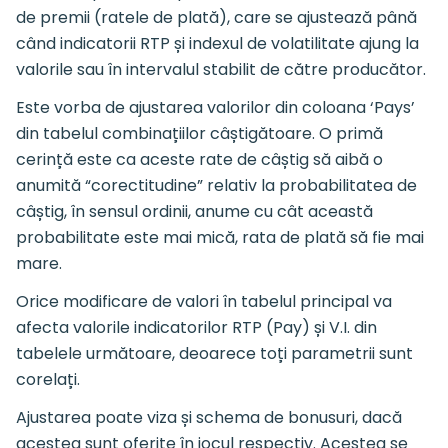
de premii (ratele de plată), care se ajustează până
când indicatorii RTP și indexul de volatilitate ajung la
valorile sau în intervalul stabilit de către producător.
Este vorba de ajustarea valorilor din coloana ‘Pays’
din tabelul combinațiilor câștigătoare. O primă
cerință este ca aceste rate de câștig să aibă o
anumită “corectitudine” relativ la probabilitatea de
câștig, în sensul ordinii, anume cu cât această
probabilitate este mai mică, rata de plată să fie mai
mare.
Orice modificare de valori în tabelul principal va
afecta valorile indicatorilor RTP (Pay) și V.I. din
tabelele următoare, deoarece toți parametrii sunt
corelați.
Ajustarea poate viza și schema de bonusuri, dacă
acestea sunt oferite în jocul respectiv. Acestea se