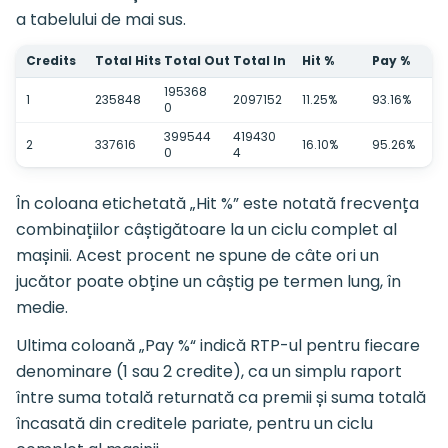
a tabelului de mai sus.
Credits
Total Hits
Total Out
Total In
Hit %
Pay %
195368
1
235848
2097152
11.25%
93.16%
0
399544
419430
2
337616
16.10%
95.26%
0
4
În coloana etichetată „Hit %” este notată frecvența
combinațiilor câștigătoare la un ciclu complet al
mașinii. Acest procent ne spune de câte ori un
jucător poate obține un câștig pe termen lung, în
medie.
Ultima coloană „Pay %“ indică RTP-ul pentru fiecare
denominare (1 sau 2 credite), ca un simplu raport
între suma totală returnată ca premii și suma totală
încasată din creditele pariate, pentru un ciclu