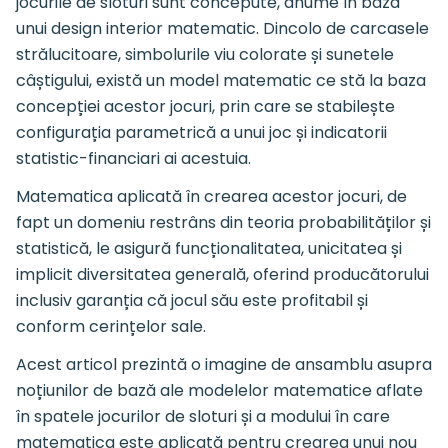
jocurile de sloturi sunt concepute, anume în baza
unui design interior matematic. Dincolo de carcasele
strălucitoare, simbolurile viu colorate și sunetele
câștigului, există un model matematic ce stă la baza
concepției acestor jocuri, prin care se stabilește
configurația parametrică a unui joc și indicatorii
statistic-financiari ai acestuia.
Matematica aplicată în crearea acestor jocuri, de
fapt un domeniu restrâns din teoria probabilităților și
statistică, le asigură funcționalitatea, unicitatea și
implicit diversitatea generală, oferind producătorului
inclusiv garanția că jocul său este profitabil și
conform cerințelor sale.
Acest articol prezintă o imagine de ansamblu asupra
noțiunilor de bază ale modelelor matematice aflate
în spatele jocurilor de sloturi și a modului în care
matematica este aplicată pentru crearea unui nou