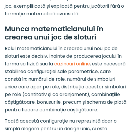
joc, exemplificată și explicată pentru jucătorii fără o
formație matematică avansată.
Munca matematicianului în
crearea unui joc de sloturi
Rolul matematicianului în crearea unui nou joc de
sloturi este decisiv. Înainte de producerea jocului în
forma sa fizică sau la
cazinouri online
, este necesară
stabilirea configurației sale parametrice, care
constă în: numărul de role, numărul de simboluri
unice care apar pe role, distribuția acestor simboluri
pe role (cantitativ și ca aranjament), combinațiile
câștigătoare, bonusurile, precum și schema de plată
pentru fiecare combinație câștigătoare.
Toată această configurație nu reprezintă doar o
simplă alegere pentru un design unic, ci este