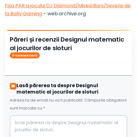
Fișa PAR a jocului DJ Diamond/Mixed Bars/Sevens de
la Bally Gaming
– web.archive.org
Păreri și recenzii Designul matematic
al jocurilor de sloturi
0 comentarii
Lasă părerea ta despre Designul
matematic al jocurilor de sloturi
Adresa ta de email nu va fi publicată.
Câmpurile obligatorii
sunt marcate cu
*