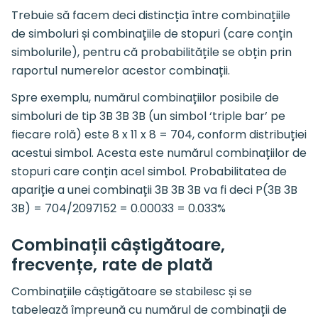
Trebuie să facem deci distincția între combinațiile
de simboluri și combinațiile de stopuri (care conțin
simbolurile), pentru că probabilitățile se obțin prin
raportul numerelor acestor combinații.
Spre exemplu, numărul combinațiilor posibile de
simboluri de tip 3B 3B 3B (un simbol ‘triple bar’ pe
fiecare rolă) este 8 x 11 x 8 = 704, conform distribuției
acestui simbol. Acesta este numărul combinațiilor de
stopuri care conțin acel simbol. Probabilitatea de
apariție a unei combinații 3B 3B 3B va fi deci P(3B 3B
3B) = 704/2097152 = 0.00033 = 0.033%
Combinații câștigătoare,
frecvențe, rate de plată
Combinațiile câștigătoare se stabilesc și se
tabelează împreună cu numărul de combinații de