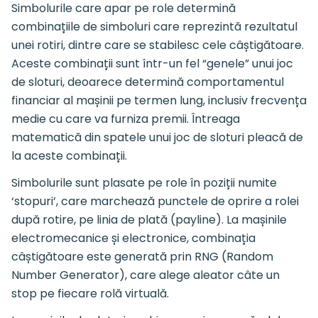
Simbolurile care apar pe role determină
combinațiile de simboluri care reprezintă rezultatul
unei rotiri, dintre care se stabilesc cele câștigătoare.
Aceste combinații sunt într-un fel “genele” unui joc
de sloturi, deoarece determină comportamentul
financiar al mașinii pe termen lung, inclusiv frecvența
medie cu care va furniza premii. Întreaga
matematică din spatele unui joc de sloturi pleacă de
la aceste combinații.
Simbolurile sunt plasate pe role în poziții numite
‘stopuri’, care marchează punctele de oprire a rolei
după rotire, pe linia de plată (payline). La mașinile
electromecanice și electronice, combinația
câștigătoare este generată prin RNG (Random
Number Generator), care alege aleator câte un
stop pe fiecare rolă virtuală.