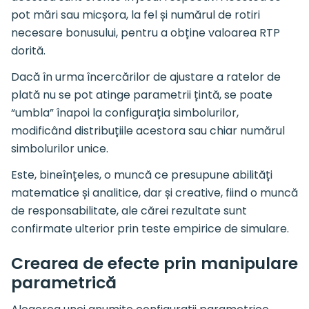
pot mări sau micșora, la fel și numărul de rotiri
necesare bonusului, pentru a obține valoarea RTP
dorită.
Dacă în urma încercărilor de ajustare a ratelor de
plată nu se pot atinge parametrii țintă, se poate
“umbla” înapoi la configurația simbolurilor,
modificând distribuțiile acestora sau chiar numărul
simbolurilor unice.
Este, bineînțeles, o muncă ce presupune abilități
matematice și analitice, dar și creative, fiind o muncă
de responsabilitate, ale cărei rezultate sunt
confirmate ulterior prin teste empirice de simulare.
Crearea de efecte prin manipulare
parametrică