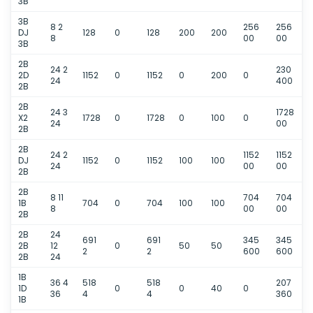
3B
3B
8 2
256
256
DJ
128
0
128
200
200
8
00
00
3B
2B
24 2
230
2D
1152
0
1152
0
200
0
24
400
2B
2B
24 3
1728
X2
1728
0
1728
0
100
0
24
00
2B
2B
24 2
1152
1152
DJ
1152
0
1152
100
100
24
00
00
2B
2B
8 11
704
704
1B
704
0
704
100
100
8
00
00
2B
2B
24
691
691
345
345
2B
12
0
50
50
2
2
600
600
2B
24
1B
36 4
518
518
207
1D
0
0
40
0
36
4
4
360
1B