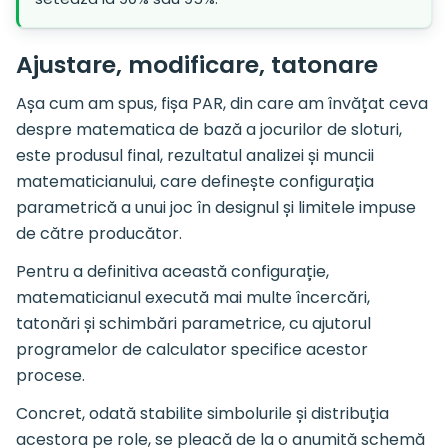
Ajustare, modificare, tatonare
Așa cum am spus, fișa PAR, din care am învățat ceva
despre matematica de bază a jocurilor de sloturi,
este produsul final, rezultatul analizei și muncii
matematicianului, care definește configurația
parametrică a unui joc în designul și limitele impuse
de către producător.
Pentru a definitiva această configurație,
matematicianul execută mai multe încercări,
tatonări și schimbări parametrice, cu ajutorul
programelor de calculator specifice acestor
procese.
Concret, odată stabilite simbolurile și distribuția
acestora pe role, se pleacă de la o anumită schemă