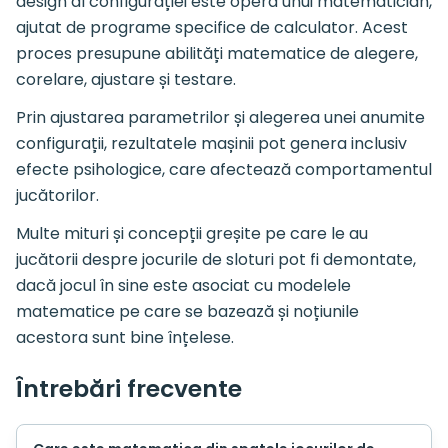
design al configurației este opera unui matematician,
ajutat de programe specifice de calculator. Acest
proces presupune abilități matematice de alegere,
corelare, ajustare și testare.
Prin ajustarea parametrilor și alegerea unei anumite
configurații, rezultatele mașinii pot genera inclusiv
efecte psihologice, care afectează comportamentul
jucătorilor.
Multe mituri și concepții greșite pe care le au
jucătorii despre jocurile de sloturi pot fi demontate,
dacă jocul în sine este asociat cu modelele
matematice pe care se bazează și noțiunile
acestora sunt bine înțelese.
Întrebări frecvente