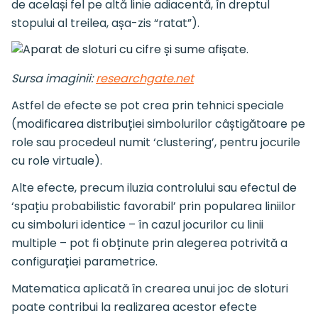
de același fel pe altă linie adiacentă, în dreptul
stopului al treilea, așa-zis “ratat”).
Sursa imaginii:
researchgate.net
Astfel de efecte se pot crea prin tehnici speciale
(modificarea distribuției simbolurilor câștigătoare pe
role sau procedeul numit ‘clustering’, pentru jocurile
cu role virtuale).
Alte efecte, precum iluzia controlului sau efectul de
‘spațiu probabilistic favorabil’ prin popularea liniilor
cu simboluri identice – în cazul jocurilor cu linii
multiple – pot fi obținute prin alegerea potrivită a
configurației parametrice.
Matematica aplicată în crearea unui joc de sloturi
poate contribui la realizarea acestor efecte