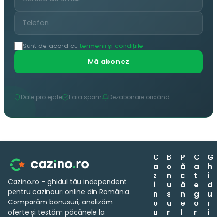
Sunt de acord cu
termenii și condițiile
Mă abonez
Date protejate
Fără spam
Dezabonare oricând
C
B
P
C
G
a
o
ă
a
h
z
n
c
t
i
Cazino.ro – ghidul tău independent
i
u
ă
e
d
pentru cazinouri online din România.
n
s
n
g
u
Comparăm bonusuri, analizăm
o
u
e
o
r
oferte și testăm păcănele la
u
r
l
r
i