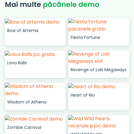
Mai multe
păcănele demo
Bow of Artemis
Fiesta Fortune
Lava Balls
Revenge of Loki Megaways
Heart of Rio
Wisdom of Athena
Zombie Carnival