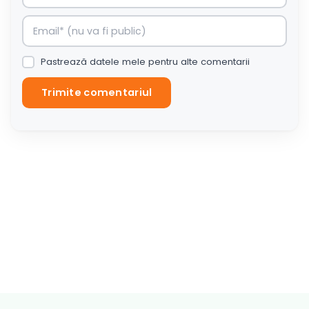
Pastrează datele mele pentru alte comentarii