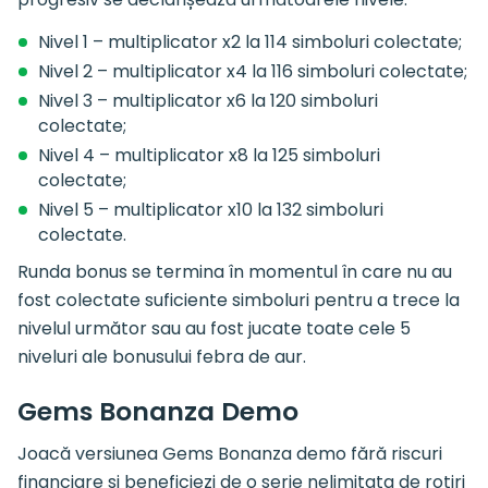
Nivel 1 – multiplicator x2 la 114 simboluri colectate;
Nivel 2 – multiplicator x4 la 116 simboluri colectate;
Nivel 3 – multiplicator x6 la 120 simboluri
colectate;
Nivel 4 – multiplicator x8 la 125 simboluri
colectate;
Nivel 5 – multiplicator x10 la 132 simboluri
colectate.
Runda bonus se termina în momentul în care nu au
fost colectate suficiente simboluri pentru a trece la
nivelul următor sau au fost jucate toate cele 5
niveluri ale bonusului febra de aur.
Gems Bonanza Demo
Joacă versiunea Gems Bonanza demo fără riscuri
financiare și beneficiezi de o serie nelimitata de rotiri