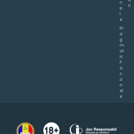
n
ri
e
l
e
Pr
a
g
m
at
ic
P
a
c
a
n
el
e
Imagini logo