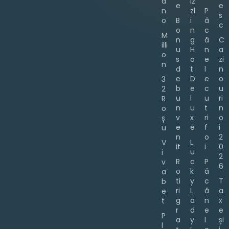
a
iz
e
e
n
zl
P
s
o
B
i
ă
c
o
n
c
M
n
g
ă
C
illi
u
H
n
a
o
s
o
e
zi
n
d
t
l
n
e
D
e
o
3
b
e
c
u
2
u
l
u
ri
R
n
u
t
n
o
v
x
ri
o
ș
e
e
f
i
u
n
o
2
L
V
it
i
0
u
i
2
R
c
P
v
6
o
k
ă
a
ti
y
c
T
b
ri
L
ă
a
e
g
a
n
x
t
r
d
e
e
P
a
y
l
și
l