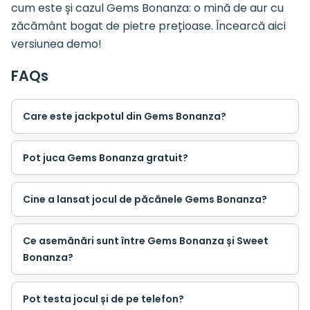
cum este și cazul Gems Bonanza: o mină de aur cu
zăcământ bogat de pietre prețioase. Încearcă aici
versiunea demo!
FAQs
Care este jackpotul din Gems Bonanza?
Pot juca Gems Bonanza gratuit?
Cine a lansat jocul de păcănele Gems Bonanza?
Ce asemănări sunt între Gems Bonanza și Sweet
Bonanza?
Pot testa jocul și de pe telefon?