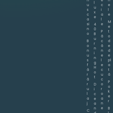
n
e
n
l
u
c
e
u
s
i
l
x
c
a
e
e
a
l
M
si
e
4
e
n
0
P
t
o
B
ă
o
u
B
c
d
r
o
ă
e
n
n
n
d
i
u
e
e
n
s
l
pl
g
f
e
a
H
ă
c
t
o
r
u
ă
t
ă
c
P
r
o
D
o
u
r
i
k
l
o
c
e
a
a
e
r
j
n
a
e
n
B
C