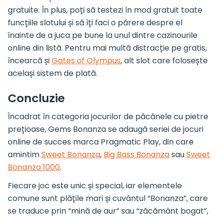
gratuite. În plus, poți să testezi în mod gratuit toate
funcțiile slotului și să îți faci o părere despre el
înainte de a juca pe bune la unul dintre cazinourile
online din listă. Pentru mai multă distracție pe gratis,
încearcă și
Gates of Olympus
, alt slot care folosește
același sistem de plată.
Concluzie
Încadrat în categoria jocurilor de păcănele cu pietre
prețioase, Gems Bonanza se adaugă seriei de jocuri
online de succes marca Pragmatic Play, din care
amintim
Sweet Bonanza
,
Big Bass Bonanza
sau
Sweet
Bonanza 1000
.
Fiecare joc este unic și special, iar elementele
comune sunt plățile mari și cuvântul “Bonanza”, care
se traduce prin “mină de aur” sau “zăcământ bogat”,