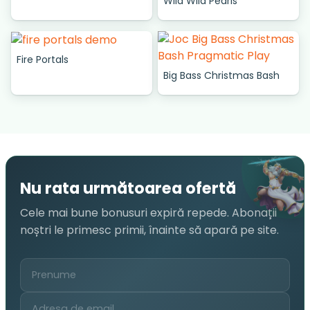
Wild Wild Pearls
Fire Portals
Big Bass Christmas Bash
Nu rata următoarea ofertă
Cele mai bune bonusuri expiră repede. Abonații
noștri le primesc primii, înainte să apară pe site.