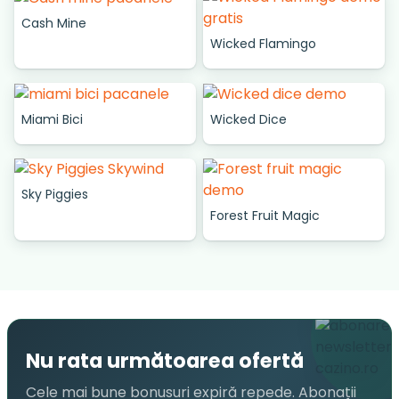
Cash Mine
Wicked Flamingo
Miami Bici
Wicked Dice
Sky Piggies
Forest Fruit Magic
Nu rata următoarea ofertă
Cele mai bune bonusuri expiră repede. Abonații