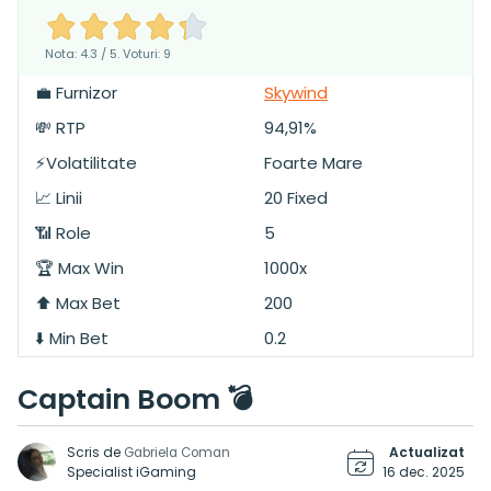
Nota: 4.3 / 5. Voturi: 9
💼 Furnizor
Skywind
💸 RTP
94,91%
⚡Volatilitate
Foarte Mare
📈 Linii
20 Fixed
📶 Role
5
🏆 Max Win
1000x
⬆️ Max Bet
200
⬇️ Min Bet
0.2
Captain Boom 💣
Scris de
Actualizat
Gabriela Coman
Specialist iGaming
16 dec. 2025