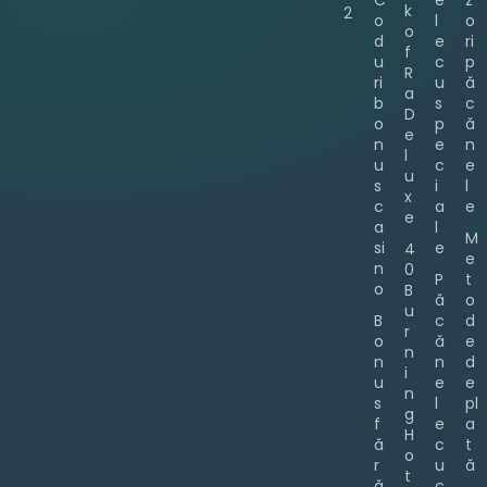
k
2
o
l
o
o
d
e
ri
f
u
c
p
R
ri
u
ă
a
b
s
c
D
o
p
ă
e
n
e
n
l
u
c
e
u
s
i
l
x
c
a
e
e
a
l
M
si
e
4
e
n
0
P
t
o
B
ă
o
u
B
c
d
r
o
ă
e
n
n
n
d
i
u
e
e
n
s
l
pl
g
f
e
a
H
ă
c
t
o
r
u
ă
t
ă
c