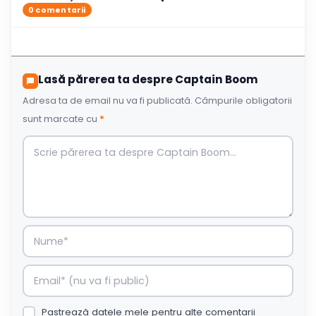
0 comentarii
Lasă părerea ta despre Captain Boom
Adresa ta de email nu va fi publicată.
Câmpurile obligatorii
sunt marcate cu
*
Pastrează datele mele pentru alte comentarii