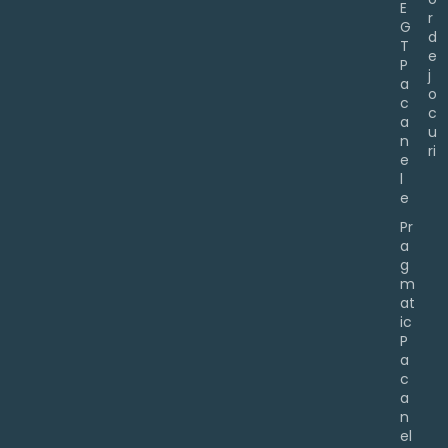
E
r
G
d
T
e
P
j
a
o
c
c
a
u
n
ri
e
l
e
Pr
a
g
m
at
ic
P
a
c
a
n
el