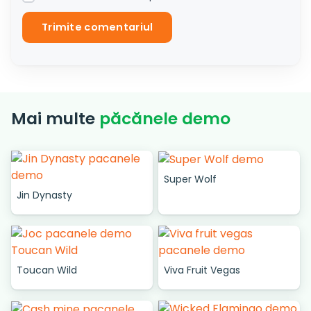
Mai multe
păcănele demo
Super Wolf
Jin Dynasty
Toucan Wild
Viva Fruit Vegas