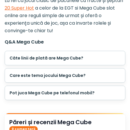
La fel ca jocul clasic de pacanele cu fructe și șeptari
20 Super Hot
a celor de la EGT si Mega Cube slot
online are reguli simple de urmat și oferă o
experiența unică de joc, așa ca invarte rolele și
convinge-te chiar tu!
Q&A Mega Cube
Câte linii de plată are Mega Cube?
Care este tema jocului Mega Cube?
Pot juca Mega Cube pe telefonul mobil?
Păreri și recenzii Mega Cube
0 comentarii