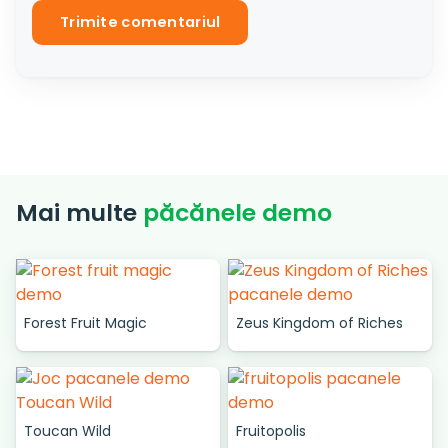
Mai multe
păcănele demo
Forest Fruit Magic
Zeus Kingdom of Riches
Toucan Wild
Fruitopolis