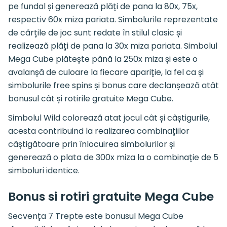
pe fundal și generează plăți de pana la 80x, 75x,
respectiv 60x miza pariata. Simbolurile reprezentate
de cărțile de joc sunt redate în stilul clasic și
realizează plăți de pana la 30x miza pariata. Simbolul
Mega Cube plătește până la 250x miza și este o
avalanșă de culoare la fiecare apariție, la fel ca și
simbolurile free spins și bonus care declanșează atât
bonusul cât și rotirile gratuite Mega Cube.
Simbolul Wild colorează atat jocul cât și câștigurile,
acesta contribuind la realizarea combinațiilor
câștigătoare prin înlocuirea simbolurilor și
generează o plata de 300x miza la o combinație de 5
simboluri identice.
Bonus si rotiri gratuite Mega Cube
Secvența 7 Trepte este bonusul Mega Cube