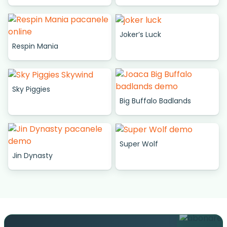
Joker’s Luck
Respin Mania
Sky Piggies
Big Buffalo Badlands
Super Wolf
Jin Dynasty