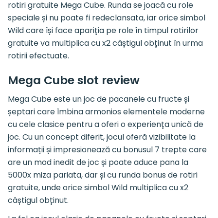
rotiri gratuite Mega Cube. Runda se joacă cu role
speciale și nu poate fi redeclansata, iar orice simbol
Wild care își face apariția pe role în timpul rotirilor
gratuite va multiplica cu x2 câștigul obținut în urma
rotirii efectuate.
Mega Cube slot review
Mega Cube este un joc de pacanele cu fructe și
șeptari care îmbina armonios elementele moderne
cu cele clasice pentru a oferi o experiența unică de
joc. Cu un concept diferit, jocul oferă vizibilitate la
informații și impresionează cu bonusul 7 trepte care
are un mod inedit de joc și poate aduce pana la
5000x miza pariata, dar și cu runda bonus de rotiri
gratuite, unde orice simbol Wild multiplica cu x2
câștigul obținut.