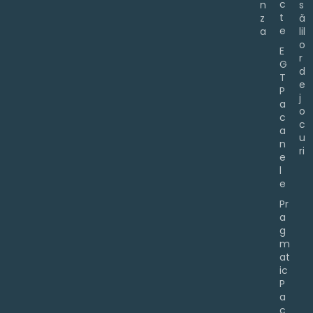
c
n
s
t
z
ă
e
a
lil
o
E
r
G
d
T
e
P
j
a
o
c
c
a
u
n
ri
e
l
e
Pr
a
g
m
at
ic
P
a
c