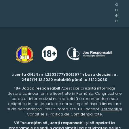
a
n
el
e
Imagini logo
Licenta ONJN nr. L2203777Y001257 în baza deciziei nr.
2467/14.12.2020 valabilă până la 31.12.2030
18+ Joacă responsabil!
Acest site prezintă informații
despre cazinouri online licențiate în România. Conținutul are
caracter informativ și nu reprezintă o recomandare sau
obligație de joc. Jocurile de noroc implică riscuri financiare
și de dependență. Prin utilizarea site-ului accepți
Termenii și
Condițiile
și
Politica de Confidențialitate
.
Vă încurajăm să jucați responsabil și să apelați la
programele de sprijin dacă simțiți că activitatea de joc