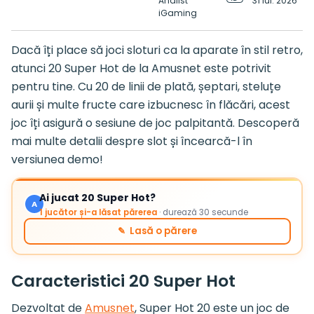
Analist
31 iul. 2026
iGaming
Dacă îți place să joci sloturi ca la aparate în stil retro,
atunci 20 Super Hot de la Amusnet este potrivit
pentru tine. Cu 20 de linii de plată, șeptari, steluțe
aurii și multe fructe care izbucnesc în flăcări, acest
joc îți asigură o sesiune de joc palpitantă. Descoperă
mai multe detalii despre slot și încearcă-l în
versiunea demo!
Ai jucat 20 Super Hot?
A
1 jucător și-a lăsat părerea
· durează 30 secunde
✎ Lasă o părere
Caracteristici 20 Super Hot
Dezvoltat de
Amusnet
, Super Hot 20 este un joc de