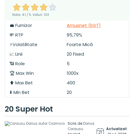
Nota: 4.1 / 5. Voturi: 133
💼 Furnizor
Amusnet (EGT)
💸 RTP
95,79%
⚡Volatilitate
Foarte Mică
📈 Linii
20 Fixed
📶 Role
5
🏆 Max Win
1000x
⬆️ Max Bet
400
⬇️ Min Bet
20
20 Super Hot
Scris de
Darius
Actualizat
Carausu