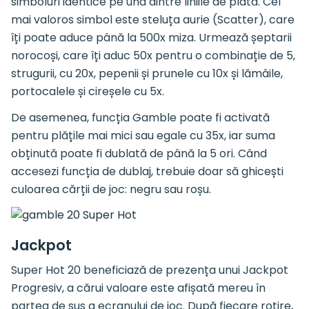
simboluri identice pe una dintre liniile de plată. Cel
mai valoros simbol este steluța aurie (Scatter), care
îți poate aduce până la 500x miza. Urmează șeptarii
norocoși, care îți aduc 50x pentru o combinație de 5,
strugurii, cu 20x, pepenii și prunele cu 10x și lămâile,
portocalele și cireșele cu 5x.
De asemenea, funcția Gamble poate fi activată
pentru plățile mai mici sau egale cu 35x, iar suma
obținută poate fi dublată de până la 5 ori. Când
accesezi funcția de dublaj, trebuie doar să ghicești
culoarea cărții de joc: negru sau roșu.
Jackpot
Super Hot 20 beneficiază de prezența unui Jackpot
Progresiv, a cărui valoare este afișată mereu în
partea de sus a ecranului de joc. După fiecare rotire,