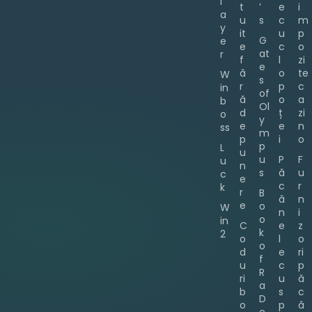
l
t
’
e
i
a
u
s
c
m
y
it
u
p
G
e
e
c
o
at
r
f
l
zi
e
ă
o
te
W
s
r
p
c
in
of
ă
o
a
b
Ol
d
ț
zi
o
y
e
e
n
ss
m
p
i
o
p
L
u
u
P
F
u
n
s
ă
u
c
e
c
r
k
r
B
ă
n
e
o
W
n
i
o
in
C
e
z
k
2
o
l
o
o
d
e
ri
f
u
c
p
R
ri
u
ă
a
b
s
c
D
o
p
ă