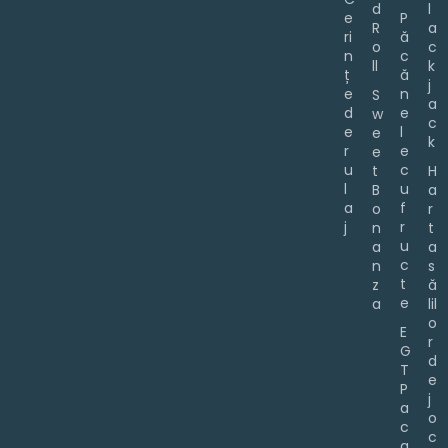
d
l
e
P
R
a
ri
ă
o
c
n
c
ll
k
ț
ă
j
e
n
S
a
d
e
w
c
e
l
e
k
r
e
e
u
c
t
H
l
u
B
a
a
f
o
r
j
r
n
t
u
a
a
c
n
s
t
z
ă
e
a
lil
o
E
r
G
d
T
e
P
j
a
o
c
c
a