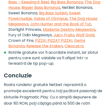
Bass – Keeping it Reel
,
Big Bass Bonanza
,
The Dog
House
,
Bigger Bass Bonanza
, NetBet Bonanza,
Sweet Bonanza,
Big Bass Splash
,
Sweet
Powernudge
,
Gates of Olympus
,
The Dog House
Megaways
,
John Hunter and the Book of Tut
,
Starlight Princess,
Madame Destiny Megaways
,
Fury of Odin Megaways,
Juicy Fruits
,
Wolf Gold
,
Crown of Fire,
PIZZA! PIZZA? PIZZA!
,
Gems
Bonanza
,
Release the Kraken
,
Cleocatra
.
Rotirile gratuite vor fi acordate instant, iar slotul
pentru care sunt valabile va fi afișat într-o
fereastră de tip pop-up.
Concluzie
Roata rundelor gratuite Netbet reprezintă o
promoție excelentă pentru toți jucătorii pasionați de
sloturile Pragmatic Play. Cu o simplă depunere de
doar 80 RON, poți câștiga până la 500 de rotiri