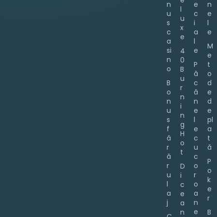
e
n
e
n
l
u
c
e
u
s
i
l
x
c
a
e
e
a
l
M
si
e
4
e
n
0
P
t
o
B
ă
o
u
B
c
d
r
o
ă
e
n
n
n
d
i
u
e
e
n
s
l
pl
g
f
e
a
H
ă
c
t
o
r
u
ă
t
ă
c
P
r
o
D
o
u
r
i
k
l
o
c
e
a
a
e
r
j
n
a
e
n
B
C