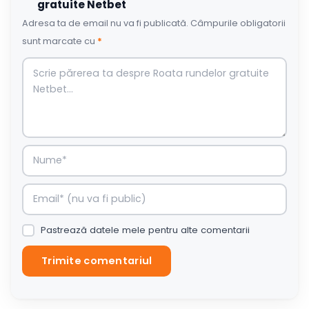
gratuite Netbet
Adresa ta de email nu va fi publicată.
Câmpurile obligatorii
sunt marcate cu
*
Pastrează datele mele pentru alte comentarii