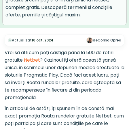
complet gratis. Descoperă termenii și condițiile
oferte, premiile și câștigul maxim.
Actualizat
16 oct. 2024
de
Corina Oprea
Vrei să afli cum poți câștiga până la 500 de rotiri
gratuite
Netbet
? Cazinoul îți oferă această șansă
unică, în schimbul unor depuneri modice efectuate la
sloturile Pragmatic Play. Dacă faci acest lucru, poți
să învârți Roata rundelor gratuite, care așteaptă să
te recompenseze în fiecare zi din perioada
promoțională.
În articolul de astăzi, îți spunem în ce constă mai
exact promoția Roata rundelor gratuite Netbet, cum
poți participa și care sunt condițiile pe care le