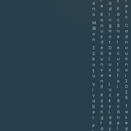
r
s
t
a
iz
e
e
n
zl
P
s
o
B
i
ă
c
o
n
c
M
n
g
ă
C
illi
u
H
n
a
o
s
o
e
zi
n
d
t
l
n
e
D
e
o
3
b
e
c
u
2
u
l
u
ri
R
n
u
t
n
o
v
x
ri
o
ș
e
e
f
i
u
n
o
2
L
V
it
i
0
u
i
2
R
c
P
v
6
o
k
ă
a
ti
y
c
T
b
ri
L
ă
a
e
g
a
n
x
t
r
d
e
e
P
a
y
l
și