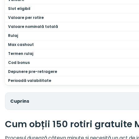
Slot eligibil
Valoare per rotire
Valoare nominală totală
Rulaj
Max cashout
Termen rulaj
Cod bonus
Depunere pre-retragere
Perioadă valabilitate
Cuprins
Cum obții 150 rotiri gratuit
Procesul durează câteva minute și necesită un act de iden