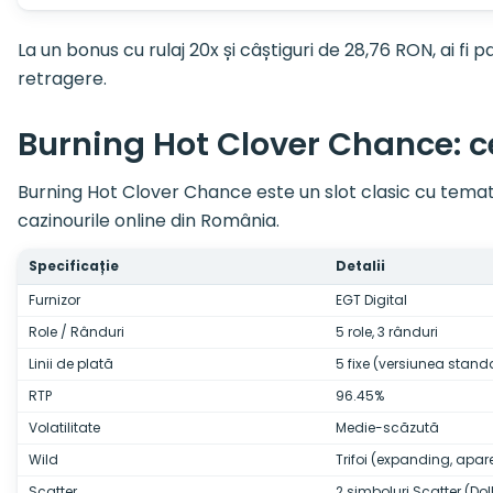
La un bonus cu rulaj 20x și câștiguri de 28,76 RON, ai fi
retragere.
Burning Hot Clover Chance: ce
Burning Hot Clover Chance este un slot clasic cu temat
cazinourile online din România.
Specificație
Detalii
Furnizor
EGT Digital
Role / Rânduri
5 role, 3 rânduri
Linii de plată
5 fixe (versiunea stand
RTP
96.45%
Volatilitate
Medie-scăzută
Wild
Trifoi (expanding, apare
Scatter
2 simboluri Scatter (Doll