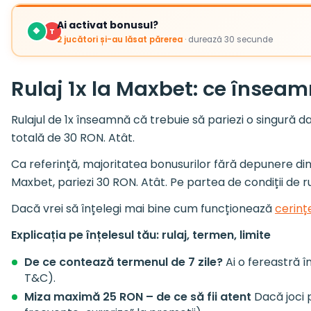
Ai activat bonusul?
🔶
T
2 jucători și-au lăsat părerea
· durează 30 secunde
Rulaj 1x la Maxbet: ce înseam
Rulajul de 1x înseamnă că trebuie să pariezi o singură dat
totală de 30 RON. Atât.
Ca referință, majoritatea bonusurilor fără depunere din R
Maxbet, pariezi 30 RON. Atât. Pe partea de condiții de r
Dacă vrei să înțelegi mai bine cum funcționează
cerințe
Explicația pe înțelesul tău: rulaj, termen, limite
De ce contează termenul de 7 zile?
Ai o fereastră î
T&C).
Miza maximă 25 RON – de ce să fii atent
Dacă joci p