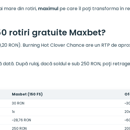
i mare din rotiri,
maximul
pe care îl poți transforma în r
50 rotiri gratuite Maxbet?
0,20 RON). Burning Hot Clover Chance are un RTP de apro
ră dată. După rulaj, dacă soldul e sub 250 RON, poți retrag
Maxbet (150 FS)
Of
30 RON
~3
1x
20
~28,76 RON
~6
250 RON
20