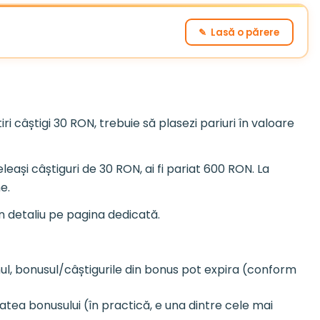
✎ Lasă o părere
ri câștigi 30 RON, trebuie să plasezi pariuri în valoare
leași câștiguri de 30 RON, ai fi pariat 600 RON. La
e.
n detaliu pe pagina dedicată.
nul, bonusul/câștigurile din bonus pot expira (conform
litatea bonusului (în practică, e una dintre cele mai