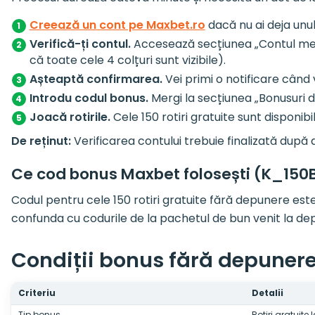
Creează un cont pe Maxbet.ro
dacă nu ai deja unul
Verifică-ți contul.
Accesează secțiunea „Contul meu” 
că toate cele 4 colțuri sunt vizibile).
Așteaptă confirmarea.
Vei primi o notificare când v
Introdu codul bonus.
Mergi la secțiunea „Bonusuri di
Joacă rotirile.
Cele 150 rotiri gratuite sunt disponib
De reținut:
Verificarea contului trebuie finalizată după 
Ce cod bonus Maxbet folosești (K_150
Codul pentru cele 150 rotiri gratuite fără depunere est
confunda cu codurile de la pachetul de bun venit la dep
Condiții bonus fără depunere 
Criteriu
Detalii
Tip bonus
Rotiri gratuite