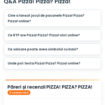
Q&A Pizza! Pizza? Pizza!
Cine a lansat jocul de pacanele Pizza! Pizza?
Pizza! online?
Ce RTP are Pizza! Pizza? Pizza! slot online?
Ce valoare poate avea simbolul cu bani?
Unde pot testa Pizza! Pizza? Pizza! online?
Păreri și recenzii PIZZA! PIZZA? PIZZA!
0 comentarii