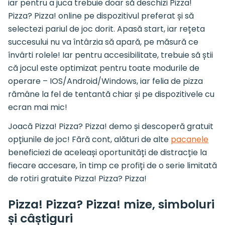
iar pentru a juca trebuie doar să deschizi Pizza!
Pizza? Pizza! online pe dispozitivul preferat și să
selectezi pariul de joc dorit. Apasă start, iar rețeta
succesului nu va întârzia să apară, pe măsură ce
învârti rolele! Iar pentru accesibilitate, trebuie să știi
că jocul este optimizat pentru toate modurile de
operare – IOS/Android/Windows, iar felia de pizza
rămâne la fel de tentantă chiar și pe dispozitivele cu
ecran mai mic!
Joacă Pizza! Pizza? Pizza! demo și descoperă gratuit
opțiunile de joc! Fără cont, alături de alte
pacanele
beneficiezi de aceleași oportunități de distracție la
fiecare accesare, în timp ce profiți de o serie limitată
de rotiri gratuite Pizza! Pizza? Pizza!
Pizza! Pizza? Pizza! mize, simboluri
și câștiguri