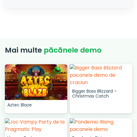
Mai multe
păcănele demo
Bigger Bass Blizzard –
Christmas Catch
Aztec Blaze