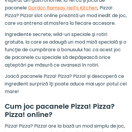
Inspirat din gastronomie, la fel ca și jocul de
pacanele
Gordon Ramsay Hell’s Kitchen
, Pizza!
Pizza? Pizza! slot online prezintă un mod inedit de joc,
care va antrena atmosfera la fiecare accesare.
Ingrediente secrete, wild-uri speciale și rotiri
gratuite, la care se adaugă un mod miză specială și o
funcție de cumpărare a bonusului fac ca acest joc
de pacanele cu speciale să depășească orice
așteptări pe măsură ce avansezi în rotiri.
Joacă pacanele Pizza! Pizza? Pizza! și descoperă ce
ingredient surpriză îți poate aduce mai ușor potul cel
mare!
Cum joc pacanele Pizza! Pizza?
Pizza! online?
Pizza! Pizza? Pizza! are la bază un mod simplu de joc,