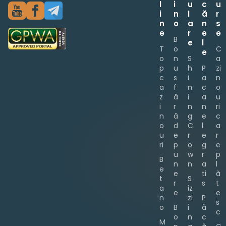
l
i
u
c
u
i
n
l
ă
r
n
o
a
n
s
e
r
e
e
B
e
l
T
o
C
e
o
n
S
a
p
u
h
P
zi
c
s
i
a
n
a
f
n
c
o
z
ă
i
a
u
i
r
n
n
ri
n
ă
g
e
c
o
d
C
l
a
u
e
r
e
r
ri
p
o
g
e
u
w
r
p
B
n
n
a
l
e
e
ti
ă
t
S
r
s
t
a
iz
e
e
n
zl
P
s
o
B
i
ă
c
o
n
c
M