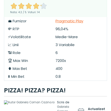
Nota: 4.2 / 5. Voturi: 14
💼 Furnizor
Pragmatic Play
💸 RTP
96,04%
⚡Volatilitate
Medie-Mare
📈 Linii
3 Variabile
📶 Role
6
🏆 Max Win
7200x
⬆️ Max Bet
400
⬇️ Min Bet
0.8
PIZZA! PIZZA? PIZZA!
Scris de
Gabriela
Actualizat