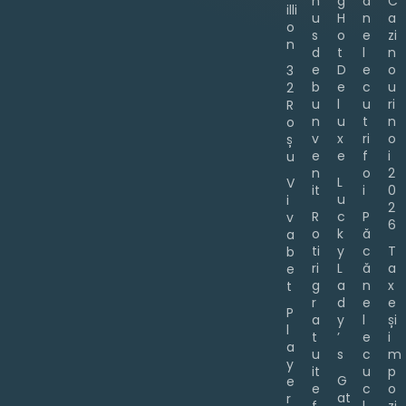
n
g
ă
C
illi
u
H
n
a
o
s
o
e
zi
n
d
t
l
n
e
D
e
o
3
b
e
c
u
2
u
l
u
ri
R
n
u
t
n
o
v
x
ri
o
ș
e
e
f
i
u
n
o
2
L
V
it
i
0
u
i
2
R
c
P
v
6
o
k
ă
a
ti
y
c
T
b
ri
L
ă
a
e
g
a
n
x
t
r
d
e
e
P
a
y
l
și
l
t
’
e
i
a
u
s
c
m
y
it
u
p
G
e
e
c
o
at
r