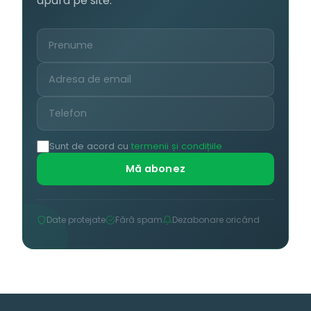
apară pe site.
Sunt de acord cu
termenii și condițiile
Mă abonez
Date protejate
Fără spam
Dezabonare oricând