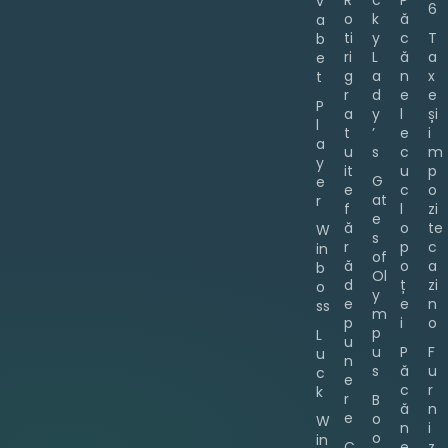
R
c
P
v
6
o
k
ă
a
ti
y
c
T
b
ri
L
ă
a
e
g
a
n
x
t
r
d
e
e
P
a
y
l
și
l
t
’
e
i
a
u
s
c
m
y
it
u
p
G
e
e
c
o
at
r
f
l
zi
e
ă
o
te
W
s
r
p
c
in
of
ă
o
a
b
Ol
d
ț
zi
o
y
e
e
n
ss
m
p
i
o
p
L
u
u
P
F
u
n
s
ă
u
c
e
c
r
k
r
B
ă
n
e
o
W
n
i
o
in
C
e
z