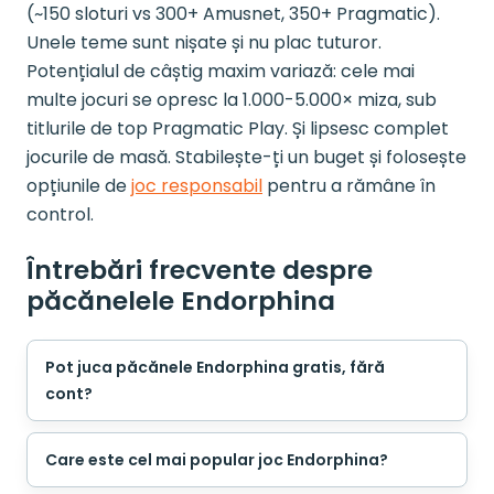
(~150 sloturi vs 300+ Amusnet, 350+ Pragmatic).
Unele teme sunt nișate și nu plac tuturor.
Potențialul de câștig maxim variază: cele mai
multe jocuri se opresc la 1.000-5.000× miza, sub
titlurile de top Pragmatic Play. Și lipsesc complet
jocurile de masă. Stabilește-ți un buget și folosește
opțiunile de
joc responsabil
pentru a rămâne în
control.
Întrebări frecvente despre
păcănelele Endorphina
Pot juca păcănele Endorphina gratis, fără
cont?
Care este cel mai popular joc Endorphina?