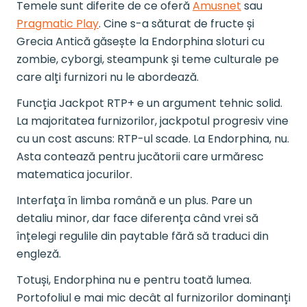
Temele sunt diferite de ce oferă
Amusnet
sau
Pragmatic Play
. Cine s-a săturat de fructe și
Grecia Antică găsește la Endorphina sloturi cu
zombie, cyborgi, steampunk și teme culturale pe
care alți furnizori nu le abordează.
Funcția Jackpot RTP+ e un argument tehnic solid.
La majoritatea furnizorilor, jackpotul progresiv vine
cu un cost ascuns: RTP-ul scade. La Endorphina, nu.
Asta contează pentru jucătorii care urmăresc
matematica jocurilor.
Interfața în limba română e un plus. Pare un
detaliu minor, dar face diferența când vrei să
înțelegi regulile din paytable fără să traduci din
engleză.
Totuși, Endorphina nu e pentru toată lumea.
Portofoliul e mai mic decât al furnizorilor dominanți