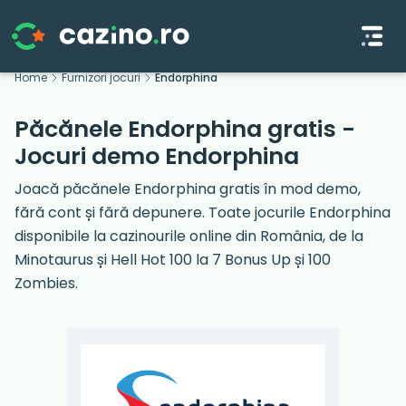
S
Home
Furnizori jocuri
Endorphina
k
i
Păcănele Endorphina gratis -
p
Jocuri demo Endorphina
t
o
Joacă păcănele Endorphina gratis în mod demo,
c
fără cont și fără depunere. Toate jocurile Endorphina
o
disponibile la cazinourile online din România, de la
n
Minotaurus și Hell Hot 100 la 7 Bonus Up și 100
t
Zombies.
e
n
t