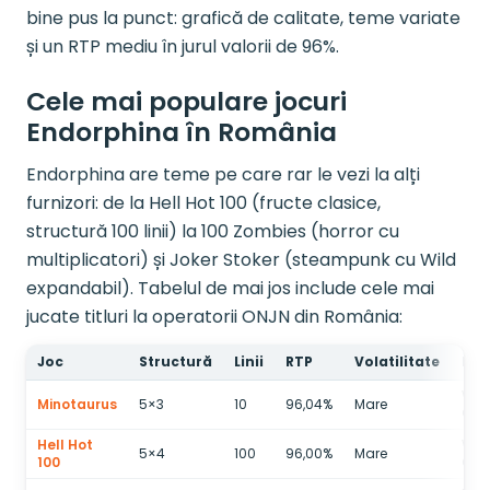
bine pus la punct: grafică de calitate, teme variate
și un RTP mediu în jurul valorii de 96%.
Cele mai populare jocuri
Endorphina în România
Endorphina are teme pe care rar le vezi la alți
furnizori: de la Hell Hot 100 (fructe clasice,
structură 100 linii) la 100 Zombies (horror cu
multiplicatori) și Joker Stoker (steampunk cu Wild
expandabil). Tabelul de mai jos include cele mai
jucate titluri la operatorii ONJN din România:
Joc
Structură
Linii
RTP
Volatilitate
Fun
Wild
Minotaurus
5×3
10
96,04%
Mare
Gam
Hell Hot
Wild
5×4
100
96,00%
Mare
100
Gam