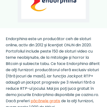
Endorphina este un producător ceh de sloturi
online, activ din 2012 și licențiat ONJN din 2020.
Portofoliul include peste 150 de sloturi video cu
teme neobișnuite, de la mitologie și horror la
Bitcoin și subiecte tabu. Ce face Endorphina diferit
de alți furnizori: producătorul oferă exclusiv sloturi
(fără jocuri de masă), iar funcția Jackpot RTP+
adaugă un jackpot progresiv pe 3 niveluri fără a
reduce RTP-ul jocului. Mai jos poți juca gratuit în
demo jocurile Endorphina disponibile pe cazino.ro.
Dacă preferi
păcănele gratis
de la alți furnizori,