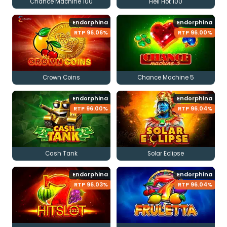
Chance Machine 100
Hell Hot 100
Endorphina
Endorphina
RTP 96.06%
RTP 96.00%
Crown Coins
Chance Machine 5
Endorphina
Endorphina
RTP 96.00%
RTP 96.04%
Cash Tank
Solar Eclipse
Endorphina
Endorphina
RTP 96.03%
RTP 96.04%