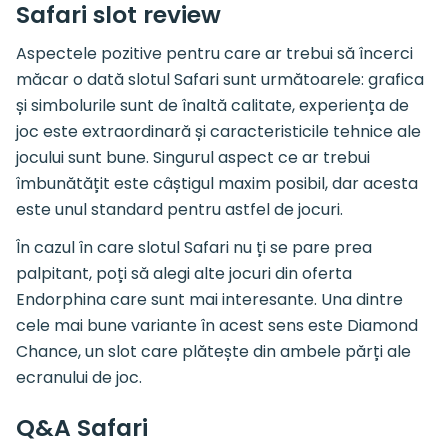
Safari slot review
Aspectele pozitive pentru care ar trebui să încerci
măcar o dată slotul Safari sunt următoarele: grafica
și simbolurile sunt de înaltă calitate, experiența de
joc este extraordinară și caracteristicile tehnice ale
jocului sunt bune. Singurul aspect ce ar trebui
îmbunătățit este câștigul maxim posibil, dar acesta
este unul standard pentru astfel de jocuri.
În cazul în care slotul Safari nu ți se pare prea
palpitant, poți să alegi alte jocuri din oferta
Endorphina care sunt mai interesante. Una dintre
cele mai bune variante în acest sens este Diamond
Chance, un slot care plătește din ambele părți ale
ecranului de joc.
Q&A Safari