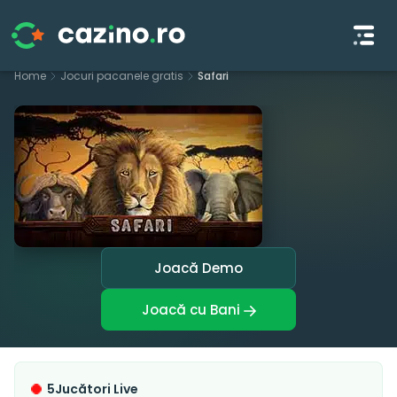
S
Home
Jocuri pacanele gratis
Safari
k
i
p
t
o
c
o
n
t
Joacă Demo
e
n
Joacă cu Bani
t
5
Jucători Live