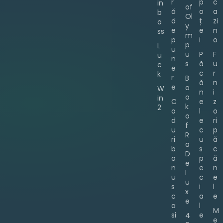
r
p
c
in
of
ă
o
a
b
Ol
d
ț
zi
o
y
e
e
n
ss
m
p
i
o
p
L
u
u
P
F
u
n
s
ă
u
c
e
c
r
k
r
B
ă
n
e
o
W
n
i
o
in
C
e
z
k
2
o
l
o
o
d
e
ri
f
u
c
p
R
ri
u
ă
a
b
s
c
D
o
p
ă
e
n
e
n
l
u
c
e
u
s
i
l
x
c
a
e
e
a
l
M
si
e
4
e