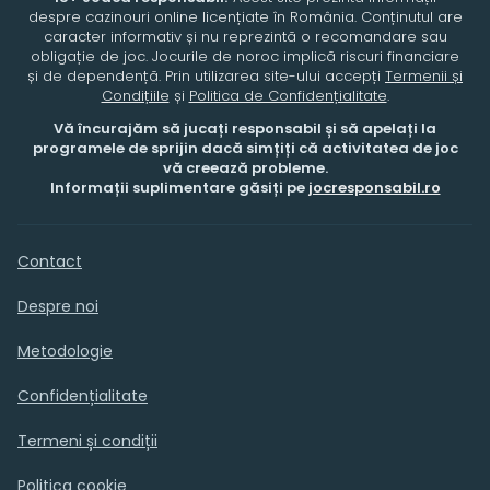
despre cazinouri online licențiate în România. Conținutul are
caracter informativ și nu reprezintă o recomandare sau
obligație de joc. Jocurile de noroc implică riscuri financiare
și de dependență. Prin utilizarea site-ului accepți
Termenii și
Condițiile
și
Politica de Confidențialitate
.
Vă încurajăm să jucați responsabil și să apelați la
programele de sprijin dacă simțiți că activitatea de joc
vă creează probleme.
Informații suplimentare găsiți pe
jocresponsabil.ro
Contact
Despre noi
Metodologie
Confidențialitate
Termeni și condiții
Politica cookie