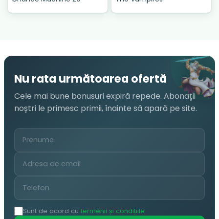
Nu rata următoarea ofertă
Cele mai bune bonusuri expiră repede. Abonații
noștri le primesc primii, înainte să apară pe site.
Sunt de acord cu
termenii și condițiile