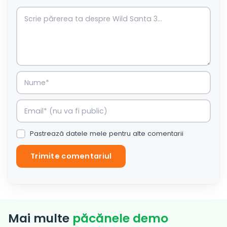
Pastrează datele mele pentru alte comentarii
Mai multe
păcănele demo