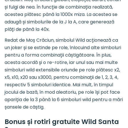
și fulgi de nea. În funcție de combinația realizată,
acestea plătesc până la 1000x miza. La acestea se
adaugă și simbolurile de la J la A, care generează
plăți de până la 40x.
Redat de Moș Crăciun, simbolul Wild acționează ca
un joker și se extinde pe role, înlocuind alte simboluri
pentru a forma combinații câștigătoare. În plus,
acesta acordă și o re-rotire, iar unul sau mai multe
simboluri wild extensibile oriunde pe role plătesc x2,
x5, x10, x20 sau x3000, pentru combinații de 1, 2, 3, 4,
respectiv 5 simboluri identice. Mai mult, în timpul
jocului de bază, în mod aleatoriu, pe role își pot face
apariția de la 3 până la 6 simboluri wild pentru a mări
șansele de câștig.
Bonus și rotiri gratuite Wild Santa