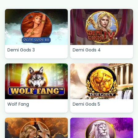
Demi Gods 3
Demi Gods 4
Wolf Fang
Demi Gods 5