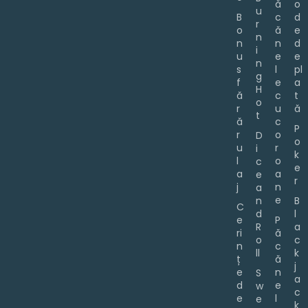
ă
o
u
B
c
d
r
o
ă
e
n
n
n
d
i
u
e
e
n
s
l
pl
g
f
e
a
H
ă
c
t
o
r
u
ă
t
ă
c
P
r
o
D
o
u
r
i
k
l
o
c
e
a
a
e
r
j
n
a
e
n
B
C
d
l
e
P
R
a
ri
ă
o
c
n
c
ll
k
ț
ă
j
e
n
S
a
d
e
w
c
e
l
e
k