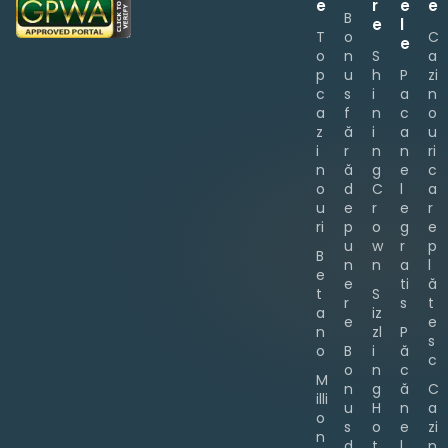
e
r
e
e
B
e
l
T
o
C
e
o
n
S
a
p
u
h
P
zi
c
s
i
a
n
a
f
n
c
o
z
ă
i
a
u
i
r
n
n
ri
n
ă
g
e
c
o
d
C
l
a
u
e
r
e
r
ri
p
o
g
e
u
w
r
p
B
n
n
a
l
e
e
ti
ă
t
S
r
s
t
a
iz
e
e
n
zl
P
s
o
B
i
ă
c
o
n
c
M
n
g
ă
C
illi
u
H
n
a
o
s
o
e
zi
n
d
t
l
n