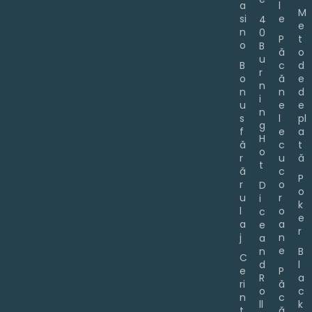
a
l
M
si
e
4
e
n
0
P
t
o
B
ă
o
u
B
c
d
r
o
ă
e
n
n
n
d
i
u
e
e
n
s
l
pl
g
f
e
a
H
ă
c
t
o
r
u
ă
t
ă
c
P
r
o
D
o
u
r
i
k
l
o
c
e
a
a
e
r
j
n
a
e
n
B
C
d
l
e
P
R
a
ri
ă
o
c
n
c
ll
k
ț
ă