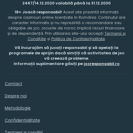
2467/14.12.2020 valabilă până la 31.12.2030
18+ Joacă responsabil!
Acest site prezintă informații
despre cazinouri online licențiate în România. Conținutul are
caracter informativ și nu reprezintă o recomandare sau
obligație de joc. Jocurile de noroc implică riscuri financiare
și de dependență. Prin utilizarea site-ului accepți
Termenii și
Condițiile
și
Politica de Confidențialitate
.
Vă încurajăm să jucați responsabil și să apelați la
programele de sprijin dacă simțiți că activitatea de joc
vă creează probleme.
Informații suplimentare găsiți pe
jocresponsabil.ro
Contact
Despre noi
Metodologie
Confidențialitate
Termeni și condiții