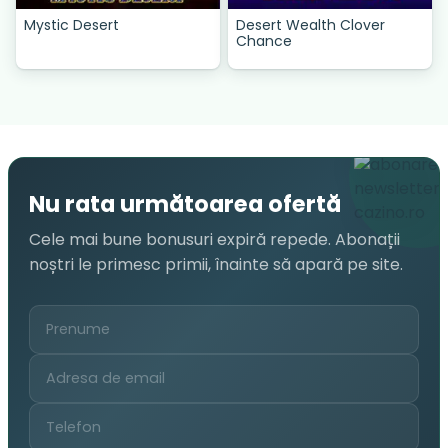
Mystic Desert
Desert Wealth Clover
Chance
Nu rata următoarea ofertă
Cele mai bune bonusuri expiră repede. Abonații
noștri le primesc primii, înainte să apară pe site.