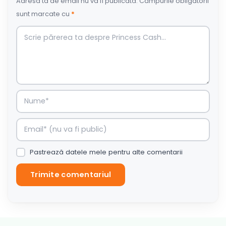
Adresa ta de email nu va fi publicată.
Câmpurile obligatorii
sunt marcate cu
*
Pastrează datele mele pentru alte comentarii