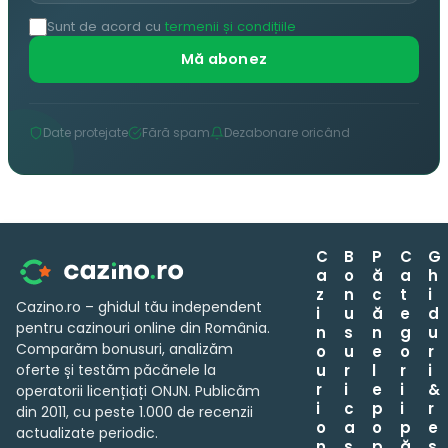
Sunt de acord cu
termenii și condițiile
Mă abonez
Date protejate
Fără spam
Dezabonare oricând
C
B
P
C
G
a
o
ă
a
h
z
n
c
t
i
Cazino.ro – ghidul tău independent
i
u
ă
e
d
pentru cazinouri online din România.
n
s
n
g
u
Comparăm bonusuri, analizăm
o
u
e
o
r
oferte și testăm păcănele la
u
r
l
r
i
r
i
e
i
&
operatorii licențiați ONJN. Publicăm
i
c
p
i
r
din 2011, cu peste 1.000 de recenzii
o
a
o
p
e
actualizate periodic.
n
s
p
ă
s