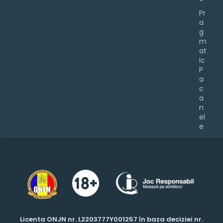
Pr
a
g
m
at
ic
P
a
c
a
n
el
e
Imagini logo
Licenta ONJN nr. L2203777Y001257 în baza deciziei nr.