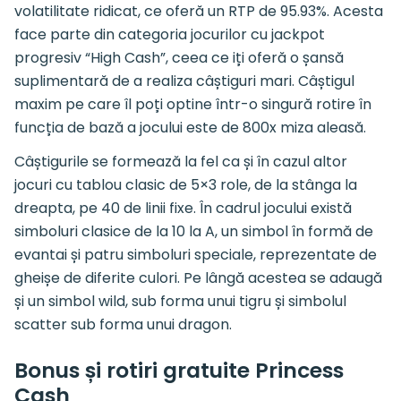
volatilitate ridicat, ce oferă un RTP de 95.93%. Acesta
face parte din categoria jocurilor cu jackpot
progresiv “High Cash”, ceea ce iți oferă o șansă
suplimentară de a realiza câștiguri mari. Câștigul
maxim pe care îl poți optine într-o singură rotire în
funcția de bază a jocului este de 800x miza aleasă.
Câștigurile se formează la fel ca și în cazul altor
jocuri cu tablou clasic de 5×3 role, de la stânga la
dreapta, pe 40 de linii fixe. În cadrul jocului există
simboluri clasice de la 10 la A, un simbol în formă de
evantai și patru simboluri speciale, reprezentate de
gheișe de diferite culori. Pe lângă acestea se adaugă
și un simbol wild, sub forma unui tigru și simbolul
scatter sub forma unui dragon.
Bonus și rotiri gratuite Princess
Cash