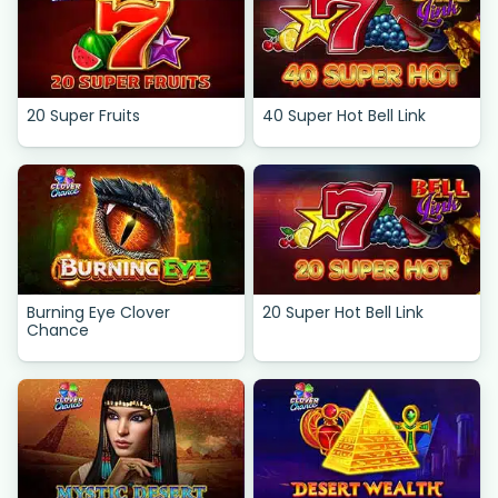
20 Super Fruits
40 Super Hot Bell Link
Burning Eye Clover
20 Super Hot Bell Link
Chance