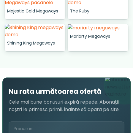
Majestic Gold Megaways
The Ruby
Moriarty Megaways
Shining King Megaways
Nu rata următoarea ofertă
Cele mai bune bonusuri expiră repede. Abonații
noștri le primesc primii, înainte să apară pe site.