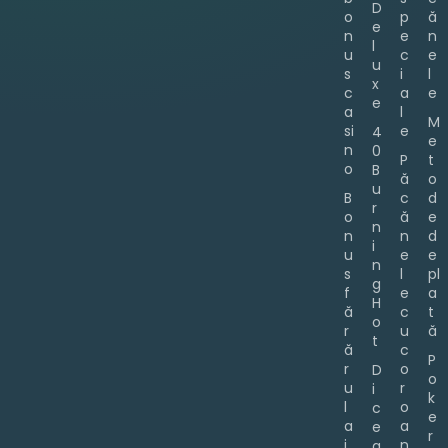
D
o
p
ă
e
n
e
n
l
u
c
e
u
s
i
l
x
c
a
e
e
a
l
M
si
e
4
e
n
0
P
t
o
B
ă
o
u
B
c
d
r
o
ă
e
n
n
n
d
i
u
e
e
n
s
l
pl
g
f
e
a
H
ă
c
t
o
r
u
ă
t
ă
c
P
r
o
D
o
u
r
i
k
l
o
c
e
a
a
e
r
j
n
a