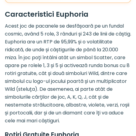
Caracteristici Euphoria
Acest joc de pacanele se desfășoară pe un fundal
cosmic, având 5 role, 3 rânduri și 243 de linii de câștig.
Euphoria are un RTP de 95,99% și o volatilitate
ridicată, de unde și câștigurile de până la 20.000
miza. În joc poți întâlni atât un simbol Scatter, care
apare pe rolele 1, 3 și 5 și activează runda bonus cu 8
rotiri gratuite, cât și două simboluri Wild, dintre care
simbolul cu logo-ul jocului poartă și un multiplicator
Wild (steluța). De asemenea, ai parte atât de
simbolurile cărților de joc, A, K, Q, J, cât și de
nestemate strălucitoare, albastre, violete, verzi, roșii
și portocalii, dar și de un diamant care îți va aduce
cele mai mari câștiguri.
Rotiri Gratuite Euphoria