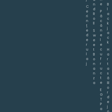
e
n
B
C
d
l
e
P
R
a
ri
ă
o
c
n
c
ll
k
ț
ă
j
e
n
S
a
d
e
w
c
e
l
e
k
r
e
e
u
c
t
H
l
u
B
a
a
f
o
r
j
r
n
t
u
a
a
c
n
s
t
z
ă
e
a
lil
o
E
r
G
d
T
e
P
j
a
o