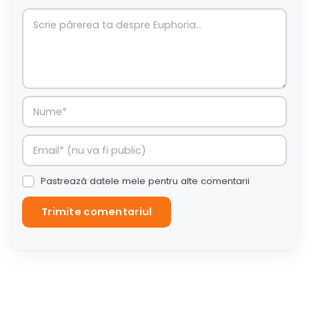
Pastrează datele mele pentru alte comentarii