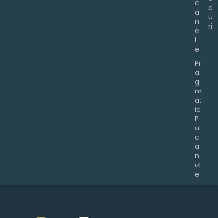
c
c
a
u
n
ri
e
l
e
Pr
a
g
m
at
ic
P
a
c
a
n
el
e
Imagini logo