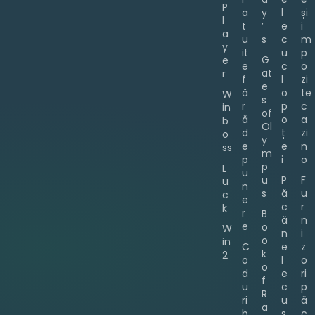
P
a
y
l
și
l
t
’
e
i
a
u
s
c
m
y
it
u
p
G
e
e
c
o
at
r
f
l
zi
e
ă
o
te
W
s
r
p
c
in
of
ă
o
a
b
Ol
d
ț
zi
o
y
e
e
n
ss
m
p
i
o
p
L
u
u
P
F
u
n
s
ă
u
c
e
c
r
k
r
B
ă
n
e
o
W
n
i
o
in
C
e
z
k
2
o
l
o
o
d
e
ri
f
u
c
p
R
ri
u
ă
a
b
s
c