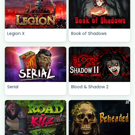
Legion X
Book of Shadows
Serial
Blood & Shadow 2