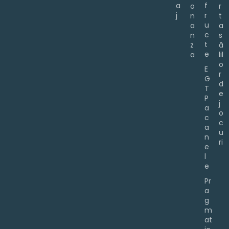
a
f
o
r
j
r
n
t
u
a
a
c
n
s
t
z
ă
e
a
lil
o
E
r
G
d
T
e
P
j
a
o
c
c
a
u
n
ri
e
l
e
Pr
a
g
m
at