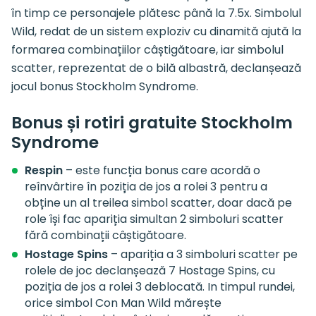
în timp ce personajele plătesc până la 7.5x. Simbolul
Wild, redat de un sistem exploziv cu dinamită ajută la
formarea combinațiilor câștigătoare, iar simbolul
scatter, reprezentat de o bilă albastră, declanșează
jocul bonus Stockholm Syndrome.
Bonus și rotiri gratuite Stockholm
Syndrome
Respin
– este funcția bonus care acordă o
reînvârtire în poziția de jos a rolei 3 pentru a
obține un al treilea simbol scatter, doar dacă pe
role își fac apariția simultan 2 simboluri scatter
fără combinații câștigătoare.
Hostage Spins
– apariția a 3 simboluri scatter pe
rolele de joc declanșează 7 Hostage Spins, cu
poziția de jos a rolei 3 deblocată. In timpul rundei,
orice simbol Con Man Wild mărește