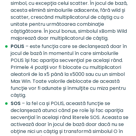
simbol, cu excepția celui scatter. În jocul de bază,
acesta elimină simbolurile adiacente, fără wild și
scatter, crescând multiplicatorul de câștig cu o
unitate pentru următoarea combinație
câștigătoare. În jocul bonus, simbolul xBomb Wild
majorează doar multiplicatorul de câștig.
POLIS
– este funcția care se declanșează doar în
jocul de bază în momentul în care simbolurile
POLIS își fac apariția secvențial pe același rând.
Primele 4 poziții vor fi blocate cu multiplicatori
aleatorii de la x5 până la x5000 sau cu un simbol
Max Win. Toate valorile deblocate de această
funcție vor fi adunate și înmulțite cu miza pentru
câștig.
SOS
– la fel ca și POLIS, această funcție se
declanșează atunci când pe role își fac apariția
secvențial în același rând literele SOS. Aceasta se
activează doar în jocul de bază doar dacă nu se
obține nici un câștig și transformă simbolul O în