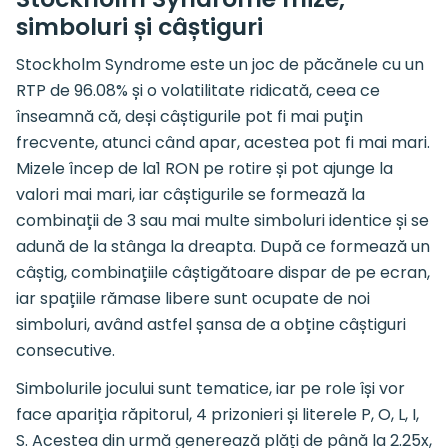
simboluri și câștiguri
Stockholm Syndrome este un joc de păcănele cu un
RTP de 96.08% și o volatilitate ridicată, ceea ce
înseamnă că, deși câștigurile pot fi mai puțin
frecvente, atunci când apar, acestea pot fi mai mari.
Mizele încep de la1 RON pe rotire și pot ajunge la
valori mai mari, iar câștigurile se formează la
combinații de 3 sau mai multe simboluri identice și se
adună de la stânga la dreapta. După ce formează un
câștig, combinațiile câștigătoare dispar de pe ecran,
iar spațiile rămase libere sunt ocupate de noi
simboluri, având astfel șansa de a obține câștiguri
consecutive.
Simbolurile jocului sunt tematice, iar pe role își vor
face apariția răpitorul, 4 prizonieri și literele P, O, L, I,
S. Acestea din urmă generează plăți de până la 2.25x,