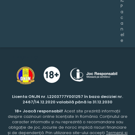
ic
P
a
c
a
n
el
e
Imagini logo
Licenta ONJN nr. L2203777Y001257 în baza deciziei nr.
2467/14.12.2020 valabilă până la 31.12.2030
18+ Joacă responsabil!
Acest site prezintă informații
despre cazinouri online licențiate în România. Conținutul are
caracter informativ și nu reprezintă o recomandare sau
obligație de joc. Jocurile de noroc implică riscuri financiare
și de dependență. Prin utilizarea site-ului accepți
Termenii și