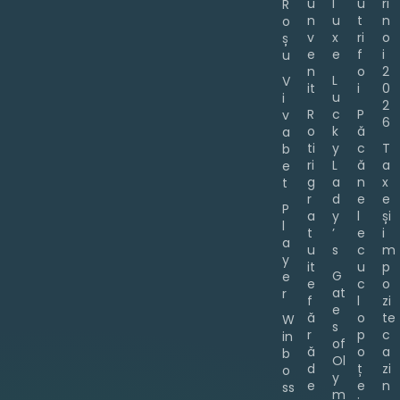
u
l
u
ri
R
n
u
t
n
o
v
x
ri
o
ș
e
e
f
i
u
n
o
2
L
V
it
i
0
u
i
2
R
c
P
v
6
o
k
ă
a
ti
y
c
T
b
ri
L
ă
a
e
g
a
n
x
t
r
d
e
e
P
a
y
l
și
l
t
’
e
i
a
u
s
c
m
y
it
u
p
G
e
e
c
o
at
r
f
l
zi
e
ă
o
te
W
s
r
p
c
in
of
ă
o
a
b
Ol
d
ț
zi
o
y
e
e
n
ss
m