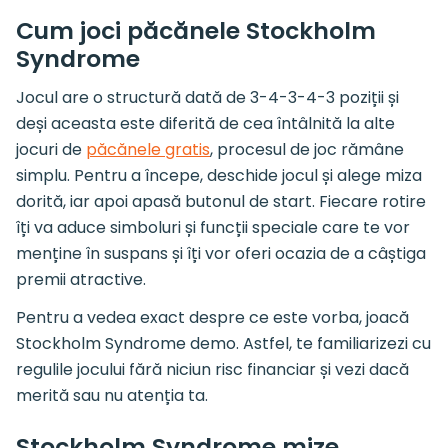
Cum joci păcănele Stockholm
Syndrome
Jocul are o structură dată de 3-4-3-4-3 poziții și
deși aceasta este diferită de cea întâlnită la alte
jocuri de
păcănele gratis
, procesul de joc rămâne
simplu. Pentru a începe, deschide jocul și alege miza
dorită, iar apoi apasă butonul de start. Fiecare rotire
îți va aduce simboluri și funcții speciale care te vor
menține în suspans și îți vor oferi ocazia de a câștiga
premii atractive.
Pentru a vedea exact despre ce este vorba, joacă
Stockholm Syndrome demo. Astfel, te familiarizezi cu
regulile jocului fără niciun risc financiar și vezi dacă
merită sau nu atenția ta.
Stockholm Syndrome mize,