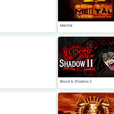
Mental
Blood & Shadow 2