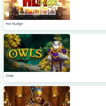
Hot Nudge
Owls