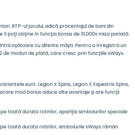
mari. RTP-ul jocului, adică procentajul de bani din
îl poți obține în funcția bonus de 31,000x miza pariată.
e înfricoșătoare cu diferite măști. Pentru a înregistra un
72 de moduri de plată, care cresc prin funcțiile xWays.
 Variantele sunt: Legion X Spins, Legion X Equestris Spins,
. Fiecare mod bonus aduce alte avantaje și are funcții
e toată durata rotirilor, apariția simbolurilor speciale
e pe toată durata rotirilor, simbolurile xWays rămân