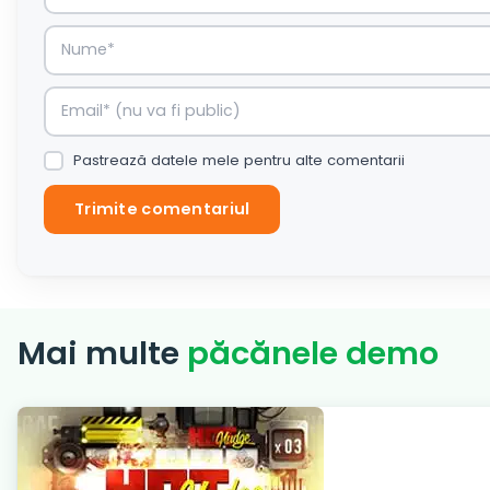
Pastrează datele mele pentru alte comentarii
Mai multe
păcănele demo