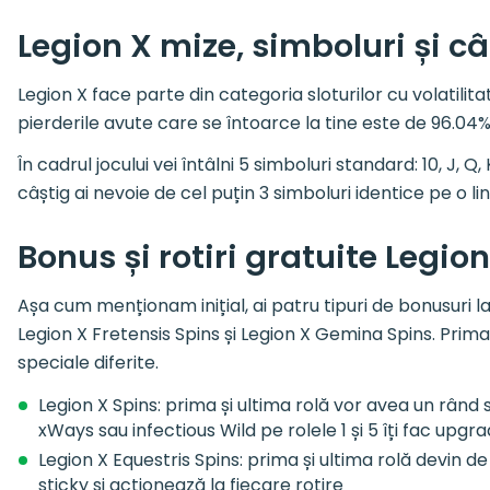
Legion X mize, simboluri și câ
Legion X face parte din categoria sloturilor cu volatilita
pierderile avute care se întoarce la tine este de 96.04%
În cadrul jocului vei întâlni 5 simboluri standard: 10, J,
câștig ai nevoie de cel puțin 3 simboluri identice pe o l
Bonus și rotiri gratuite Legion
Așa cum menționam inițial, ai patru tipuri de bonusuri la d
Legion X Fretensis Spins și Legion X Gemina Spins. Prima v
speciale diferite.
Legion X Spins: prima și ultima rolă vor avea un rând 
xWays sau infectious Wild pe rolele 1 și 5 îți fac upg
Legion X Equestris Spins: prima și ultima rolă devin d
sticky și acționează la fiecare rotire