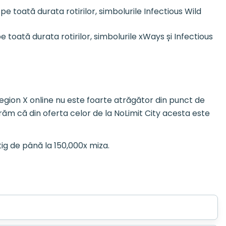
pe toată durata rotirilor, simbolurile Infectious Wild
 toată durata rotirilor, simbolurile xWays și Infectious
 Legion X online nu este foarte atrăgător din punct de
erăm că din oferta celor de la NoLimit City acesta este
tig de până la 150,000x miza.