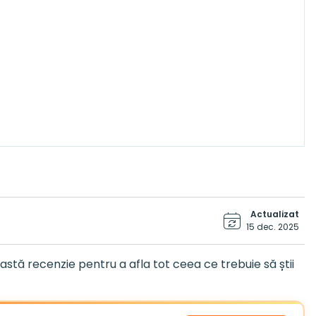
Actualizat
15 dec. 2025
astă recenzie pentru a afla tot ceea ce trebuie să știi