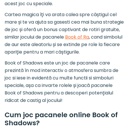
acest joc cu speciale.
Cartea magica îți va arata calea spre câștigul cel
mare și te va ajuta sa gasesti cea mai buna strategie
de joc și oferă un bonus captivant de rotiri gratuite,
similar jocului de pacanele
Book of Ra
, cand simbolul
de aur este aleatoriu și se extinde pe role la fiecare
apariție pentru a mari câștigurile.
Book of Shadows este un joc de pacanele care
prezintă în mod interactiv o atmosfera sumbra de
joc si iese in evidentă cu multe functii si simboluri
speciale, așa ca invarte rolele și joacă pacanele
Book of Shadows pentru a descoperi potențialul
ridicat de castig al jocului!
Cum joc pacanele online Book of
Shadows?