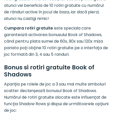
atunci vei beneficia de 10 rotiri gratuite cu numărul
de rânduri active în jocul de baza, iar dacă pierzi,
atunci nu castigi nimic!
Cumpara rotiri gratuite
este speciala care
garantează activarea bonusului Book of Shadows,
când pentru plata sumei de 60x, 90x sau 120x miza
pariata poți obține 10 rotiri gratuite pe o interfața de
joc formată din 3, 4 sau 5 randuri.
Bonus si rotiri gratuite Book of
Shadows
Apariția pe rolele de joc a 3 sau mai multe simboluri
scatter declanșează bonusul Book of Shadows.
Numărul de rotiri gratuite alocate este influențat de
funcția Shadow Rows și dispui de următoarele opțiuni
de joc: