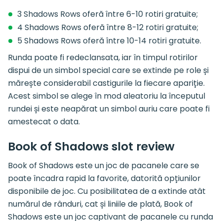
3 Shadows Rows oferă între 6-10 rotiri gratuite;
4 Shadows Rows oferă între 8-12 rotiri gratuite;
5 Shadows Rows oferă între 10-14 rotiri gratuite.
Runda poate fi redeclansata, iar în timpul rotirilor
dispui de un simbol special care se extinde pe role și
mărește considerabil castigurile la fiecare apariție.
Acest simbol se alege în mod aleatoriu la începutul
rundei și este neapărat un simbol auriu care poate fi
amestecat o data.
Book of Shadows slot review
Book of Shadows este un joc de pacanele care se
poate încadra rapid la favorite, datorită opțiunilor
disponibile de joc. Cu posibilitatea de a extinde atât
numărul de rânduri, cat și liniile de plată, Book of
Shadows este un joc captivant de pacanele cu runda