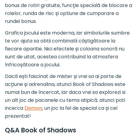
bonus de rotiri gratuite, funcție specială de blocare a
rolelor, runda de risc și optiune de cumparare a
rundei bonus.
Grafica jocului este moderna, iar simbolurile sumbre
te vor ajuta sa obtii combinatii câștigătoare la
fiecare aparitie. Nici efectele și coloana sonoră nu
sunt de uitat, acestea contribuind la atmosfera
înfricoșătoare a jocului.
Dacă ești fascinat de mister și vrei sa ai parte de
acțiune și adrenalina, atunci Book of Shadows este
numai bun de încercat, iar daca vrei sa explorezi si
un alt joc de pacanele cu tema atipică, atunci poti
incerca
Demon
, un joc la fel de special ca și cel
prezentat!
Q&A Book of Shadows