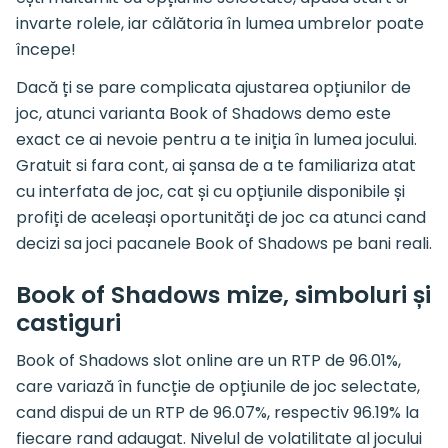
invarte rolele, iar călătoria în lumea umbrelor poate
începe!
Dacă ți se pare complicata ajustarea opțiunilor de
joc, atunci varianta Book of Shadows demo este
exact ce ai nevoie pentru a te iniția în lumea jocului.
Gratuit si fara cont, ai șansa de a te familiariza atat
cu interfata de joc, cat și cu opțiunile disponibile și
profiți de aceleași oportunități de joc ca atunci cand
decizi sa joci pacanele Book of Shadows pe bani reali.
Book of Shadows mize, simboluri și
castiguri
Book of Shadows slot online are un RTP de 96.01%,
care variază în funcție de opțiunile de joc selectate,
cand dispui de un RTP de 96.07%, respectiv 96.19% la
fiecare rand adaugat. Nivelul de volatilitate al jocului