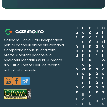
C
B
P
C
G
a
o
ă
a
h
z
n
c
t
i
Cazino.ro – ghidul tău independent
i
u
ă
e
d
pentru cazinouri online din România.
n
s
n
g
u
Comparăm bonusuri, analizăm
o
u
e
o
r
oferte și testăm păcănele la
u
r
l
r
i
r
i
e
i
&
operatorii licențiați ONJN. Publicăm
i
c
p
i
r
din 2011, cu peste 1.000 de recenzii
o
a
o
p
e
actualizate periodic.
n
s
p
ă
s
l
i
u
c
u
i
n
l
ă
r
n
o
a
n
s
e
r
e
e
B
e
l
T
o
C
e
o
n
S
a