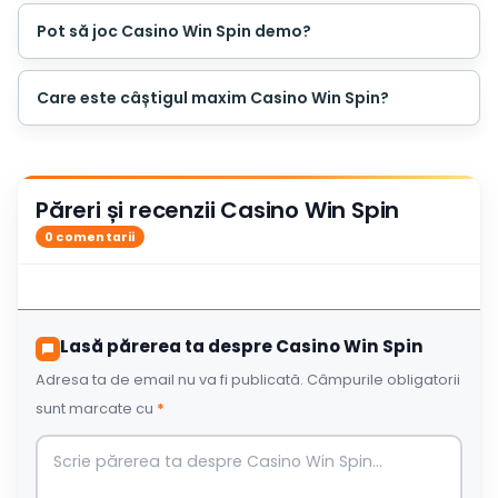
Pot să joc Casino Win Spin demo?
Care este câștigul maxim Casino Win Spin?
Păreri și recenzii Casino Win Spin
0 comentarii
Lasă părerea ta despre Casino Win Spin
Adresa ta de email nu va fi publicată.
Câmpurile obligatorii
sunt marcate cu
*