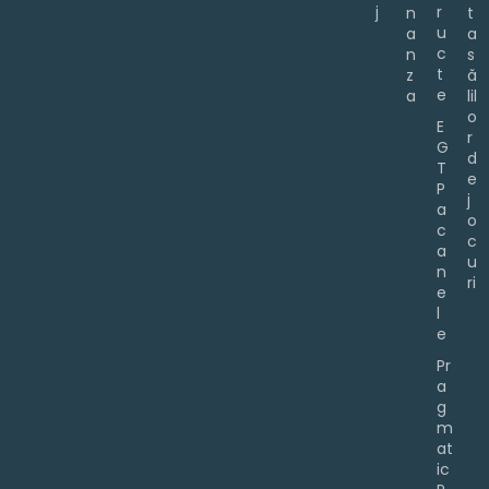
j
r
n
t
u
a
a
c
n
s
t
z
ă
e
a
lil
o
E
r
G
d
T
e
P
j
a
o
c
c
a
u
n
ri
e
l
e
Pr
a
g
m
at
ic