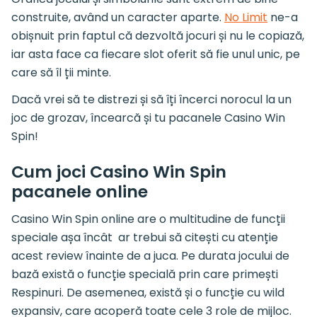
construite, având un caracter aparte.
No Limit
ne-a
obișnuit prin faptul că dezvoltă jocuri și nu le copiază,
iar asta face ca fiecare slot oferit să fie unul unic, pe
care să îl ții minte.
Dacă vrei să te distrezi și să îți încerci norocul la un
joc de grozav, încearcă și tu pacanele Casino Win
Spin!
Cum joci Casino Win Spin
pacanele online
Casino Win Spin online are o multitudine de funcții
speciale așa încât ar trebui să citești cu atenție
acest review înainte de a juca. Pe durata jocului de
bază există o funcție specială prin care primești
Respinuri. De asemenea, există și o funcție cu wild
expansiv, care acoperă toate cele 3 role de mijloc.