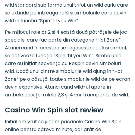
wild standard sub forma unui trifoi, un wild auriu care
se extinde pe întreaga rolă și simbolurile care devin
wild în funcția “Spin ‘til you Win”.
Pe mijlocul rolelor 2 și 4 există două pătrățele de joc
speciale, care fac parte din categoria “Hot Zone”.
Atunci când în acestea se regăsește același simbol,
se activează funcția “Spin ‘til you Win”. Simbolurile
care au inițiat secvența cu Respin devin simboluri
wild. Dacă unul dintre simbolurile wild ajung în “Hot
Zone” pe o căsuță, toate simbolurile wild de pe ecran
devin expansive. Atunci când wild-ul apare în
ambele căsuțe, rolele 2,3 și 4 vor fi acoperite de wild.
Casino Win Spin slot review
Inițial am vrut să jucăm pacanele Casino Win Spin
online pentru câteva minute, dar atât de