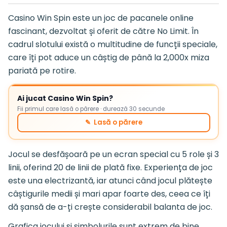
Casino Win Spin este un joc de pacanele online
fascinant, dezvoltat și oferit de către No Limit. În
cadrul slotului există o multitudine de funcții speciale,
care îți pot aduce un câștig de până la 2,000x miza
pariată pe rotire.
Ai jucat Casino Win Spin?
Fii primul care lasă o părere · durează 30 secunde
✎ Lasă o părere
Jocul se desfășoară pe un ecran special cu 5 role și 3
linii, oferind 20 de linii de plată fixe. Experiența de joc
este una electrizantă, iar atunci când jocul plătește
câștigurile medii și mari apar foarte des, ceea ce îți
dă șansă de a-ți crește considerabil balanta de joc.
Grafica jocului și simbolurile sunt extrem de bine