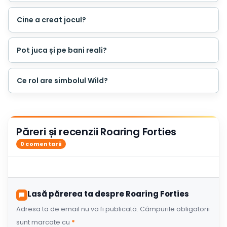
Cine a creat jocul?
Pot juca și pe bani reali?
Ce rol are simbolul Wild?
Păreri și recenzii Roaring Forties
0 comentarii
Lasă părerea ta despre Roaring Forties
Adresa ta de email nu va fi publicată.
Câmpurile obligatorii
sunt marcate cu
*