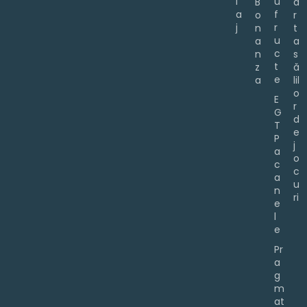
l
u
B
a
a
f
o
r
j
r
n
t
u
a
a
c
n
s
t
z
ă
e
a
lil
o
E
r
G
d
T
e
P
j
a
o
c
c
a
u
n
ri
e
l
e
Pr
a
g
m
at