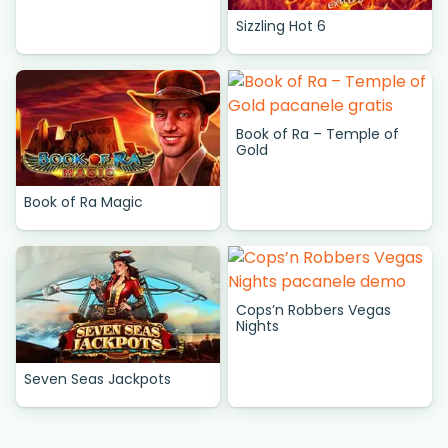
Sizzling Hot 6
Book of Ra – Temple of
Gold
Book of Ra Magic
Cops’n Robbers Vegas
Nights
Seven Seas Jackpots