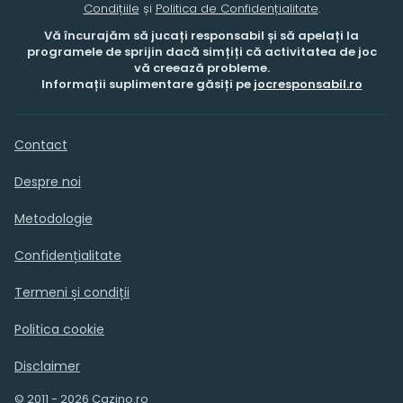
Condițiile
și
Politica de Confidențialitate
.
Vă încurajăm să jucați responsabil și să apelați la
programele de sprijin dacă simțiți că activitatea de joc
vă creează probleme.
Informații suplimentare găsiți pe
jocresponsabil.ro
Contact
Despre noi
Metodologie
Confidențialitate
Termeni și condiții
Politica cookie
Disclaimer
© 2011 - 2026 Cazino.ro