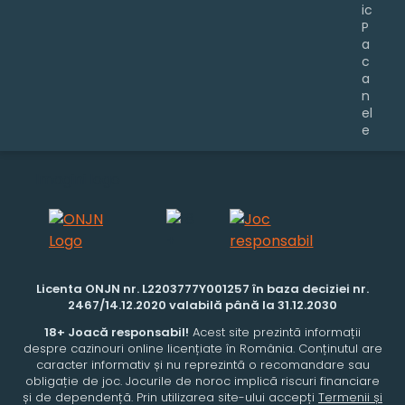
ic
P
a
c
a
n
el
e
Imagini logo
Licenta ONJN nr. L2203777Y001257 în baza deciziei nr.
2467/14.12.2020 valabilă până la 31.12.2030
18+ Joacă responsabil!
Acest site prezintă informații
despre cazinouri online licențiate în România. Conținutul are
caracter informativ și nu reprezintă o recomandare sau
obligație de joc. Jocurile de noroc implică riscuri financiare
și de dependență. Prin utilizarea site-ului accepți
Termenii și