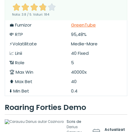
Nota: 3.8 / 5. Voturi: 184
💼 Furnizor
GreenTube
💸 RTP
95,48%
⚡Volatilitate
Medie-Mare
📈 Linii
40 Fixed
📶 Role
5
🏆 Max Win
40000x
⬆️ Max Bet
40
⬇️ Min Bet
0.4
Roaring Forties Demo
Scris de
Darius
Actualizat