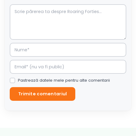
Pastrează datele mele pentru alte comentarii