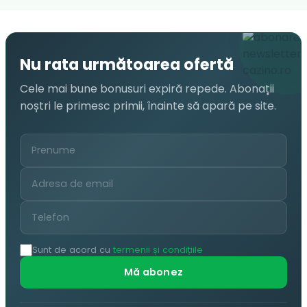
Nu rata următoarea ofertă
Cele mai bune bonusuri expiră repede. Abonații
noștri le primesc primii, înainte să apară pe site.
Sunt de acord cu
termenii și condițiile
Mă abonez