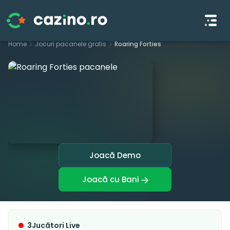
S
Home
Jocuri pacanele gratis
Roaring Forties
k
i
p
t
o
c
o
n
t
Joacă Demo
e
n
Joacă cu Bani
t
3
Jucători Live