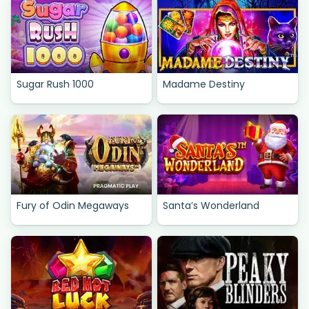
Sugar Rush 1000
Madame Destiny
Fury of Odin Megaways
Santa’s Wonderland