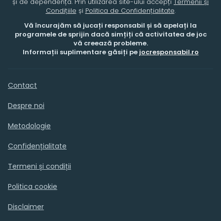
și de dependență. Prin utilizarea site-ului accepți
Termenii și
Condițiile
și
Politica de Confidențialitate
.
Vă încurajăm să jucați responsabil și să apelați la
programele de sprijin dacă simțiți că activitatea de joc
vă creează probleme.
Informații suplimentare găsiți pe
jocresponsabil.ro
Contact
Despre noi
Metodologie
Confidențialitate
Termeni și condiții
Politica cookie
Disclaimer