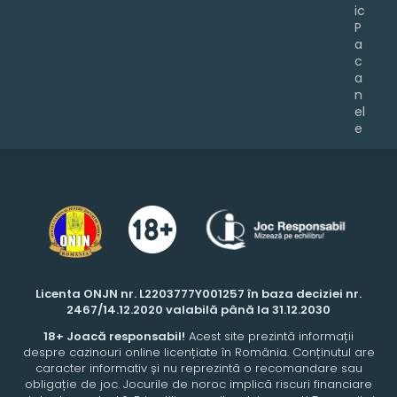
ic
P
a
c
a
n
el
e
Imagini logo
Licenta ONJN nr. L2203777Y001257 în baza deciziei nr.
2467/14.12.2020 valabilă până la 31.12.2030
18+ Joacă responsabil!
Acest site prezintă informații
despre cazinouri online licențiate în România. Conținutul are
caracter informativ și nu reprezintă o recomandare sau
obligație de joc. Jocurile de noroc implică riscuri financiare