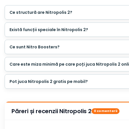
Ce structură are Nitropolis 2?
Există funcții speciale în Nitropolis 2?
Ce sunt Nitro Boosters?
Care este miza minimă pe care poți juca Nitropolis 2 onl
Pot juca Nitropolis 2 gratis pe mobil?
Păreri și recenzii Nitropolis 2
0 comentarii