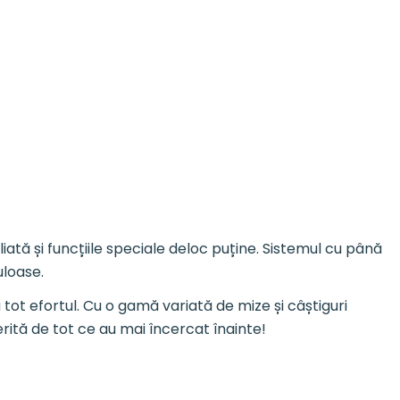
ată și funcțiile speciale deloc puține. Sistemul cu până
uloase.
tot efortul. Cu o gamă variată de mize și câștiguri
erită de tot ce au mai încercat înainte!