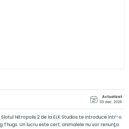
Actualizat
03 dec. 2025
lotul Nitropolis 2 de la ELK Studios te introduce într-o
ug Thugs. Un lucru este cert: animalele nu vor renunța