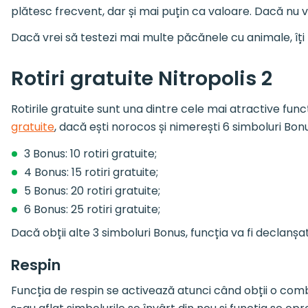
plătesc frecvent, dar și mai puțin ca valoare. Dacă nu vre
Dacă vrei să testezi mai multe păcănele cu animale, 
Rotiri gratuite Nitropolis 2
Rotirile gratuite sunt una dintre cele mai atractive funcți
gratuite
, dacă ești norocos și nimerești 6 simboluri Bonu
3 Bonus: 10 rotiri gratuite;
4 Bonus: 15 rotiri gratuite;
5 Bonus: 20 rotiri gratuite;
6 Bonus: 25 rotiri gratuite;
Dacă obții alte 3 simboluri Bonus, funcția va fi declanșa
Respin
Funcția de respin se activează atunci când obții o combin