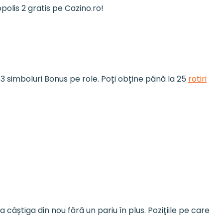
opolis 2 gratis pe Cazino.ro!
in 3 simboluri Bonus pe role. Poți obține până la 25
rotiri
câștiga din nou fără un pariu în plus. Pozițiile pe care