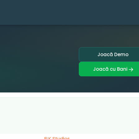
Joacă Demo
Joacă cu Bani
ELK Studios