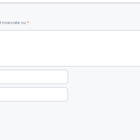
nt marcate cu
*