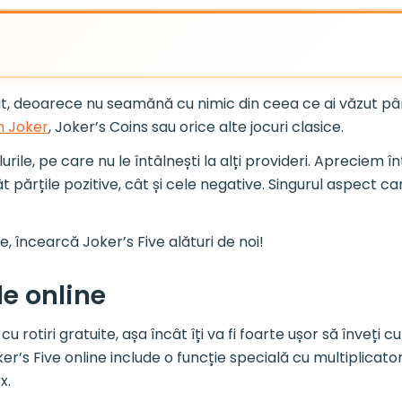
dat, deoarece nu seamănă cu nimic din ceea ce ai văzut pâ
n Joker
, Joker’s Coins sau orice alte jocuri clasice.
lurile, pe care nu le întâlnești la alți provideri. Aprecie
rțile pozitive, cât și cele negative. Singurul aspect car
e, încearcă Joker’s Five alături de noi!
e online
u rotiri gratuite, așa încât îți va fi foarte ușor să înveți 
oker’s Five online include o funcție specială cu multiplicato
5x.