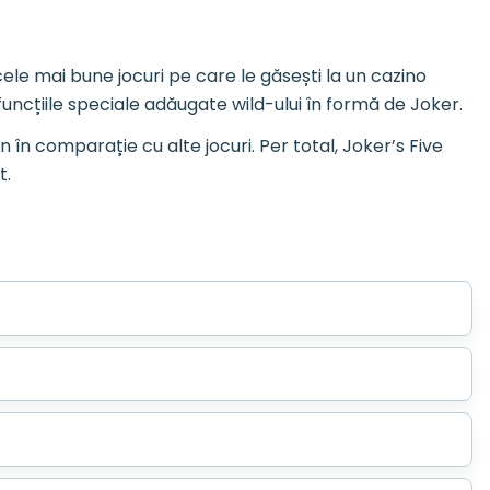
ele mai bune jocuri pe care le găsești la un cazino
funcțiile speciale adăugate wild-ului în formă de Joker.
în comparație cu alte jocuri. Per total, Joker’s Five
t.