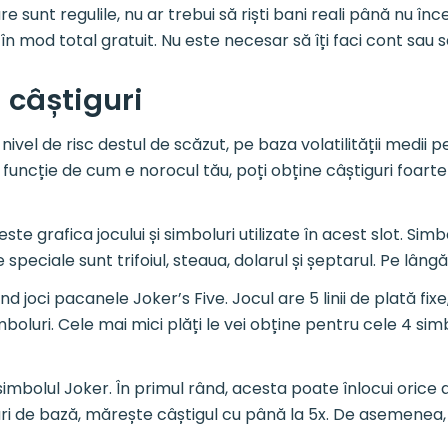
sunt regulile, nu ar trebui să riști bani reali până nu înce
n mod total gratuit. Nu este necesar să îți faci cont sau s
i câștiguri
ivel de risc destul de scăzut, pe baza volatilității medii p
 în funcție de cum e norocul tău, poți obține câștiguri foar
 grafica jocului și simboluri utilizate în acest slot. Simbo
le speciale sunt trifoiul, steaua, dolarul și șeptarul. Pe lân
nd joci pacanele Joker’s Five. Jocul are 5 linii de plată fi
mboluri. Cele mai mici plăți le vei obține pentru cele 4 si
olul Joker. În primul rând, acesta poate înlocui orice alt
uri de bază, mărește câștigul cu până la 5x. De asemenea, 