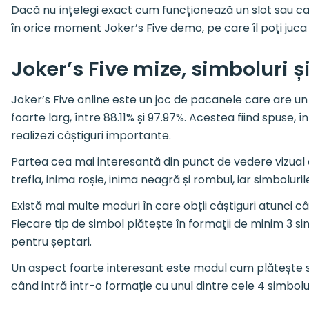
Dacă nu înțelegi exact cum funcționează un slot sau care 
în orice moment Joker’s Five demo, pe care îl poți juca î
Joker’s Five mize, simboluri ș
Joker’s Five online este un joc de pacanele care are un n
foarte larg, între 88.11% și 97.97%. Acestea fiind spuse,
realizezi câștiguri importante.
Partea cea mai interesantă din punct de vedere vizual este
trefla, inima roșie, inima neagră și rombul, iar simboluri
Există mai multe moduri în care obții câștiguri atunci câ
Fiecare tip de simbol plătește în formații de minim 3 si
pentru șeptari.
Un aspect foarte interesant este modul cum plătește simb
când intră într-o formație cu unul dintre cele 4 simbol