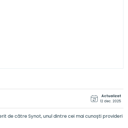
Actualizat
12 dec. 2025
rit de către Synot, unul dintre cei mai cunoști provideri