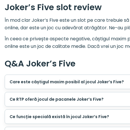
Joker’s Five slot review
În mod clar Joker’s Five este un slot pe care trebuie să
online, dar este un joc cu adevărat atrăgător. Ne-au plăc
În ceea ce privește aspecte negative, câștigul maxim pos
online este un joc de calitate medie. Dacă vrei un joc 
Q&A Joker’s Five
Care este câștigul maxim posibil al jocul Joker’s Five?
Ce RTP oferă jocul de pacanele Joker’s Five?
Ce funcție specială există în jocul Joker’s Five?