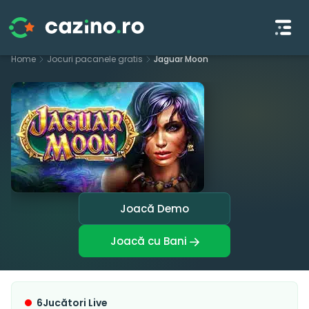
S
Home
Jocuri pacanele gratis
Jaguar Moon
k
i
p
t
o
c
o
n
t
Joacă Demo
e
n
Joacă cu Bani
t
6
Jucători Live