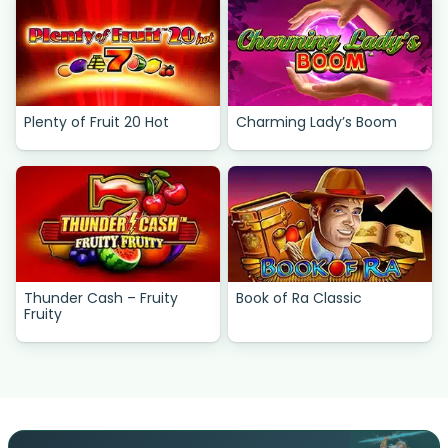
Plenty of Fruit 20 Hot
Charming Lady’s Boom
Thunder Cash – Fruity
Book of Ra Classic
Fruity