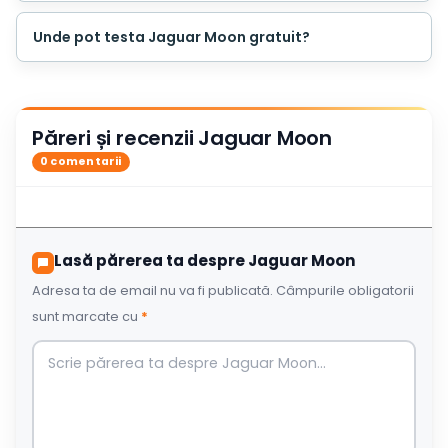
Unde pot testa Jaguar Moon gratuit?
Păreri și recenzii Jaguar Moon
0 comentarii
Lasă părerea ta despre Jaguar Moon
Adresa ta de email nu va fi publicată.
Câmpurile obligatorii
sunt marcate cu
*