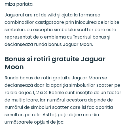
miza pariata.
Jaguarul are rol de wild și ajuta la formarea
combinatiilor castigatoare prin inlocuirea celorlalte
simboluri, cu exceptia simbolului scatter care este
reprezentat de o emblema cu înscrisul bonus și
declanșează runda bonus Jaguar Moon.
Bonus si rotiri gratuite Jaguar
Moon
Runda bonus de rotiri gratuite Jaguar Moon se
declanșează doar la apariția simbolurilor scatter pe
rolele de joc 1, 2 si 3. Rotirile sunt însoțite de un factor
de multiplicare, iar numărul acestora depinde de
numărul de simboluri scatter care îsi fac aparitia
simultan pe role. Astfel, poți obține una din
următoarele opțiuni de joc: