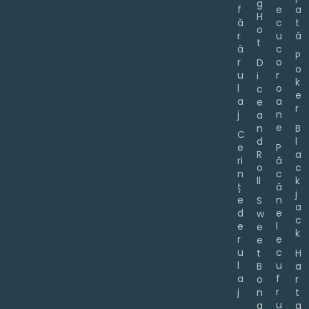
g
f
e
a
H
ă
c
t
o
r
u
ă
t
ă
c
P
r
o
D
o
u
r
i
k
l
o
c
e
a
a
e
r
j
n
a
e
n
B
C
d
l
e
P
R
a
ri
ă
o
c
n
c
ll
k
ț
ă
j
e
n
S
a
d
e
w
c
e
l
e
k
r
e
e
u
c
t
H
l
u
B
a
a
f
o
r
j
r
n
t
u
a
a