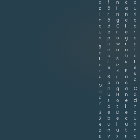
a
f
n
c
o
z
ă
i
a
u
i
r
n
n
ri
n
ă
g
e
c
o
d
C
l
a
u
e
r
e
r
ri
p
o
g
e
u
w
r
p
B
n
n
a
l
e
e
ti
ă
t
S
r
s
t
a
iz
e
e
n
zl
P
s
o
B
i
ă
c
o
n
c
M
n
g
ă
C
illi
u
H
n
a
o
s
o
e
zi
n
d
t
l
n
e
D
e
o
3
b
e
c
u
2
u
l
u
ri
R
n
u
t
n
o
v
x
ri
o
ș