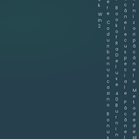
e
c
r
k
r
B
ă
n
e
o
W
n
i
o
in
C
e
z
k
2
o
l
o
o
d
e
ri
f
u
c
p
R
ri
u
ă
a
b
s
c
D
o
p
ă
e
n
e
n
l
u
c
e
u
s
i
l
x
c
a
e
e
a
l
M
si
e
4
e
n
0
P
t
o
B
ă
o
u
B
c
d
r
o
ă
e
n
n
n
d
i
u
e
e
n
s
l
pl