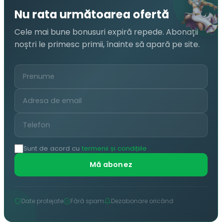
Nu rata următoarea ofertă
Cele mai bune bonusuri expiră repede. Abonații
noștri le primesc primii, înainte să apară pe site.
Sunt de acord cu
termenii și condițiile
Mă abonez
Date protejate
Fără spam
Dezabonare oricând