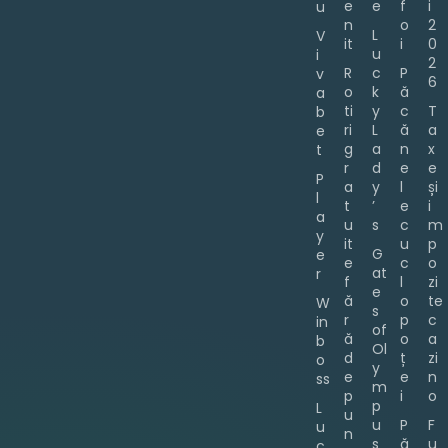
e
e
f
i
u
n
o
2
L
V
it
i
0
u
i
2
R
c
P
v
6
o
k
ă
a
ti
y
c
T
b
ri
L
ă
a
e
g
a
n
x
t
r
d
e
e
P
a
y
l
și
l
t
’
e
i
a
u
s
c
m
y
it
u
p
G
e
e
c
o
at
r
f
l
zi
e
ă
o
te
W
s
r
p
c
in
of
ă
o
a
b
Ol
d
ț
zi
o
y
e
e
n
ss
m
p
i
o
p
L
u
u
P
F
u
n
s
ă
u
c