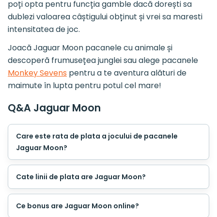
poți opta pentru funcția gamble dacă dorești sa
dublezi valoarea câștigului obținut și vrei sa maresti
intensitatea de joc.
Joacă Jaguar Moon pacanele cu animale și
descoperă frumusețea junglei sau alege pacanele
Monkey Sevens
pentru a te aventura alături de
maimute în lupta pentru potul cel mare!
Q&A Jaguar Moon
Care este rata de plata a jocului de pacanele
Jaguar Moon?
Cate linii de plata are Jaguar Moon?
Ce bonus are Jaguar Moon online?