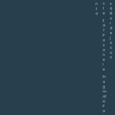
c
n
s
t
z
ă
e
a
lil
o
E
r
G
d
T
e
P
j
a
o
c
c
a
u
n
ri
e
l
e
Pr
a
g
m
at
ic
P
a