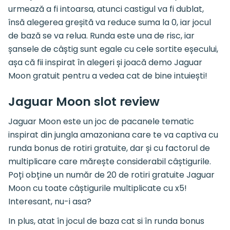
urmează a fi intoarsa, atunci castigul va fi dublat,
însă alegerea greșită va reduce suma la 0, iar jocul
de bază se va relua. Runda este una de risc, iar
șansele de câștig sunt egale cu cele sortite eșecului,
așa că fii inspirat în alegeri și joacă demo Jaguar
Moon gratuit pentru a vedea cat de bine intuiești!
Jaguar Moon slot review
Jaguar Moon este un joc de pacanele tematic
inspirat din jungla amazoniana care te va captiva cu
runda bonus de rotiri gratuite, dar și cu factorul de
multiplicare care mărește considerabil câștigurile.
Poți obține un număr de 20 de rotiri gratuite Jaguar
Moon cu toate câștigurile multiplicate cu x5!
Interesant, nu-i asa?
In plus, atat în jocul de baza cat si în runda bonus