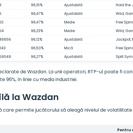
8
96,15%
Ajustabilă
Hold the
5
96,47%
Ajustabilă
Wild, Gam
20
96,47%
Medie
Free Spin
54
96,23%
Medie
Wild, Ga
46656
96,12%
Ajustabilă
Jackpot, 
243
96,50%
Mică
Free Spin
59049
96,27%
Ajustabilă
Split Sym
eclarate de Wazdan. La unii operatori, RTP-ul poate fi confi
 96%, în linie cu media industriei.
bilă la Wazdan
are permite jucătorului să aleagă nivelul de volatilitate 
Pentru 