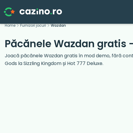
S
Home
Furnizori jocuri
Wazdan
k
i
Păcănele Wazdan gratis 
p
t
Joacă păcănele Wazdan gratis în mod demo, fără cont și 
o
Gods la Sizzling Kingdom și Hot 777 Deluxe.
c
o
n
t
e
n
t