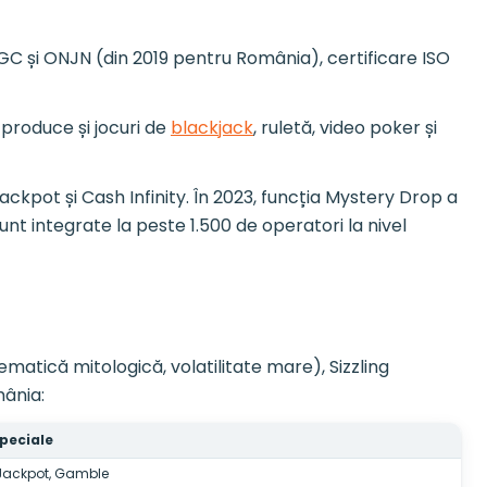
GC și ONJN (din 2019 pentru România), certificare ISO
 produce și jocuri de
blackjack
, ruletă, video poker și
Jackpot și Cash Infinity. În 2023, funcția Mystery Drop a
nt integrate la peste 1.500 de operatori la nivel
atică mitologică, volatilitate mare), Sizzling
mânia:
speciale
 Jackpot, Gamble