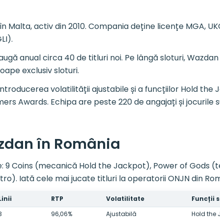
în Malta, activ din 2010. Compania deține licențe MGA, UK
LI).
augă anual circa 40 de titluri noi. Pe lângă sloturi, Wazdan
oape exclusiv sloturi.
roducerea volatilității ajustabile și a funcțiilor Hold the 
rs Awards. Echipa are peste 220 de angajați și jocurile su
azdan în România
: 9 Coins (mecanică Hold the Jackpot), Power of Gods (tem
ro). Iată cele mai jucate titluri la operatorii ONJN din Ro
Linii
RTP
Volatilitate
Funcții 
3
96,06%
Ajustabilă
Hold the