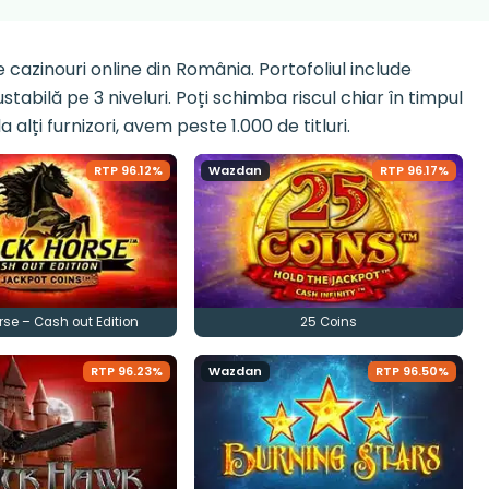
e cazinouri online din România. Portofoliul include
stabilă pe 3 niveluri. Poți schimba riscul chiar în timpul
a alți furnizori, avem peste 1.000 de titluri.
RTP 96.12%
Wazdan
RTP 96.17%
rse – Cash out Edition
25 Coins
RTP 96.23%
Wazdan
RTP 96.50%