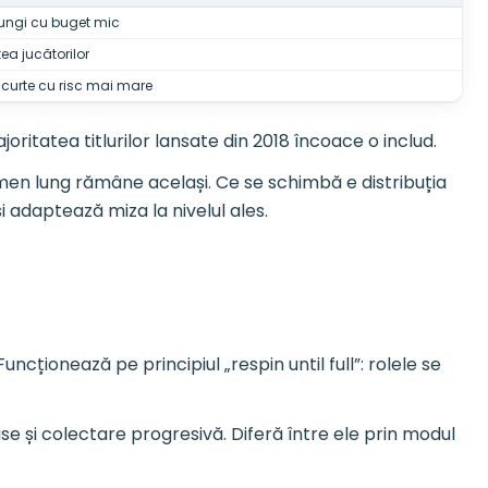
lungi cu buget mic
ea jucătorilor
scurte cu risc mai mare
ritatea titlurilor lansate din 2018 încoace o includ.
ermen lung rămâne același. Ce se schimbă e distribuția
și adaptează miza la nivelul ales.
uncționează pe principiul „respin until full”: rolele se
oase și colectare progresivă. Diferă între ele prin modul