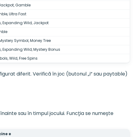
 Jackpot, Gamble
ble, Ultra Fast
s, Expanding Wild, Jackpot
mble
Mystery Symbol, Money Tree
s, Expanding Wild, Mystery Bonus
bols, Wild, Free Spins
gurat diferit. Verifică în joc (butonul „i” sau paytable)
înainte sau în timpul jocului. Funcția se numește
cine e