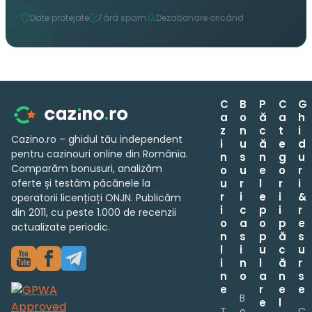
Date protejate
Fără spam
Dezabonare oricând
C
B
P
C
G
a
o
ă
a
h
z
n
c
t
i
Cazino.ro – ghidul tău independent
i
u
ă
e
d
pentru cazinouri online din România.
n
s
n
g
u
Comparăm bonusuri, analizăm
o
u
e
o
r
oferte și testăm păcănele la
u
r
l
r
i
r
i
e
i
&
operatorii licențiați ONJN. Publicăm
i
c
p
i
r
din 2011, cu peste 1.000 de recenzii
o
a
o
p
e
actualizate periodic.
n
s
p
ă
s
l
i
u
c
u
i
n
l
ă
r
n
o
a
n
s
e
r
e
e
B
e
l
T
o
C