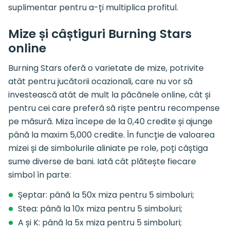
suplimentar pentru a-ți multiplica profitul.
Mize și câștiguri Burning Stars
online
Burning Stars oferă o varietate de mize, potrivite
atât pentru jucătorii ocazionali, care nu vor să
investească atât de mult la păcănele online, cât și
pentru cei care preferă să riște pentru recompense
pe măsură. Miza începe de la 0,40 credite și ajunge
până la maxim 5,000 credite. În funcție de valoarea
mizei și de simbolurile aliniate pe role, poți câștiga
sume diverse de bani. Iată cât plătește fiecare
simbol în parte:
Șeptar: până la 50x miza pentru 5 simboluri;
Stea: până la 10x miza pentru 5 simboluri;
A și K: până la 5x miza pentru 5 simboluri;