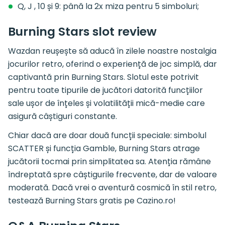
Q, J , 10 și 9: până la 2x miza pentru 5 simboluri;
Burning Stars slot review
Wazdan reușește să aducă în zilele noastre nostalgia
jocurilor retro, oferind o experiență de joc simplă, dar
captivantă prin Burning Stars. Slotul este potrivit
pentru toate tipurile de jucători datorită funcțiilor
sale ușor de înțeles și volatilității mică-medie care
asigură câștiguri constante.
Chiar dacă are doar două funcții speciale: simbolul
SCATTER și funcția Gamble, Burning Stars atrage
jucătorii tocmai prin simplitatea sa. Atenția rămâne
îndreptată spre câștigurile frecvente, dar de valoare
moderată. Dacă vrei o aventură cosmică în stil retro,
testează Burning Stars gratis pe Cazino.ro!