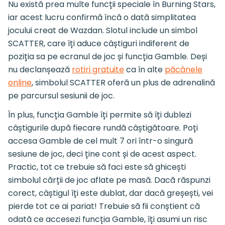
Nu există prea multe funcții speciale în Burning Stars,
iar acest lucru confirmă încă o dată simplitatea
jocului creat de Wazdan. Slotul include un simbol
SCATTER, care îți aduce câștiguri indiferent de
poziția sa pe ecranul de joc și funcția Gamble. Deși
nu declanșează
rotiri gratuite
ca în alte
păcănele
online
, simbolul SCATTER oferă un plus de adrenalină
pe parcursul sesiunii de joc.
În plus, funcția Gamble îți permite să îți dublezi
câștigurile după fiecare rundă câștigătoare. Poți
accesa Gamble de cel mult 7 ori într-o singură
sesiune de joc, deci ține cont și de acest aspect.
Practic, tot ce trebuie să faci este să ghicești
simbolul cărții de joc aflate pe masă. Dacă răspunzi
corect, câștigul îți este dublat, dar dacă greșești, vei
pierde tot ce ai pariat! Trebuie să fii conștient că
odată ce accesezi funcția Gamble, îți asumi un risc