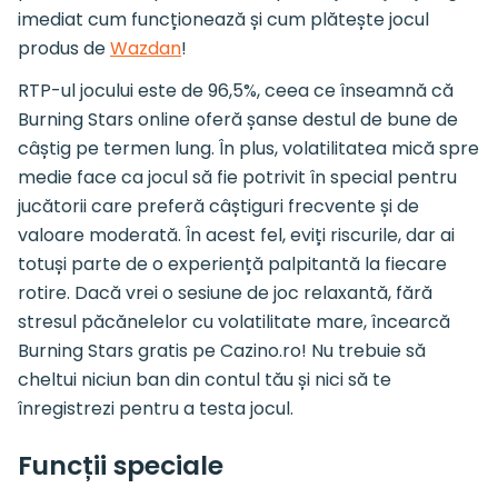
imediat cum funcționează și cum plătește jocul
produs de
Wazdan
!
RTP-ul jocului este de 96,5%, ceea ce înseamnă că
Burning Stars online oferă șanse destul de bune de
câștig pe termen lung. În plus, volatilitatea mică spre
medie face ca jocul să fie potrivit în special pentru
jucătorii care preferă câștiguri frecvente și de
valoare moderată. În acest fel, eviți riscurile, dar ai
totuși parte de o experiență palpitantă la fiecare
rotire. Dacă vrei o sesiune de joc relaxantă, fără
stresul păcănelelor cu volatilitate mare, încearcă
Burning Stars gratis pe Cazino.ro! Nu trebuie să
cheltui niciun ban din contul tău și nici să te
înregistrezi pentru a testa jocul.
Funcții speciale