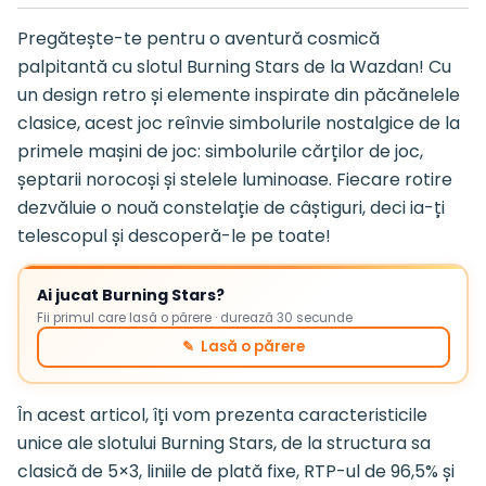
Pregătește-te pentru o aventură cosmică
palpitantă cu slotul Burning Stars de la Wazdan! Cu
un design retro și elemente inspirate din păcănelele
clasice, acest joc reînvie simbolurile nostalgice de la
primele mașini de joc: simbolurile cărților de joc,
șeptarii norocoși și stelele luminoase. Fiecare rotire
dezvăluie o nouă constelație de câștiguri, deci ia-ți
telescopul și descoperă-le pe toate!
Ai jucat Burning Stars?
Fii primul care lasă o părere · durează 30 secunde
✎ Lasă o părere
În acest articol, îți vom prezenta caracteristicile
unice ale slotului Burning Stars, de la structura sa
clasică de 5×3, liniile de plată fixe, RTP-ul de 96,5% și