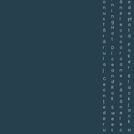
o
ă
e
n
n
n
d
i
u
e
e
n
s
l
pl
g
f
e
a
H
ă
c
t
o
r
u
ă
t
ă
c
P
r
o
D
o
u
r
i
k
l
o
c
e
a
a
e
r
j
n
a
e
n
B
C
d
l
e
P
R
a
ri
ă
o
c
n
c
ll
k
ț
ă
j
e
n
S
a
d
e
w
c
e
l
e
k
r
e
e
u
c
t
H