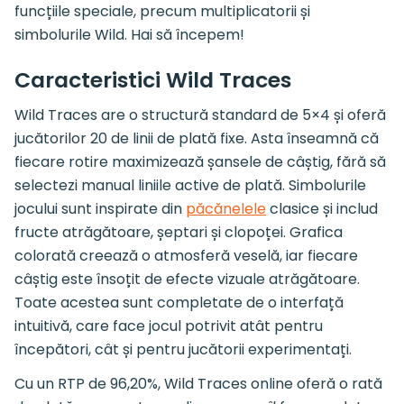
funcțiile speciale, precum multiplicatorii și
simbolurile Wild. Hai să începem!
Caracteristici Wild Traces
Wild Traces are o structură standard de 5×4 și oferă
jucătorilor 20 de linii de plată fixe. Asta înseamnă că
fiecare rotire maximizează șansele de câștig, fără să
selectezi manual liniile active de plată. Simbolurile
jocului sunt inspirate din
păcănelele
clasice și includ
fructe atrăgătoare, șeptari și clopoței. Grafica
colorată creează o atmosferă veselă, iar fiecare
câștig este însoțit de efecte vizuale atrăgătoare.
Toate acestea sunt completate de o interfață
intuitivă, care face jocul potrivit atât pentru
începători, cât și pentru jucătorii experimentați.
Cu un RTP de 96,20%, Wild Traces online oferă o rată