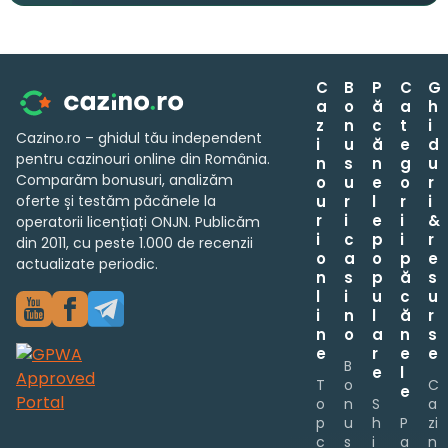
C
B
P
C
G
a
o
ă
a
h
z
n
c
t
i
Cazino.ro – ghidul tău independent
i
u
ă
e
d
pentru cazinouri online din România.
n
s
n
g
u
Comparăm bonusuri, analizăm
o
u
e
o
r
oferte și testăm păcănele la
u
r
l
r
i
r
i
e
i
&
operatorii licențiați ONJN. Publicăm
i
c
p
i
r
din 2011, cu peste 1.000 de recenzii
o
a
o
p
e
actualizate periodic.
n
s
p
ă
s
l
i
u
c
u
i
n
l
ă
r
n
o
a
n
s
e
r
e
e
B
e
l
T
o
C
e
o
n
S
a
p
u
h
P
zi
c
s
i
a
n