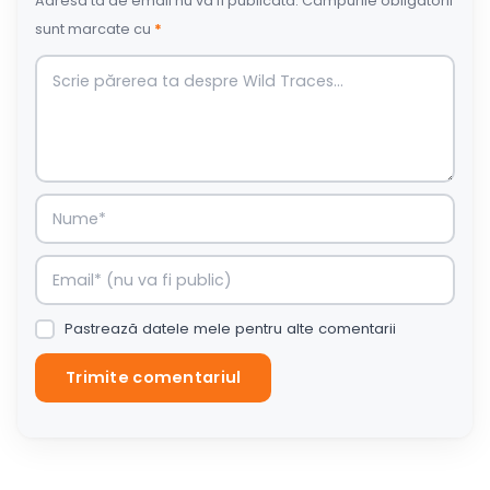
Adresa ta de email nu va fi publicată.
Câmpurile obligatorii
sunt marcate cu
*
Pastrează datele mele pentru alte comentarii