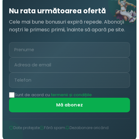
Nu rata următoarea ofertă
Cele mai bune bonusuri expiră repede. Abonații
noștri le primesc primii, înainte să apară pe site.
Sunt de acord cu
termenii și condițiile
Mă abonez
Date protejate
Fără spam
Dezabonare oricând