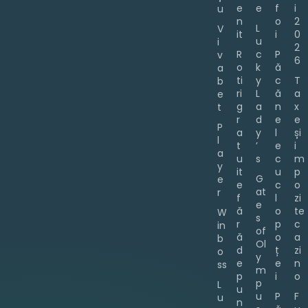
e
e
f
i
u
n
o
2
L
V
it
i
0
u
i
2
R
c
P
v
6
o
k
ă
a
ti
y
c
T
b
ri
L
ă
a
e
g
a
n
x
t
r
d
e
e
P
a
y
l
și
l
t
’
e
i
a
u
s
c
m
y
it
u
p
G
e
e
c
o
at
r
f
l
zi
e
ă
o
te
W
s
r
p
c
in
of
ă
o
a
b
Ol
d
ț
zi
o
y
e
e
n
ss
m
p
i
o
p
L
u
u
P
F
u
n