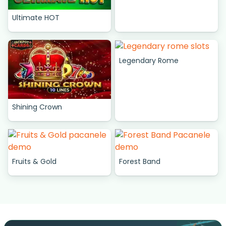
Ultimate HOT
Legendary Rome
Shining Crown
Fruits & Gold
Forest Band