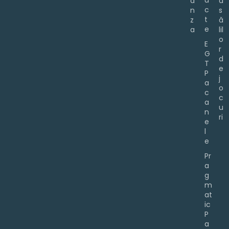
u
a
a
c
n
s
t
z
ă
e
a
lil
o
E
r
G
d
T
e
P
j
a
o
c
c
a
u
n
ri
e
l
e
Pr
a
g
m
at
ic
P
a