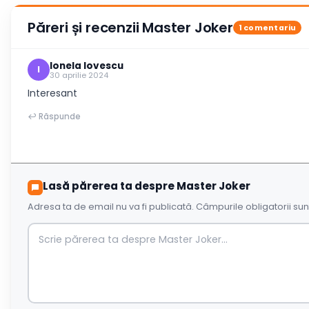
Păreri și recenzii Master Joker
1 comentariu
Ionela Iovescu
I
30 aprilie 2024
Interesant
↩ Răspunde
Lasă părerea ta despre Master Joker
Adresa ta de email nu va fi publicată.
Câmpurile obligatorii su