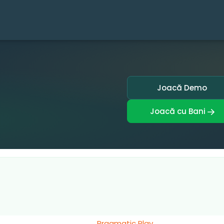
Joacă Demo
Joacă cu Bani
Pragmatic Play