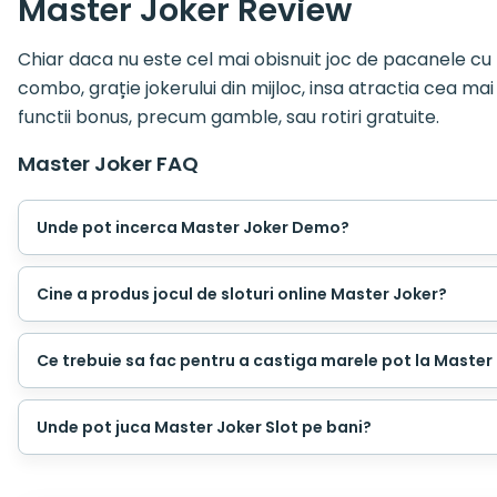
Master Joker Review
Chiar daca nu este cel mai obisnuit joc de pacanele cu 
combo, grație jokerului din mijloc, insa atractia cea m
functii bonus, precum gamble, sau rotiri gratuite.
Master Joker FAQ
Unde pot incerca Master Joker Demo?
Cine a produs jocul de sloturi online Master Joker?
Ce trebuie sa fac pentru a castiga marele pot la Master
Unde pot juca Master Joker Slot pe bani?