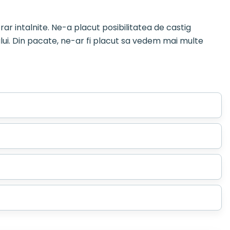
r intalnite. Ne-a placut posibilitatea de castig
ului. Din pacate, ne-ar fi placut sa vedem mai multe