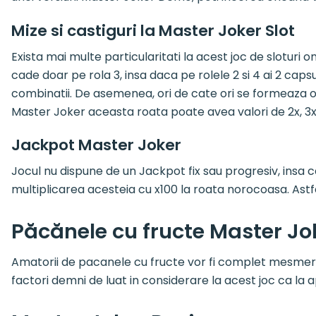
Mize si castiguri la Master Joker Slot
Exista mai multe particularitati la acest joc de sloturi o
cade doar pe rola 3, insa daca pe rolele 2 si 4 ai 2 caps
combinatii. De asemenea, ori de cate ori se formeaza o
Master Joker aceasta roata poate avea valori de 2x, 3x, 5x
Jackpot Mas
te
r Joker
Jocul nu dispune de un Jackpot fix sau progresiv, insa 
multiplicarea acesteia cu x100 la roata norocoasa. Astf
Păcănele cu fructe Master Jo
Amatorii de pacanele cu fructe vor fi complet mesmerizat
factori demni de luat in considerare la acest joc ca la