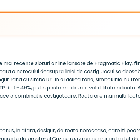
ai recente sloturi online lansate de Pragmatic Play, fiin
o roata a norocului deasupra liniei de castig. Jocul se deo
gur rand cu simboluri. In al doilea rand, simbolurile nu tre
P de 96,46%, putin peste medie, si o volatilitate ridicata.
ace o combinatie castigatoare. Roata are mai multi factori
bonus, in afara, desigur, de roata norocoasa, care iti poat
rianta de pe site-ul Cazino.ro, cu un numar nelimitat de r