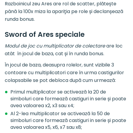
Razboinicul zeu Ares are rol de scatter, plătește
până la 100x miza la apariția pe role și declanșează
runda bonus.
Sword of Ares speciale
Modul de joc cu multiplicator de colectare
are loc
atât în jocul de baza, cat și în runda bonus.
În jocul de baza, deasupra rolelor, sunt vizibile 3
contoare cu multiplicatori care în urma castigurilor
colapsabile se pot debloca după cum urmează:
Primul multiplicator se activează la 20 de
simboluri care formează castiguri in serie și poate
avea valoarea x2, x3 sau x4;
Al 2-lea multiplicator se activează la 50 de
simboluri care formează castiguri in serie și poate
avea valoarea x5, x6, x7 sau x8;