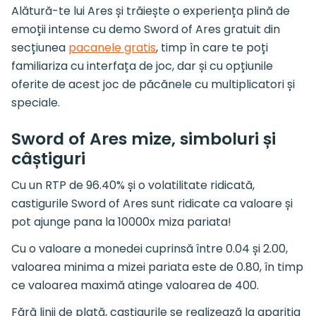
Alătură-te lui Ares și trăiește o experiența plină de
emoții intense cu demo Sword of Ares gratuit din
secțiunea
pacanele gratis
, timp în care te poți
familiariza cu interfața de joc, dar și cu opțiunile
oferite de acest joc de păcănele cu multiplicatori și
speciale.
Sword of Ares mize, simboluri și
câștiguri
Cu un RTP de 96.40% și o volatilitate ridicată,
castigurile Sword of Ares sunt ridicate ca valoare și
pot ajunge pana la 10000x miza pariata!
Cu o valoare a monedei cuprinsă între 0.04 și 2.00,
valoarea minima a mizei pariata este de 0.80, în timp
ce valoarea maximă atinge valoarea de 400.
Fără linii de plată, castigurile se realizează la apariția