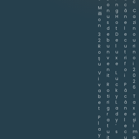
c
o
n
c
M
n
g
ă
C
illi
u
H
n
a
o
s
o
e
zi
n
d
t
l
n
e
D
e
o
3
b
e
c
u
2
u
l
u
ri
R
n
u
t
n
o
v
x
ri
o
ș
e
e
f
i
u
n
o
2
L
V
it
i
0
u
i
2
R
c
P
v
6
o
k
ă
a
ti
y
c
T
b
ri
L
ă
a
e
g
a
n
x
t
r
d
e
e
P
a
y
l
și
l
t
’
e
i
a
u
s
c
m
y
it
u
p