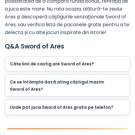
posibilitatea de a cumpara runda bonus, tentația de
a juca este mare. Nu rata ocazia, alătură-te zeului
Ares și descoperă câștigurile senzaționale Sword of
Ares, sau verifica lista de pacanele gratis pentru a te
delecta și cu alte jocuri inspirate din istorie!
Q&A Sword of Ares
Câte linii de castig are Sword of Ares?
Ce se întâmpla dacă ating câștigul maxim
Sword of Ares?
Unde pot juca Sword of Ares gratis pe telefon?