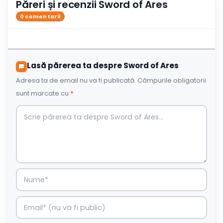
Păreri și recenzii Sword of Ares
0 comentarii
Lasă părerea ta despre Sword of Ares
Adresa ta de email nu va fi publicată.
Câmpurile obligatorii
sunt marcate cu
*