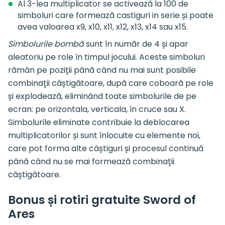
Al 3-lea multiplicator se activează la 100 de
simboluri care formează castiguri in serie și poate
avea valoarea x9, x10, x11, x12, x13, x14 sau x15.
Simbolurile bombă
sunt în număr de 4 și apar
aleatoriu pe role în timpul jocului. Aceste simboluri
rămân pe poziții până când nu mai sunt posibile
combinații câștigătoare, după care coboară pe role
și explodează, eliminând toate simbolurile de pe
ecran: pe orizontala, verticala, în cruce sau X.
Simbolurile eliminate contribuie la deblocarea
multiplicatorilor și sunt înlocuite cu elemente noi,
care pot forma alte câștiguri și procesul continuă
până când nu se mai formează combinații
câștigătoare.
Bonus și rotiri gratuite Sword of
Ares