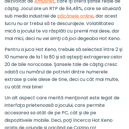
dezvoltat de
Amusnet
, care îți oferă șanse reale de
câștig. Jocul are un RTP de 94,48%, care se situează
sub media industriei de
păcănele online
, dar acest
lucru nu ar trebui să te descurajeze. Volatilitatea
mică a jocului te va răsplăti cu premii mai dese, dar
mai mici, deci nu vei simți că joci degeaba Hot Keno.
Pentru a juca Hot Keno, trebuie să selectezi între 2 și
10 numere de la 1 la 80 și să aștepți extragerea celor
20 de bile norocoase. Șansele tale de câștig cresc
odată cu numărul de potriviri dintre numerele
extrase și cele alese de tine, deci cu cât mai multe,
cu atât mai bine!
Un alt aspect care merită menționat este legat de
interfața prietenoasă a jocului, care permite
accesarea sa atât de pe PC, cât și de pe
dispozitivele mobile. Deci, poți încerca Hot Keno
gratis de oriunde și oricând pe Cazino.ro!