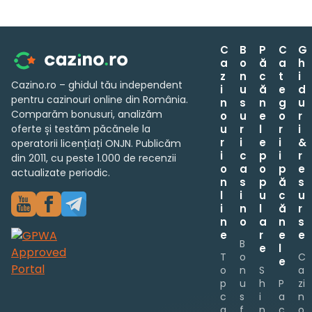
C
B
P
C
G
a
o
ă
a
h
z
n
c
t
i
Cazino.ro – ghidul tău independent
i
u
ă
e
d
pentru cazinouri online din România.
n
s
n
g
u
Comparăm bonusuri, analizăm
o
u
e
o
r
oferte și testăm păcănele la
u
r
l
r
i
r
i
e
i
&
operatorii licențiați ONJN. Publicăm
i
c
p
i
r
din 2011, cu peste 1.000 de recenzii
o
a
o
p
e
actualizate periodic.
n
s
p
ă
s
l
i
u
c
u
i
n
l
ă
r
n
o
a
n
s
e
r
e
e
B
e
l
T
o
C
e
o
n
S
a
p
u
h
P
zi
c
s
i
a
n
a
f
n
c
o