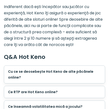
Indiferent dacă ești începător sau jucător cu
experiență, Hot Keno îți asigură o experiență de joc
diferită de alte sloturi online! Spre deosebire de alte
păcănele, aici nu ai parte de funcții complicate sau
de o structură prea complexă – este suficient să
alegi între 2 și 10 numere și să aștepți extragerea
care îți va arăta cât de norocos ești!
Q&A Hot Keno
Cu ce se deosebește Hot Keno de alte păcănele
online?
Ce RTP are Hot Keno online?
Ce înseamnă volatilitatea mică a jocului?