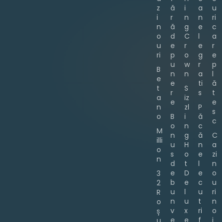
z
ă
i
a
u
i
r
n
n
ri
n
ă
g
e
c
o
d
C
l
a
u
e
r
e
r
ri
p
o
g
e
u
w
r
p
B
n
n
a
l
e
e
ti
ă
t
S
r
s
t
a
iz
e
e
n
zl
P
s
o
B
i
ă
c
o
n
c
M
n
g
ă
C
illi
u
H
n
a
o
s
o
e
zi
n
d
t
l
n
e
D
e
o
3
b
e
c
u
2
u
l
u
ri
R
n
u
t
n
o
v
x
ri
o
ș
e
e
f
i
u