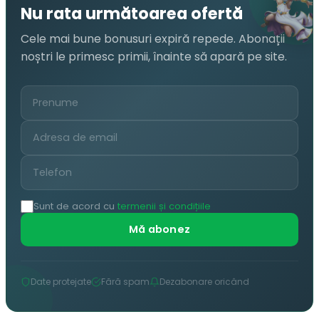
Nu rata următoarea ofertă
Cele mai bune bonusuri expiră repede. Abonații
noștri le primesc primii, înainte să apară pe site.
Sunt de acord cu
termenii și condițiile
Mă abonez
Date protejate
Fără spam
Dezabonare oricând