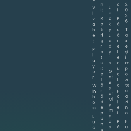
n
o
2
L
V
it
i
0
u
i
2
R
c
P
v
6
o
k
ă
a
ti
y
c
T
b
ri
L
ă
a
e
g
a
n
x
t
r
d
e
e
P
a
y
l
și
l
t
’
e
i
a
u
s
c
m
y
it
u
p
G
e
e
c
o
at
r
f
l
zi
e
ă
o
te
W
s
r
p
c
in
of
ă
o
a
b
Ol
d
ț
zi
o
y
e
e
n
ss
m
p
i
o
p
L
u
u
P
F
u
n
s
ă
u
c
e