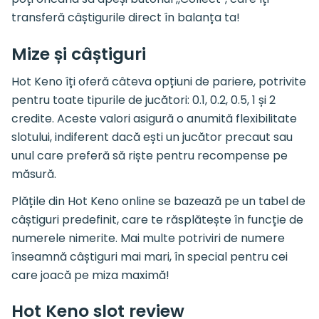
transferă câștigurile direct în balanța ta!
Mize și câștiguri
Hot Keno îți oferă câteva opțiuni de pariere, potrivite
pentru toate tipurile de jucători: 0.1, 0.2, 0.5, 1 și 2
credite. Aceste valori asigură o anumită flexibilitate
slotului, indiferent dacă ești un jucător precaut sau
unul care preferă să riște pentru recompense pe
măsură.
Plățile din Hot Keno online se bazează pe un tabel de
câștiguri predefinit, care te răsplătește în funcție de
numerele nimerite. Mai multe potriviri de numere
înseamnă câștiguri mai mari, în special pentru cei
care joacă pe miza maximă!
Hot Keno slot review