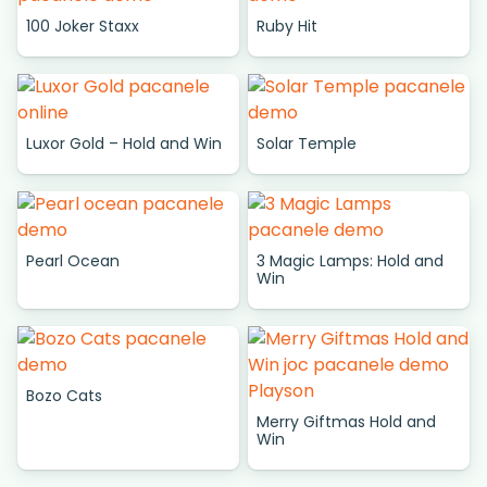
100 Joker Staxx
Ruby Hit
Luxor Gold – Hold and Win
Solar Temple
Pearl Ocean
3 Magic Lamps: Hold and
Win
Bozo Cats
Merry Giftmas Hold and
Win