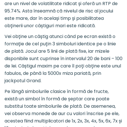
are un nivel de volatilitate ridicat și oferă un RTP de
95.74%. Asta înseamnă că nivelul de risc al jocului
este mare, dar în același timp și posibilitatea
obținerii unor câștiguri mari este ridicată.
Vei obține un câștig atunci când pe ecran există o
formație de cel puțin 3 simboluri identice pe o linie
de plată. Jocul are 5 linii de plată fixe, iar mizele
disponibile sunt cuprinse în intervalul 20 de bani – 100
de lei. Câștigul maxim pe care îl poți obține este unul
fabulos, de până la 5000x miza pariată, prin
jackpotul Grand.
Pe lângă simbolurile clasice în formă de fructe,
există un simbol în formă de șeptar care poate
substitui toate simbolurile de plată. De asemenea,
vei observa monede de aur cu valori înscrise pe ele,
acestea fiind multiplicatori de 1x, 2x, 3x, 4x, 5x, 6x, 7x și