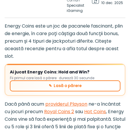
Coman
10 dec. 2025
Specialist
iGaming
Energy Coins este un joc de pacanele fascinant, plin
de energie, în care poți câștiga două funcții bonus,
precum și 4 tipuri de jackpoturi diferite. Citește
această recenzie pentru a afla totul despre acest
slot.
Ai jucat Energy Coins: Hold and Win?
Fii primul care lasă o părere · durează 30 secunde
✎ Lasă o părere
Dacă până acum
providerul Playson
ne-a încântat
cu jocuri precum
Royal Coins 2
sau
Hot Coins
, Energy
Coins vine să facă experiență și mai palpitantă. Slotul
cu 5 role și 3 linii oferă 5 linii de plată fixe și o funcție