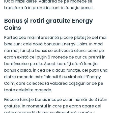
10x ai mizei alese. Valoarea de pe monede se
transformă în premii instant în funcția bonus.
Bonus și rotiri gratuite Energy
Coins
Partea cea mai interesantă și care plătește cel mai
bine sunt cele două bonusuri Energy Coins. În mod
normal, funcția bonus se activează atunci când pe
ecran există cel puțin 6 monede de aur cu premii în
bani înscrise pe ele. Acest lucru îți oferă funcția
bonus clasică. În cea de a doua funcție, cel puțin una
dintre monede este înlocuită cu simbolul “Energy
Coin”, care colectează valoarea câștigurilor de pe
toate celelalte monede.
Fiecare funcție bonus începe cu un număr de 3 rotiri
gratuite. În momentul în care pe ecran apare cel
puțin o monedă de aur suplimentară, numărul