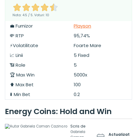
Nota: 4.5 / 5. Voturi: 10
💼 Furnizor
Playson
💸 RTP
95,74%
⚡Volatilitate
Foarte Mare
📈 Linii
5 Fixed
📶 Role
5
🏆 Max Win
5000x
⬆️ Max Bet
100
⬇️ Min Bet
0.2
Energy Coins: Hold and Win
Scris de
Gabriela
Actualizat