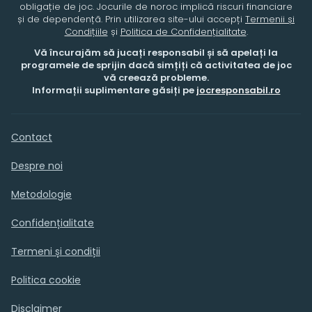
obligație de joc. Jocurile de noroc implică riscuri financiare
și de dependență. Prin utilizarea site-ului accepți
Termenii și
Condițiile
și
Politica de Confidențialitate
.
Vă încurajăm să jucați responsabil și să apelați la
programele de sprijin dacă simțiți că activitatea de joc
vă creează probleme.
Informații suplimentare găsiți pe
jocresponsabil.ro
Contact
Despre noi
Metodologie
Confidențialitate
Termeni și condiții
Politica cookie
Disclaimer