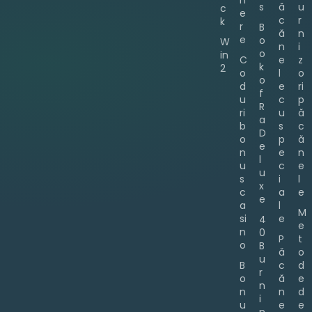
n
s
ă
u
c
e
c
r
k
r
B
ă
n
e
o
W
n
i
o
in
C
e
z
k
2
o
l
o
o
d
e
ri
f
u
c
p
R
ri
u
ă
a
b
s
c
D
o
p
ă
e
n
e
n
l
u
c
e
u
s
i
l
x
c
a
e
e
a
l
M
si
e
4
e
n
0
P
t
o
B
ă
o
u
B
c
d
r
o
ă
e
n
n
n
d
i
u
e
e