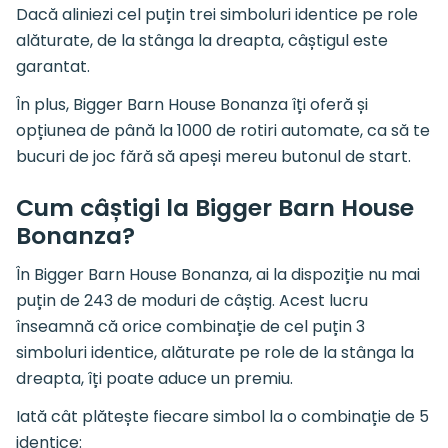
Dacă aliniezi cel puțin trei simboluri identice pe role
alăturate, de la stânga la dreapta, câștigul este
garantat.
În plus, Bigger Barn House Bonanza îți oferă și
opțiunea de până la 1000 de rotiri automate, ca să te
bucuri de joc fără să apeși mereu butonul de start.
Cum câștigi la Bigger Barn House
Bonanza?
În Bigger Barn House Bonanza, ai la dispoziție nu mai
puțin de 243 de moduri de câștig. Acest lucru
înseamnă că orice combinație de cel puțin 3
simboluri identice, alăturate pe role de la stânga la
dreapta, îți poate aduce un premiu.
Iată cât plătește fiecare simbol la o combinație de 5
identice: