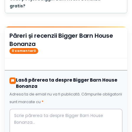
gratis?
Păreri și recenzii Bigger Barn House
Bonanza
0 comentarii
Lasă părerea ta despre Bigger Barn House
Bonanza
Adresa ta de email nu va fi publicată.
Câmpurile obligatorii
sunt marcate cu
*