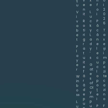
v
x
ri
o
ș
e
e
f
i
u
n
o
2
L
V
it
i
0
u
i
2
R
c
P
v
6
o
k
ă
a
ti
y
c
T
b
ri
L
ă
a
e
g
a
n
x
t
r
d
e
e
P
a
y
l
și
l
t
’
e
i
a
u
s
c
m
y
it
u
p
G
e
e
c
o
at
r
f
l
zi
e
ă
o
te
W
s
r
p
c
in
of
ă
o
a
b
Ol
d
ț
zi
o
y
e
e
n
ss
m
p
i
o
p
L
u
u
P
F
u