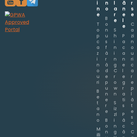
i
n
l
ă
r
n
o
a
n
s
e
r
e
e
B
e
l
T
o
C
e
o
n
S
a
p
u
h
P
zi
c
s
i
a
n
a
f
n
c
o
z
ă
i
a
u
i
r
n
n
ri
n
ă
g
e
c
o
d
C
l
a
u
e
r
e
r
ri
p
o
g
e
u
w
r
p
B
n
n
a
l
e
e
ti
ă
t
S
r
s
t
a
iz
e
e
n
zl
P
s
o
B
i
ă
c
o
n
c
M
n
g
ă
C
illi