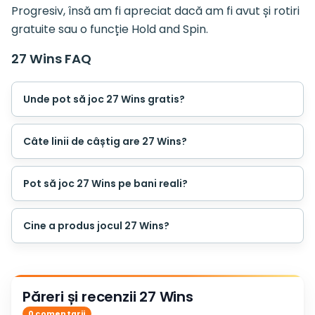
Progresiv, însă am fi apreciat dacă am fi avut și rotiri
gratuite sau o funcție Hold and Spin.
27 Wins FAQ
Unde pot să joc 27 Wins gratis?
Câte linii de câștig are 27 Wins?
Pot să joc 27 Wins pe bani reali?
Cine a produs jocul 27 Wins?
Păreri și recenzii 27 Wins
0 comentarii