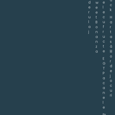
a
d
e
w
c
e
l
e
k
r
e
e
u
c
t
H
l
u
B
a
a
f
o
r
j
r
n
t
u
a
a
c
n
s
t
z
ă
e
a
lil
o
E
r
G
d
T
e
P
j
a
o
c
c
a
u
n
ri
e
l
e
Pr