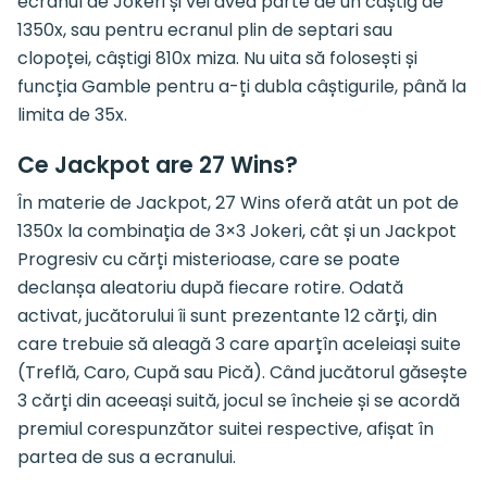
ecranul de Jokeri și vei avea parte de un câștig de
1350x, sau pentru ecranul plin de septari sau
clopoței, câștigi 810x miza. Nu uita să folosești și
funcția Gamble pentru a-ți dubla câștigurile, până la
limita de 35x.
Ce Jackpot are 27 Wins?
În materie de Jackpot, 27 Wins oferă atât un pot de
1350x la combinația de 3×3 Jokeri, cât și un Jackpot
Progresiv cu cărți misterioase, care se poate
declanșa aleatoriu după fiecare rotire. Odată
activat, jucătorului îi sunt prezentante 12 cărți, din
care trebuie să aleagă 3 care aparțîn aceleiași suite
(Treflă, Caro, Cupă sau Pică). Când jucătorul găsește
3 cărți din aceeași suită, jocul se încheie și se acordă
premiul corespunzător suitei respective, afișat în
partea de sus a ecranului.