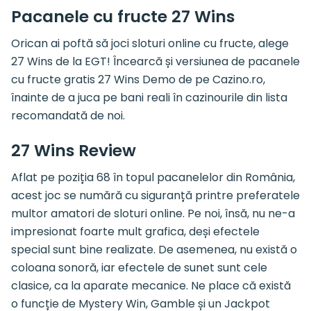
Pacanele cu fructe 27 Wins
Orican ai poftă să joci sloturi online cu fructe, alege
27 Wins de la EGT! Încearcă și versiunea de pacanele
cu fructe gratis 27 Wins Demo de pe Cazino.ro,
înainte de a juca pe bani reali în cazinourile din lista
recomandată de noi.
27 Wins Review
Aflat pe poziția 68 în topul pacanelelor din România,
acest joc se numără cu siguranță printre preferatele
multor amatori de sloturi online. Pe noi, însă, nu ne-a
impresionat foarte mult grafica, deși efectele
special sunt bine realizate. De asemenea, nu există o
coloana sonoră, iar efectele de sunet sunt cele
clasice, ca la aparate mecanice. Ne place că există
o funcție de Mystery Win, Gamble și un Jackpot