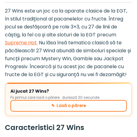
27 Wins este un joc ca la aparate clasice de la EGT,
în stilul tradițional al pacanelelor cu fructe. Întreg
jocul se desfășoară pe role 3×3, cu 27 de linii de
câștig, la fel ca și alte sloturi de la EGT precum
Supreme Hot
. Nu lăsa însă tematica clasică să te
păcălească! 27 Wind abundă de simboluri speciale și
funcții precum Mystery Win, Gamble sau Jackpot
Progresiv. Încearcă și tu acest joc de pacanele cu
fructe de la EGT și cu siguranță nu vei fi dezamăgit!
Ai jucat 27 Wins?
Fii primul care lasă o părere · durează 30 secunde
✎ Lasă o părere
Caracteristici 27 Wins