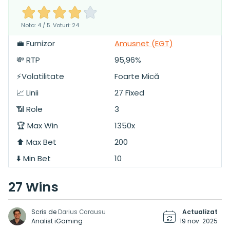
Nota: 4 / 5. Voturi: 24
💼 Furnizor
Amusnet (EGT)
💸 RTP
95,96%
⚡Volatilitate
Foarte Mică
📈 Linii
27 Fixed
📶 Role
3
🏆 Max Win
1350x
⬆️ Max Bet
200
⬇️ Min Bet
10
27 Wins
Scris de
Actualizat
Darius Carausu
Analist iGaming
19 nov. 2025