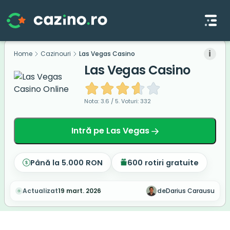
S
k
i
Home
Cazinouri
Las Vegas Casino
i
Las Vegas Casino
p
t
o
Nota: 3.6 / 5. Voturi: 332
c
o
Intră pe Las Vegas
n
t
Până la 5.000 RON
600 rotiri gratuite
e
n
t
Actualizat
19 mart. 2026
de
Darius Carausu