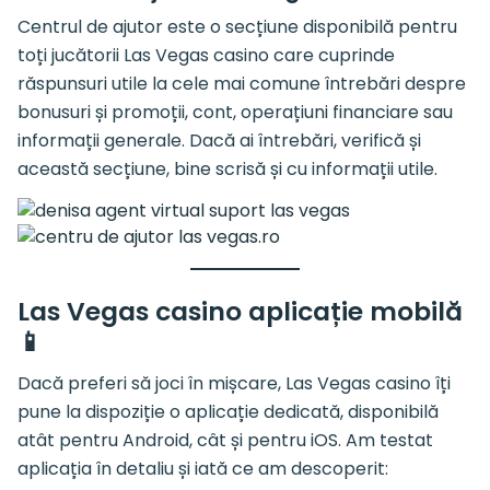
Centrul de ajutor este o secțiune disponibilă pentru
toți jucătorii Las Vegas casino care cuprinde
răspunsuri utile la cele mai comune întrebări despre
bonusuri și promoții, cont, operațiuni financiare sau
informații generale. Dacă ai întrebări, verifică și
această secțiune, bine scrisă și cu informații utile.
Las Vegas casino aplicație mobilă
📱
Dacă preferi să joci în mișcare, Las Vegas casino îți
pune la dispoziție o aplicație dedicată, disponibilă
atât pentru Android, cât și pentru iOS. Am testat
aplicația în detaliu și iată ce am descoperit: