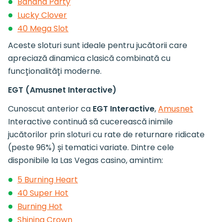
Banana Party
Lucky Clover
40 Mega Slot
Aceste sloturi sunt ideale pentru jucătorii care
apreciază dinamica clasică combinată cu
funcționalități moderne.
EGT (Amusnet Interactive)
Cunoscut anterior ca
EGT Interactive
,
Amusnet
Interactive continuă să cucerească inimile
jucătorilor prin sloturi cu rate de returnare ridicate
(peste 96%) și tematici variate. Dintre cele
disponibile la Las Vegas casino, amintim:
5 Burning Heart
40 Super Hot
Burning Hot
Shining Crown