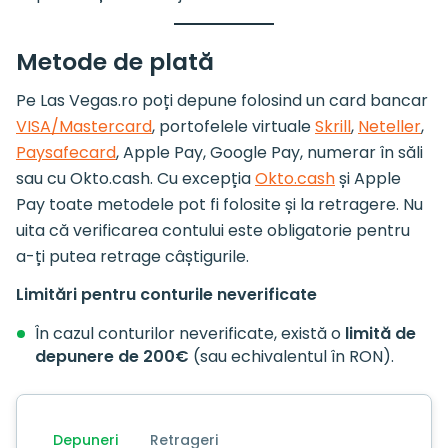
Metode de plată
Pe Las Vegas.ro poți depune folosind un card bancar
VISA/Mastercard
, portofelele virtuale
Skrill
,
Neteller
,
Paysafecard
, Apple Pay, Google Pay, numerar în săli
sau cu Okto.cash. Cu excepția
Okto.cash
și Apple
Pay toate metodele pot fi folosite și la retragere. Nu
uita că verificarea contului este obligatorie pentru
a-ți putea retrage câștigurile.
Limitări pentru conturile neverificate
În cazul conturilor neverificate, există o
limită de
depunere de 200€
(sau echivalentul în RON).
Depuneri
Retrageri