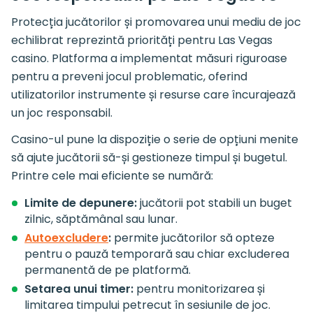
Protecția jucătorilor și promovarea unui mediu de joc
echilibrat reprezintă priorități pentru Las Vegas
casino. Platforma a implementat măsuri riguroase
pentru a preveni jocul problematic, oferind
utilizatorilor instrumente și resurse care încurajează
un joc responsabil.
Casino-ul pune la dispoziție o serie de opțiuni menite
să ajute jucătorii să-și gestioneze timpul și bugetul.
Printre cele mai eficiente se numără:
Limite de depunere:
jucătorii pot stabili un buget
zilnic, săptămânal sau lunar.
Autoexcludere
:
permite jucătorilor să opteze
pentru o pauză temporară sau chiar excluderea
permanentă de pe platformă.
Setarea unui timer:
pentru monitorizarea și
limitarea timpului petrecut în sesiunile de joc.