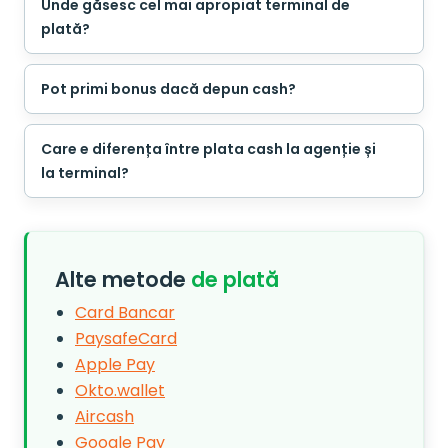
Unde găsesc cel mai apropiat terminal de
plată?
Pot primi bonus dacă depun cash?
Care e diferența între plata cash la agenție și
la terminal?
Alte metode
de plată
Card Bancar
PaysafeCard
Apple Pay
Okto.wallet
Aircash
Google Pay