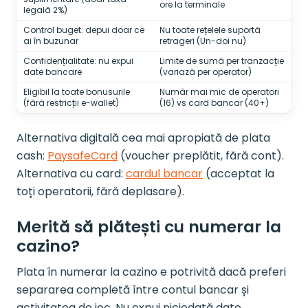
ore la terminale
legală 2%)
Control buget: depui doar ce
Nu toate rețelele suportă
ai în buzunar
retrageri (Un-doi nu)
Confidențialitate: nu expui
Limite de sumă per tranzacție
date bancare
(variază per operator)
Eligibil la toate bonusurile
Număr mai mic de operatori
(fără restricții e-wallet)
(16) vs card bancar (40+)
Alternativa digitală cea mai apropiată de plata
cash:
PaysafeCard
(voucher preplătit, fără cont).
Alternativa cu card:
cardul bancar
(acceptat la
toți operatorii, fără deplasare).
Merită să plătești cu numerar la
cazino?
Plata în numerar la cazino e potrivită dacă preferi
separarea completă între contul bancar și
activitatea de joc. Nu expui niciodată date