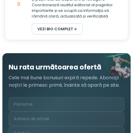
Coordonează auditul editorial al paginilor
importante și se ocupă ca informația să
rămână clară, actualizată și verificabilă.
VEZI BIO COMPLET
→
Nu rata următoarea ofertă
Cele mai bune bonusuri expiră repede. Abonații
noștri le primesc primii, înainte să apară pe site.