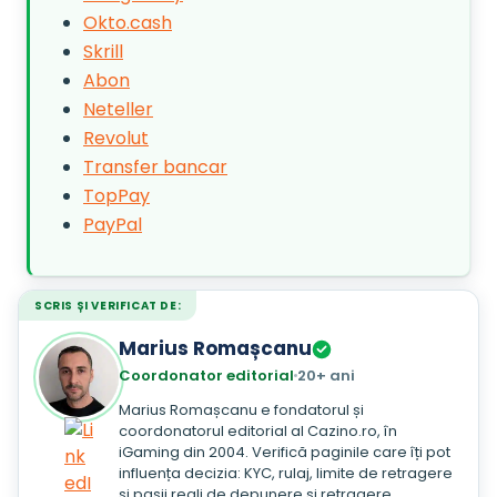
Okto.cash
Skrill
Abon
Neteller
Revolut
Transfer bancar
TopPay
PayPal
SCRIS ȘI VERIFICAT DE:
Marius Romașcanu
Coordonator editorial
20+ ani
Marius Romașcanu e fondatorul și
coordonatorul editorial al Cazino.ro, în
iGaming din 2004. Verifică paginile care îți pot
influența decizia: KYC, rulaj, limite de retragere
și pașii reali de depunere și retragere.