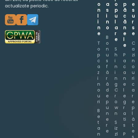
o
a
o
p
e
actualizate periodic.
n
s
p
ă
s
l
i
u
c
u
i
n
l
ă
r
n
o
a
n
s
e
r
e
e
B
e
l
T
o
C
e
o
n
S
a
p
u
h
P
zi
c
s
i
a
n
a
f
n
c
o
z
ă
i
a
u
i
r
n
n
ri
n
ă
g
e
c
o
d
C
l
a
u
e
r
e
r
ri
p
o
g
e
u
w
r
p
B
n
n
a
l
e
e
ti
ă
t
S
r
s
t
a
iz
e
e
n
zl
P
s