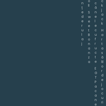
o
c
n
c
ll
k
ț
ă
j
e
n
S
a
d
e
w
c
e
l
e
k
r
e
e
u
c
t
H
l
u
B
a
a
f
o
r
j
r
n
t
u
a
a
c
n
s
t
z
ă
e
a
lil
o
E
r
G
d
T
e
P
j
a
o
c
c
a
u
n
ri
e