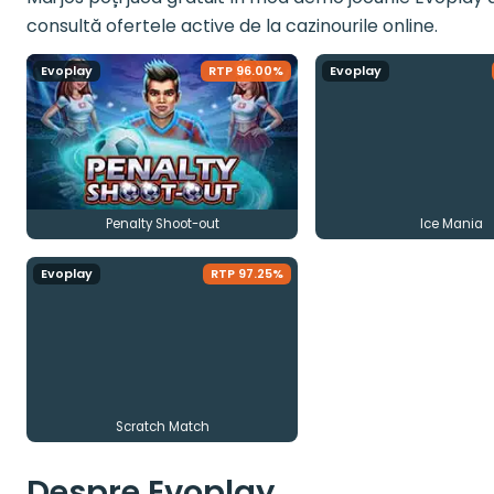
consultă ofertele active de la cazinourile online.
Evoplay
RTP 96.00%
Evoplay
Penalty Shoot-out
Ice Mania
Evoplay
RTP 97.25%
Scratch Match
Despre Evoplay