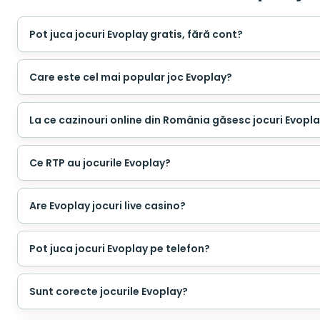
Pot juca jocuri Evoplay gratis, fără cont?
Care este cel mai popular joc Evoplay?
La ce cazinouri online din România găsesc jocuri Evopl
Ce RTP au jocurile Evoplay?
Are Evoplay jocuri live casino?
Pot juca jocuri Evoplay pe telefon?
Sunt corecte jocurile Evoplay?