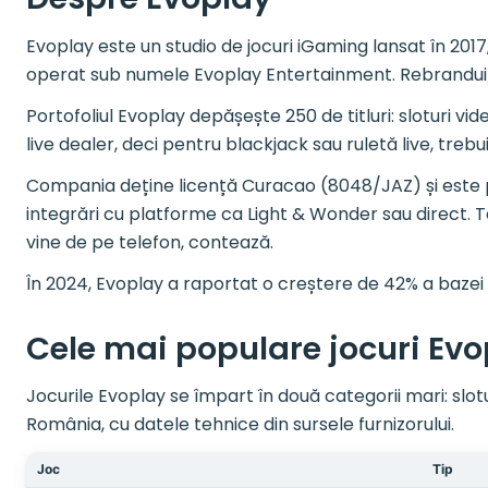
Evoplay este un studio de jocuri iGaming lansat în 2017,
operat sub numele Evoplay Entertainment. Rebranduirea
Portofoliul Evoplay depășește 250 de titluri: sloturi vi
live dealer, deci pentru blackjack sau ruletă live, trebu
Compania deține licență Curacao (8048/JAZ) și este prez
integrări cu platforme ca Light & Wonder sau direct. T
vine de pe telefon, contează.
În 2024, Evoplay a raportat o creștere de 42% a bazei de 
Cele mai populare jocuri Ev
Jocurile Evoplay se împart în două categorii mari: slotur
România, cu datele tehnice din sursele furnizorului.
Joc
Tip