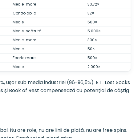
Medie-mare
30,72×
Controlabilă
32×
Medie
500×
Medie-scăzută
5.000×
Medie-mare
300×
Medie
50×
Foarte mare
500×
Medie
2.000×
6%, ușor sub media industriei (96-96,5%). E.T. Lost Socks
ns și Book of Rest compensează cu potențial de câștig
. Nu are role, nu are linii de plată, nu are free spins.