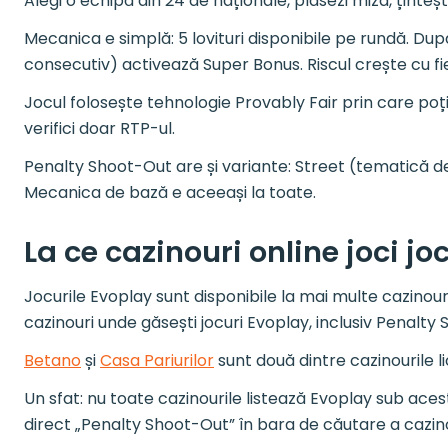
Alegi o echipă din 24 de naționale, plasezi miza, țintești
Mecanica e simplă: 5 lovituri disponibile pe rundă. Dup
consecutiv) activează Super Bonus. Riscul crește cu fie
Jocul folosește tehnologie Provably Fair prin care poți 
verifici doar RTP-ul.
Penalty Shoot-Out are și variante: Street (tematică de
Mecanica de bază e aceeași la toate.
La ce cazinouri online joci jo
Jocurile Evoplay sunt disponibile la mai multe cazinou
cazinouri unde găsești jocuri Evoplay, inclusiv Penalty
Betano
și
Casa Pariurilor
sunt două dintre cazinourile li
Un sfat: nu toate cazinourile listează Evoplay sub aces
direct „Penalty Shoot-Out” în bara de căutare a cazino