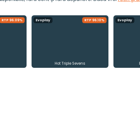
RTP 96.09%
Evoplay
RTP 96.10%
Evoplay
Hot Triple Sevens