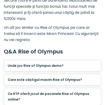
fiecare rotire e plină de adrenalină. Multitudinea de
funcții speciale și funcția bonus fac totul mult mai
interesant și îți oferă șansa unui câștig de până la
5,000x miza.
Un alt joc similar cu Rise of Olympus pe care ar
trebui să îl încerci este Moon Princess! Cu siguranță
nu vei regreta.
Q&A Rise of Olympus
Unde joc Rise of Olympus demo?
Care este câștigul maxim Rise of Olympus?
Ce RTP oferă jocul de pacanele Rise of Olympus
online?