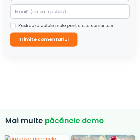
Pastrează datele mele pentru alte comentarii
Mai multe
păcănele demo