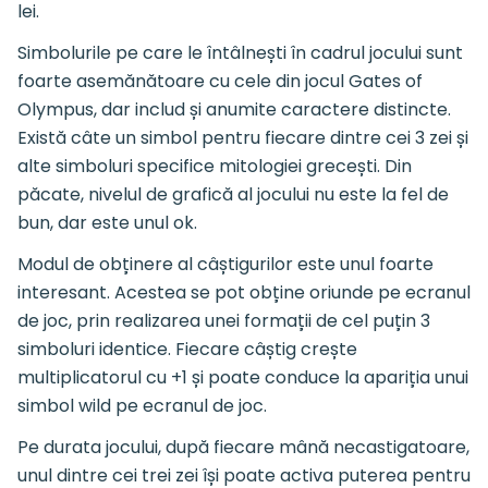
lei.
Simbolurile pe care le întâlnești în cadrul jocului sunt
foarte asemănătoare cu cele din jocul Gates of
Olympus, dar includ și anumite caractere distincte.
Există câte un simbol pentru fiecare dintre cei 3 zei și
alte simboluri specifice mitologiei grecești. Din
păcate, nivelul de grafică al jocului nu este la fel de
bun, dar este unul ok.
Modul de obținere al câștigurilor este unul foarte
interesant. Acestea se pot obține oriunde pe ecranul
de joc, prin realizarea unei formații de cel puțin 3
simboluri identice. Fiecare câștig crește
multiplicatorul cu +1 și poate conduce la apariția unui
simbol wild pe ecranul de joc.
Pe durata jocului, după fiecare mână necastigatoare,
unul dintre cei trei zei își poate activa puterea pentru