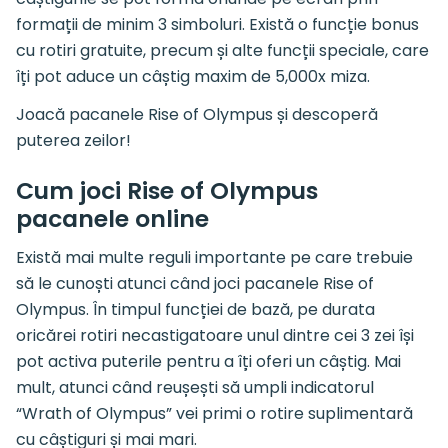
formații de minim 3 simboluri. Există o funcție bonus
cu rotiri gratuite, precum și alte funcții speciale, care
îți pot aduce un câștig maxim de 5,000x miza.
Joacă pacanele Rise of Olympus și descoperă
puterea zeilor!
Cum joci Rise of Olympus
pacanele online
Există mai multe reguli importante pe care trebuie
să le cunoști atunci când joci pacanele Rise of
Olympus. În timpul funcției de bază, pe durata
oricărei rotiri necastigatoare unul dintre cei 3 zei își
pot activa puterile pentru a îți oferi un câștig. Mai
mult, atunci când reușești să umpli indicatorul
“Wrath of Olympus” vei primi o rotire suplimentară
cu câștiguri și mai mari.