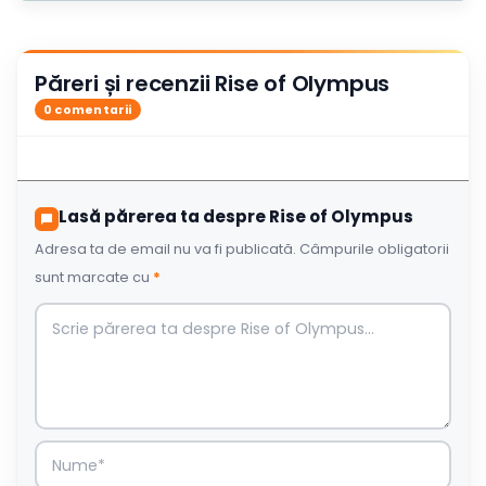
Păreri și recenzii Rise of Olympus
0 comentarii
Lasă părerea ta despre Rise of Olympus
Adresa ta de email nu va fi publicată.
Câmpurile obligatorii
sunt marcate cu
*