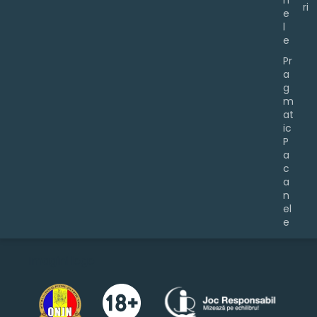
n
ri
e
l
e
Pr
a
g
m
at
ic
P
a
c
a
n
el
e
Imagini logo