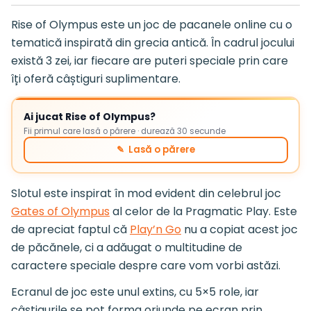
Rise of Olympus este un joc de pacanele online cu o
tematică inspirată din grecia antică. În cadrul jocului
există 3 zei, iar fiecare are puteri speciale prin care
îți oferă câștiguri suplimentare.
Ai jucat Rise of Olympus?
Fii primul care lasă o părere · durează 30 secunde
✎ Lasă o părere
Slotul este inspirat în mod evident din celebrul joc
Gates of Olympus
al celor de la Pragmatic Play. Este
de apreciat faptul că
Play’n Go
nu a copiat acest joc
de păcănele, ci a adăugat o multitudine de
caractere speciale despre care vom vorbi astăzi.
Ecranul de joc este unul extins, cu 5×5 role, iar
câștigurile se pot forma oriunde pe ecran prin