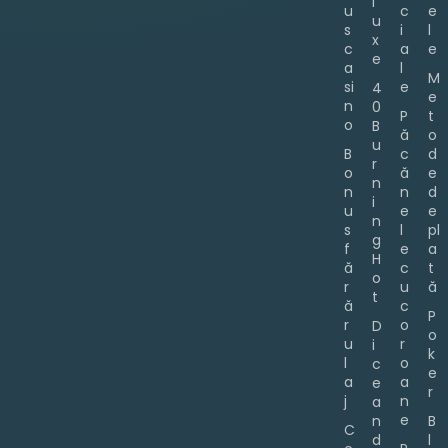
l
u
c
e
u
s
i
l
x
c
a
e
e
a
l
M
si
e
4
e
n
0
P
t
o
B
ă
o
u
B
c
d
r
o
ă
e
n
n
n
d
i
u
e
e
n
s
l
pl
g
f
e
a
H
ă
c
t
o
r
u
ă
t
ă
c
P
r
o
D
o
u
r
i
k
l
o
c
e
a
a
e
r
j
n
a
e
n
B
C
d
l