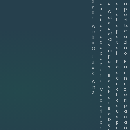
a
u
s
c
m
y
it
u
p
G
e
e
c
o
at
r
f
l
zi
e
ă
o
te
W
s
r
p
c
in
of
ă
o
a
b
Ol
d
ț
zi
o
y
e
e
n
ss
m
p
i
o
p
L
u
u
P
F
u
n
s
ă
u
c
e
c
r
k
r
B
ă
n
e
o
W
n
i
o
in
C
e
z
k
2
o
l
o
o
d
e
ri
f
u
c
p
R
ri
u
ă
a
b
s
c
D
o
p
ă
e
n
e
n