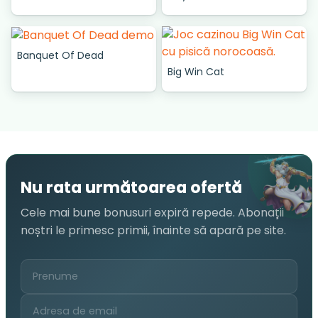
Banquet Of Dead
Big Win Cat
Nu rata următoarea ofertă
Cele mai bune bonusuri expiră repede. Abonații
noștri le primesc primii, înainte să apară pe site.