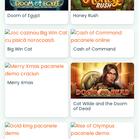
Doom of Egypt
Honey Rush
Big Win Cat
Cash of Command
Merry Xmas
Cat Wilde and the Doom
of Dead