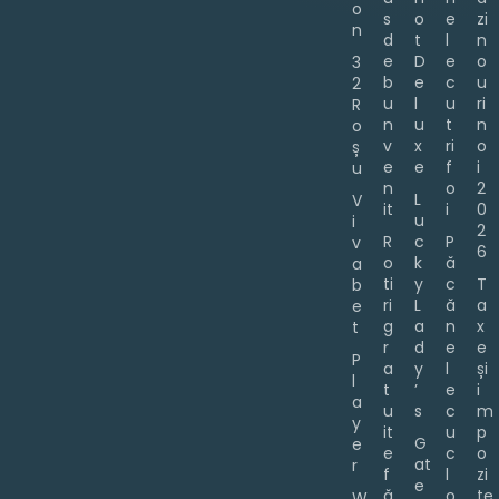
o
s
o
e
zi
n
d
t
l
n
e
D
e
o
3
b
e
c
u
2
u
l
u
ri
R
n
u
t
n
o
v
x
ri
o
ș
e
e
f
i
u
n
o
2
L
V
it
i
0
u
i
2
R
c
P
v
6
o
k
ă
a
ti
y
c
T
b
ri
L
ă
a
e
g
a
n
x
t
r
d
e
e
P
a
y
l
și
l
t
’
e
i
a
u
s
c
m
y
it
u
p
G
e
e
c
o
at
r
f
l
zi
e
ă
o
te
W