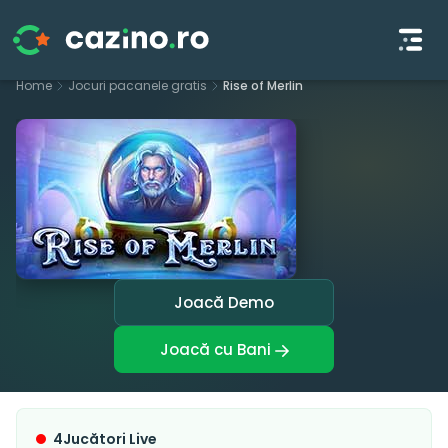
S
Home
Jocuri pacanele gratis
Rise of Merlin
k
i
p
t
o
c
o
n
t
Joacă Demo
e
n
Joacă cu Bani
t
4
Jucători Live