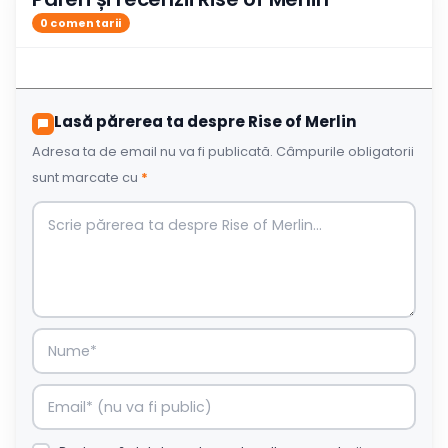
0 comentarii
Lasă părerea ta despre Rise of Merlin
Adresa ta de email nu va fi publicată.
Câmpurile obligatorii
sunt marcate cu
*