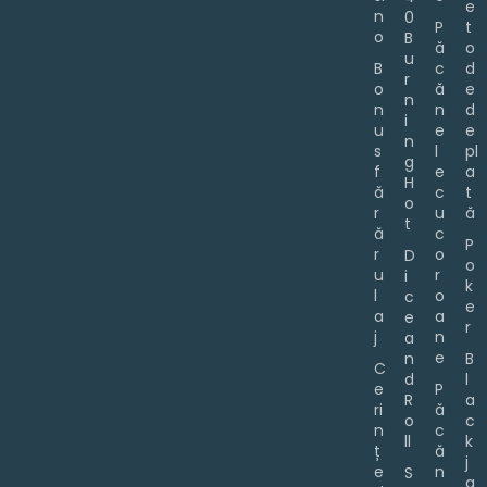
e
n
0
P
t
o
B
ă
o
u
B
c
d
r
o
ă
e
n
n
n
d
i
u
e
e
n
s
l
pl
g
f
e
a
H
ă
c
t
o
r
u
ă
t
ă
c
P
r
o
D
o
u
r
i
k
l
o
c
e
a
a
e
r
j
n
a
e
n
B
C
d
l
e
P
R
a
ri
ă
o
c
n
c
ll
k
ț
ă
j
e
n
S
a