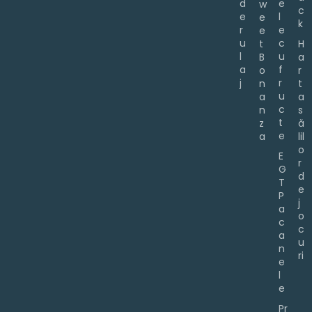
d
e
w
c
e
l
e
k
r
e
e
u
c
t
H
l
u
B
a
a
f
o
r
j
r
n
t
u
a
a
c
n
s
t
z
ă
e
a
lil
o
E
r
G
d
T
e
P
j
a
o
c
c
a
u
n
ri
e
l
e
Pr