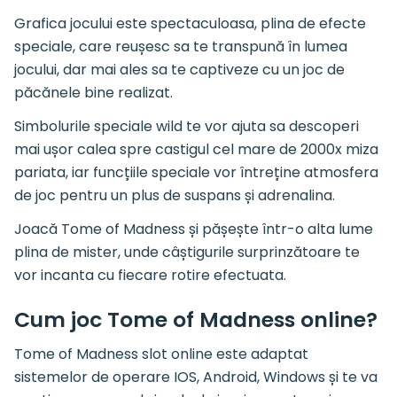
Grafica jocului este spectaculoasa, plina de efecte
speciale, care reușesc sa te transpună în lumea
jocului, dar mai ales sa te captiveze cu un joc de
păcănele bine realizat.
Simbolurile speciale wild te vor ajuta sa descoperi
mai ușor calea spre castigul cel mare de 2000x miza
pariata, iar funcțiile speciale vor întreține atmosfera
de joc pentru un plus de suspans și adrenalina.
Joacă Tome of Madness și pășește într-o alta lume
plina de mister, unde câștigurile surprinzătoare te
vor incanta cu fiecare rotire efectuata.
Cum joc Tome of Madness online?
Tome of Madness slot online este adaptat
sistemelor de operare IOS, Android, Windows și te va