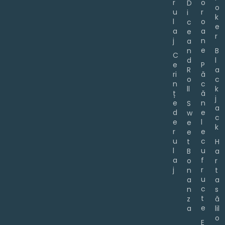
r
o
D
o
u
r
i
k
l
o
c
e
a
a
e
r
j
n
a
e
n
B
C
d
l
e
P
R
a
ri
ă
o
c
n
c
ll
k
ț
ă
j
e
n
S
a
d
e
w
c
e
l
e
k
r
e
e
u
c
t
H
l
u
B
a
a
f
o
r
j
r
n
t
u
a
a
c
n
s
t
z
ă
e
a
lil
o
E