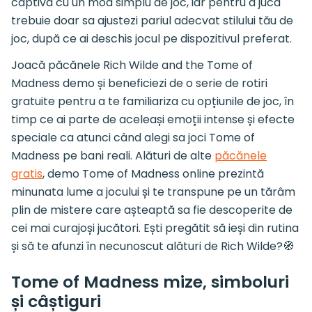
captiva cu un mod simplu de joc, iar pentru a juca
trebuie doar sa ajustezi pariul adecvat stilului tău de
joc, după ce ai deschis jocul pe dispozitivul preferat.
Joacă păcănele Rich Wilde and the Tome of
Madness demo și beneficiezi de o serie de rotiri
gratuite pentru a te familiariza cu opțiunile de joc, în
timp ce ai parte de aceleași emoții intense și efecte
speciale ca atunci când alegi sa joci Tome of
Madness pe bani reali. Alături de alte
păcănele
gratis
, demo Tome of Madness online prezintă
minunata lume a jocului și te transpune pe un tărâm
plin de mistere care așteaptă sa fie descoperite de
cei mai curajoși jucători. Ești pregătit să ieși din rutina
și să te afunzi în necunoscut alături de Rich Wilde?🧭
Tome of Madness mize, simboluri
și câștiguri