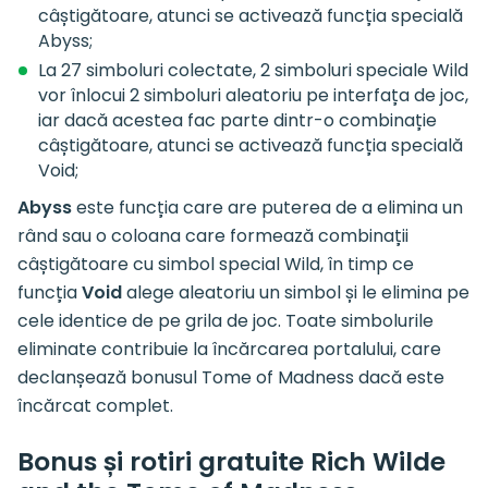
câștigătoare, atunci se activează funcția specială
Abyss;
La 27 simboluri colectate, 2 simboluri speciale Wild
vor înlocui 2 simboluri aleatoriu pe interfața de joc,
iar dacă acestea fac parte dintr-o combinație
câștigătoare, atunci se activează funcția specială
Void;
Abyss
este funcția care are puterea de a elimina un
rând sau o coloana care formează combinații
câștigătoare cu simbol special Wild, în timp ce
funcția
Void
alege aleatoriu un simbol și le elimina pe
cele identice de pe grila de joc. Toate simbolurile
eliminate contribuie la încărcarea portalului, care
declanșează bonusul Tome of Madness dacă este
încărcat complet.
Bonus și rotiri gratuite Rich Wilde