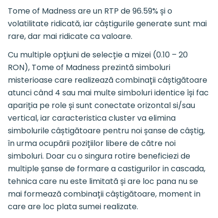
Tome of Madness are un RTP de 96.59% și o
volatilitate ridicată, iar câștigurile generate sunt mai
rare, dar mai ridicate ca valoare.
Cu multiple opțiuni de selecție a mizei (0.10 – 20
RON), Tome of Madness prezintă simboluri
misterioase care realizează combinații câștigătoare
atunci când 4 sau mai multe simboluri identice își fac
apariția pe role și sunt conectate orizontal si/sau
vertical, iar caracteristica cluster va elimina
simbolurile câștigătoare pentru noi șanse de câștig,
în urma ocupării pozițiilor libere de către noi
simboluri. Doar cu o singura rotire beneficiezi de
multiple șanse de formare a castigurilor in cascada,
tehnica care nu este limitată și are loc pana nu se
mai formează combinații câștigătoare, moment in
care are loc plata sumei realizate.