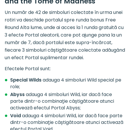
and the Tome of Madness
Un număr de 42 de simboluri colectate în urma unei
rotiri va deschide portalul spre runda bonus Free
Round Alta lume, unde ai acces la 1 runda gratuită cu
3 efecte Portal aleatorii, care pot ajunge pana la un
număr de 7, dacă portalul este supra-încărcat,
fiecare 3 simboluri câștigătoare colectate adăugând
un efect Portal suplimentar rundei.
Efectele Portal sunt:
Special Wilds
adauga 4 simboluri Wild special pe
role;
Abyss
adauga 4 simboluri Wild, iar dacă face
parte dintr-o combinație câștigătoare atunci
activează efectul Portal Abyss;
Void
adauga 4 simboluri Wild, iar dacă face parte
dintr-o combinație câștigătoare atunci activează
efectul Portal Void.