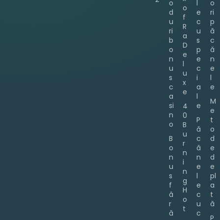
o
l
o
o
d
e
ri
f
u
c
p
R
ri
u
ă
a
b
s
c
D
o
p
ă
e
n
e
n
l
u
c
e
u
s
i
l
x
c
a
e
e
a
l
M
si
e
4
e
n
0
P
t
o
B
ă
o
u
B
c
d
r
o
ă
e
n
n
n
d
i
u
e
e
n
s
l
pl
g
f
e
a
H
ă
c
t
o
r
u
ă
t
ă
c
P