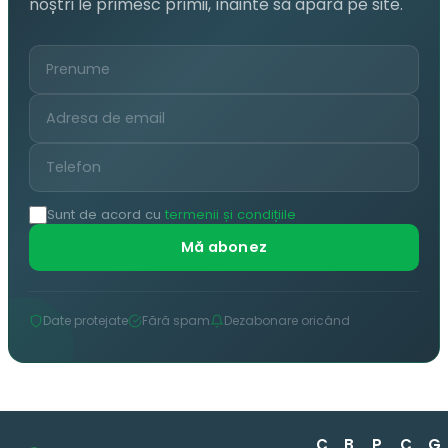
noștri le primesc primii, înainte să apară pe site.
Sunt de acord cu
termenii și condițiile
Mă abonez
Date protejate
Fără spam
Dezabonare oricând
C
B
P
C
G