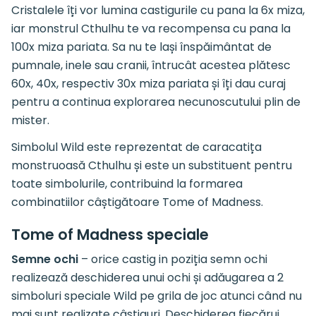
Cristalele îți vor lumina castigurile cu pana la 6x miza,
iar monstrul Cthulhu te va recompensa cu pana la
100x miza pariata. Sa nu te lași înspăimântat de
pumnale, inele sau cranii, întrucât acestea plătesc
60x, 40x, respectiv 30x miza pariata și îți dau curaj
pentru a continua explorarea necunoscutului plin de
mister.
Simbolul Wild este reprezentat de caracatița
monstruoasă Cthulhu și este un substituent pentru
toate simbolurile, contribuind la formarea
combinatiilor câștigătoare Tome of Madness.
Tome of Madness speciale
Semne ochi
– orice castig in poziția semn ochi
realizează deschiderea unui ochi și adăugarea a 2
simboluri speciale Wild pe grila de joc atunci când nu
mai sunt realizate câștiguri. Deschiderea fiecărui