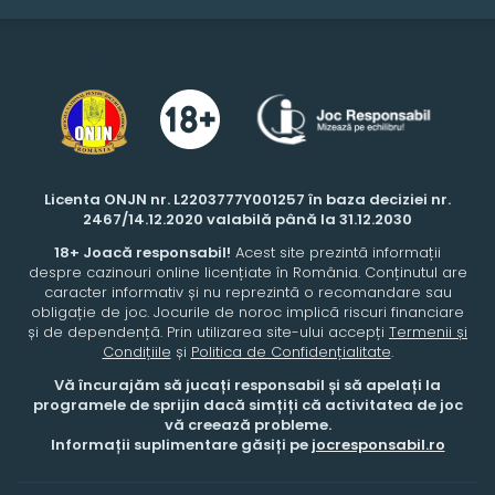
Imagini logo
Licenta ONJN nr. L2203777Y001257 în baza deciziei nr.
2467/14.12.2020 valabilă până la 31.12.2030
18+ Joacă responsabil!
Acest site prezintă informații
despre cazinouri online licențiate în România. Conținutul are
caracter informativ și nu reprezintă o recomandare sau
obligație de joc. Jocurile de noroc implică riscuri financiare
și de dependență. Prin utilizarea site-ului accepți
Termenii și
Condițiile
și
Politica de Confidențialitate
.
Vă încurajăm să jucați responsabil și să apelați la
programele de sprijin dacă simțiți că activitatea de joc
vă creează probleme.
Informații suplimentare găsiți pe
jocresponsabil.ro