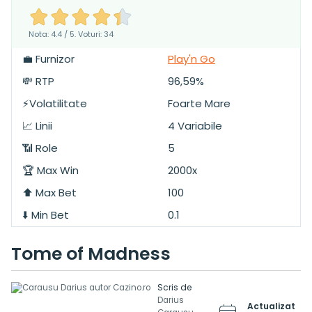
Nota: 4.4 / 5. Voturi: 34
💼 Furnizor
Play'n Go
💸 RTP
96,59%
⚡Volatilitate
Foarte Mare
📈 Linii
4 Variabile
📶 Role
5
🏆 Max Win
2000x
⬆️ Max Bet
100
⬇️ Min Bet
0.1
Tome of Madness
Scris de
Darius
Actualizat