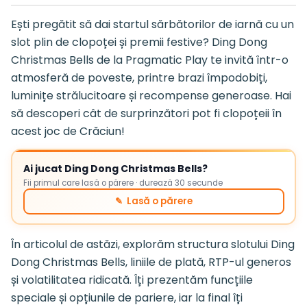
Ești pregătit să dai startul sărbătorilor de iarnă cu un
slot plin de clopoței și premii festive? Ding Dong
Christmas Bells de la Pragmatic Play te invită într-o
atmosferă de poveste, printre brazi împodobiți,
luminițe strălucitoare și recompense generoase. Hai
să descoperi cât de surprinzători pot fi clopoțeii în
acest joc de Crăciun!
Ai jucat Ding Dong Christmas Bells?
Fii primul care lasă o părere · durează 30 secunde
✎ Lasă o părere
În articolul de astăzi, explorăm structura slotului Ding
Dong Christmas Bells, liniile de plată, RTP-ul generos
și volatilitatea ridicată. Îți prezentăm funcțiile
speciale și opțiunile de pariere, iar la final îți