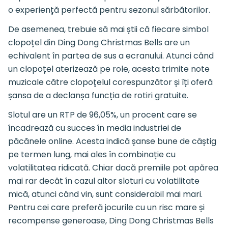
o experiență perfectă pentru sezonul sărbătorilor.
De asemenea, trebuie să mai știi că fiecare simbol
clopoțel din Ding Dong Christmas Bells are un
echivalent în partea de sus a ecranului. Atunci când
un clopoțel aterizează pe role, acesta trimite note
muzicale către clopoțelul corespunzător și îți oferă
șansa de a declanșa funcția de rotiri gratuite.
Slotul are un RTP de 96,05%, un procent care se
încadrează cu succes în media industriei de
păcănele online. Acesta indică șanse bune de câștig
pe termen lung, mai ales în combinație cu
volatilitatea ridicată. Chiar dacă premiile pot apărea
mai rar decât în cazul altor sloturi cu volatilitate
mică, atunci când vin, sunt considerabil mai mari.
Pentru cei care preferă jocurile cu un risc mare și
recompense generoase, Ding Dong Christmas Bells