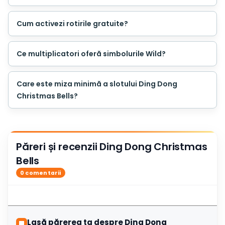
Cum activezi rotirile gratuite?
Ce multiplicatori oferă simbolurile Wild?
Care este miza minimă a slotului Ding Dong
Christmas Bells?
Păreri și recenzii Ding Dong Christmas
Bells
0 comentarii
Lasă părerea ta despre Ding Dong