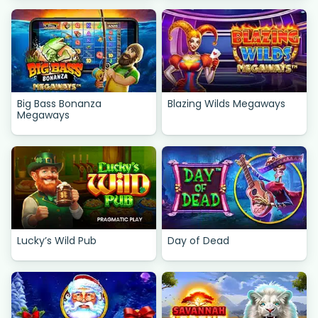
Big Bass Bonanza
Blazing Wilds Megaways
Megaways
Lucky’s Wild Pub
Day of Dead