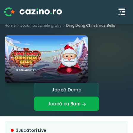
S
Home
Jocuri pacanele gratis
Ding Dong Christmas Bells
k
i
p
t
o
c
o
n
t
Joacă Demo
e
n
Joacă cu Bani
t
3
Jucători Live