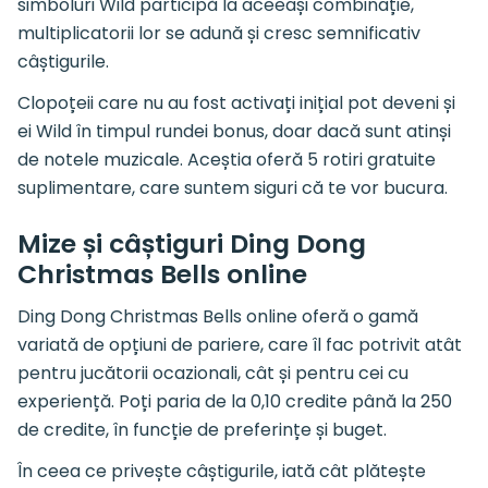
simboluri Wild participă la aceeași combinație,
multiplicatorii lor se adună și cresc semnificativ
câștigurile.
Clopoțeii care nu au fost activați inițial pot deveni și
ei Wild în timpul rundei bonus, doar dacă sunt atinși
de notele muzicale. Aceștia oferă 5 rotiri gratuite
suplimentare, care suntem siguri că te vor bucura.
Mize și câștiguri Ding Dong
Christmas Bells online
Ding Dong Christmas Bells online oferă o gamă
variată de opțiuni de pariere, care îl fac potrivit atât
pentru jucătorii ocazionali, cât și pentru cei cu
experiență. Poți paria de la 0,10 credite până la 250
de credite, în funcție de preferințe și buget.
În ceea ce privește câștigurile, iată cât plătește