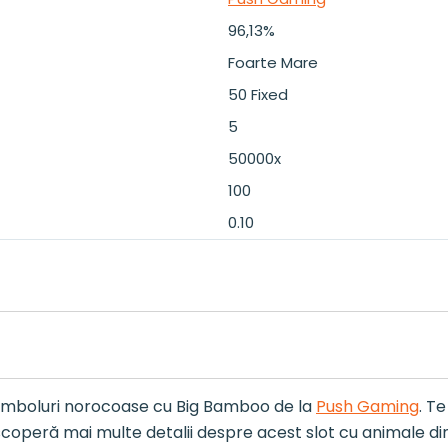
96,13%
Foarte Mare
50 Fixed
5
50000x
100
0.10
 simboluri norocoase cu Big Bamboo de la
Push Gaming
. T
scoperă mai multe detalii despre acest slot cu animale di