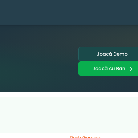
Joacă Demo
Joacă cu Bani
Push Gaming