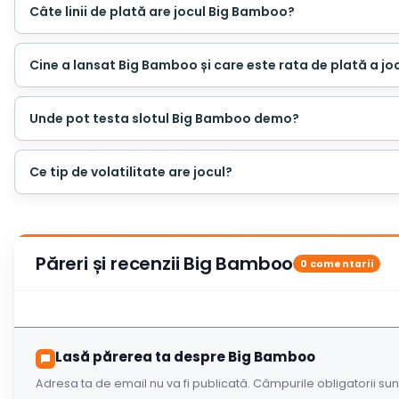
Câte linii de plată are jocul Big Bamboo?
Cine a lansat Big Bamboo și care este rata de plată a jo
Unde pot testa slotul Big Bamboo demo?
Ce tip de volatilitate are jocul?
Păreri și recenzii Big Bamboo
0 comentarii
Lasă părerea ta despre Big Bamboo
Adresa ta de email nu va fi publicată.
Câmpurile obligatorii su