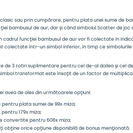
lasic sau prin cumpărare, pentru plata unei sume de bani
ției bambusul de aur, dar și când simbolul Scatter de joc c
 în cadrul funcției bambusul de aur vor fi colectate în indic
 colectate într-un simbol inferior, în timp ce simbolurile
 de 3 rotiri suplimentare pentru cel de-al doilea și cel de
 simbol transformat este însoțit de un factor de multiplic
i avea de ales din următoarele opțiuni:
te pentru plata sumei de 99x miza;
e pentru 179x miza;
are convertite pentru 608x miza;
oți obține orice opțiune disponibilă de bonus menționată.