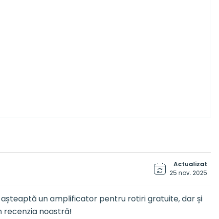
Actualizat
25 nov. 2025
e așteaptă un amplificator pentru rotiri gratuite, dar și
n recenzia noastră!