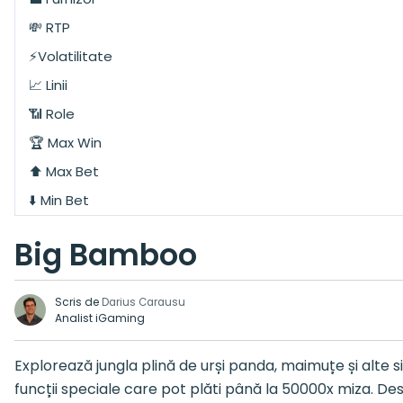
💸 RTP
⚡Volatilitate
📈 Linii
📶 Role
🏆 Max Win
⬆️ Max Bet
⬇️ Min Bet
Big Bamboo
Scris de
Darius Carausu
Analist iGaming
Explorează jungla plină de urși panda, maimuțe și alte
funcții speciale care pot plăti până la 50000x miza. De