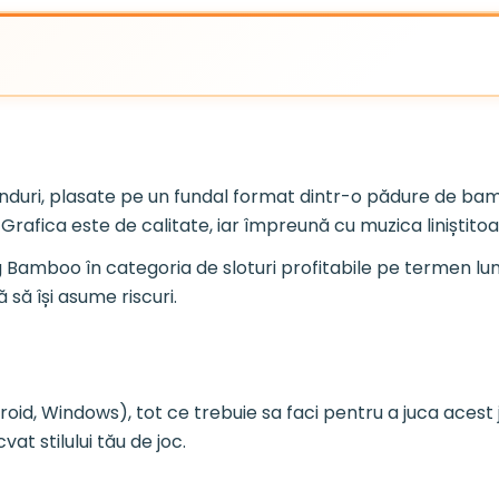
 rânduri, plasate pe un fundal format dintr-o pădure de 
 Grafica este de calitate, iar împreună cu muzica liniștit
 Bamboo în categoria de sloturi profitabile pe termen lung
 să își asume riscuri.
oid, Windows), tot ce trebuie sa faci pentru a juca aces
at stilului tău de joc.