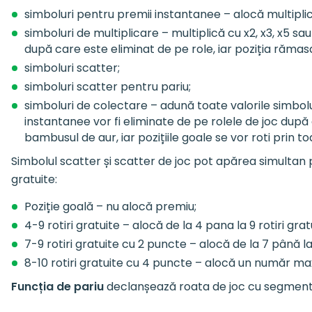
simboluri pentru premii instantanee – alocă multiplicator
simboluri de multiplicare – multiplică cu x2, x3, x5 s
după care este eliminat de pe role, iar poziția rămasa 
simboluri scatter;
simboluri scatter pentru pariu;
simboluri de colectare – adună toate valorile simbolu
instantanee vor fi eliminate de pe rolele de joc după
bambusul de aur, iar pozițiile goale se vor roti prin to
Simbolul scatter și scatter de joc pot apărea simultan pe
gratuite:
Poziție goală – nu alocă premiu;
4-9 rotiri gratuite – alocă de la 4 pana la 9 rotiri grat
7-9 rotiri gratuite cu 2 puncte – alocă de la 7 până l
8-10 rotiri gratuite cu 4 puncte – alocă un număr max
Funcția de pariu
declanșează roata de joc cu segmente