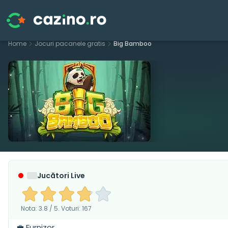
S
Home
Jocuri pacanele gratis
Big Bamboo
k
i
p
t
o
c
o
n
t
e
n
Jucători Live
t
Nota: 3.8 / 5. Voturi: 167
💼 Furnizor