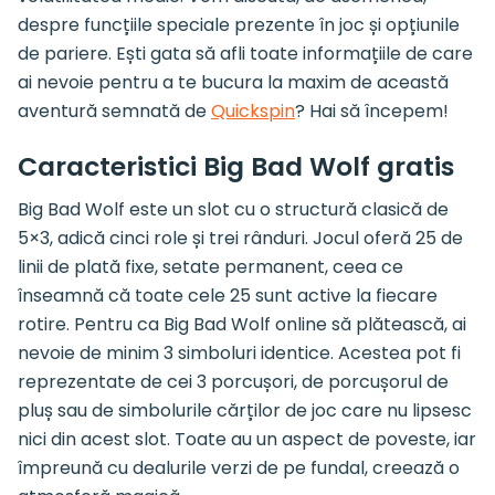
despre funcțiile speciale prezente în joc și opțiunile
de pariere. Ești gata să afli toate informațiile de care
ai nevoie pentru a te bucura la maxim de această
aventură semnată de
Quickspin
? Hai să începem!
Caracteristici Big Bad Wolf gratis
Big Bad Wolf este un slot cu o structură clasică de
5×3, adică cinci role și trei rânduri. Jocul oferă 25 de
linii de plată fixe, setate permanent, ceea ce
înseamnă că toate cele 25 sunt active la fiecare
rotire. Pentru ca Big Bad Wolf online să plătească, ai
nevoie de minim 3 simboluri identice. Acestea pot fi
reprezentate de cei 3 porcușori, de porcușorul de
pluș sau de simbolurile cărților de joc care nu lipsesc
nici din acest slot. Toate au un aspect de poveste, iar
împreună cu dealurile verzi de pe fundal, creează o