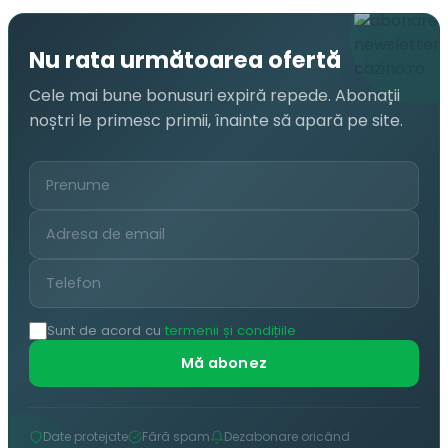
Nu rata următoarea ofertă
Cele mai bune bonusuri expiră repede. Abonații
noștri le primesc primii, înainte să apară pe site.
Sunt de acord cu
termenii și condițiile
Mă abonez
Date protejate
Fără spam
Dezabonare oricând