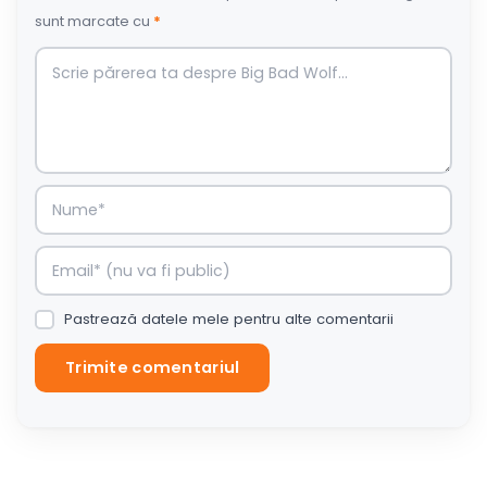
sunt marcate cu
*
Pastrează datele mele pentru alte comentarii