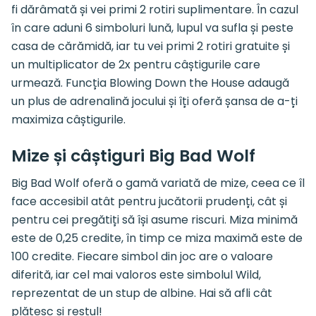
fi dărâmată și vei primi 2 rotiri suplimentare. În cazul
în care aduni 6 simboluri lună, lupul va sufla și peste
casa de cărămidă, iar tu vei primi 2 rotiri gratuite și
un multiplicator de 2x pentru câștigurile care
urmează. Funcția Blowing Down the House adaugă
un plus de adrenalină jocului și îți oferă șansa de a-ți
maximiza câștigurile.
Mize și câștiguri Big Bad Wolf
Big Bad Wolf oferă o gamă variată de mize, ceea ce îl
face accesibil atât pentru jucătorii prudenți, cât și
pentru cei pregătiți să își asume riscuri. Miza minimă
este de 0,25 credite, în timp ce miza maximă este de
100 credite. Fiecare simbol din joc are o valoare
diferită, iar cel mai valoros este simbolul Wild,
reprezentat de un stup de albine. Hai să afli cât
plătesc și restul!