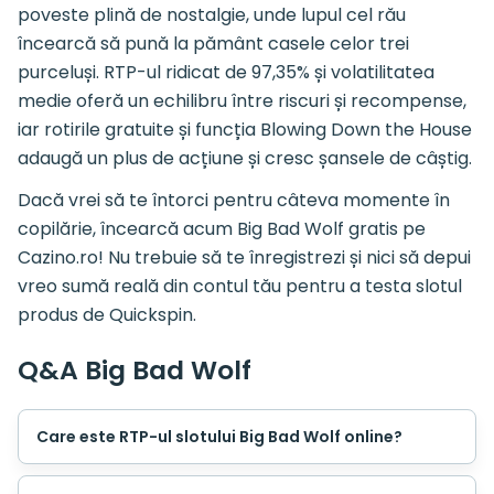
poveste plină de nostalgie, unde lupul cel rău
încearcă să pună la pământ casele celor trei
purceluși. RTP-ul ridicat de 97,35% și volatilitatea
medie oferă un echilibru între riscuri și recompense,
iar rotirile gratuite și funcția Blowing Down the House
adaugă un plus de acțiune și cresc șansele de câștig.
Dacă vrei să te întorci pentru câteva momente în
copilărie, încearcă acum Big Bad Wolf gratis pe
Cazino.ro! Nu trebuie să te înregistrezi și nici să depui
vreo sumă reală din contul tău pentru a testa slotul
produs de Quickspin.
Q&A Big Bad Wolf
Care este RTP-ul slotului Big Bad Wolf online?