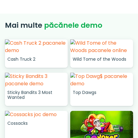
Mai multe
păcănele demo
Cash Truck 2
Wild Tome of the Woods
Sticky Bandits 3 Most
Top Dawgs
Wanted
Cossacks